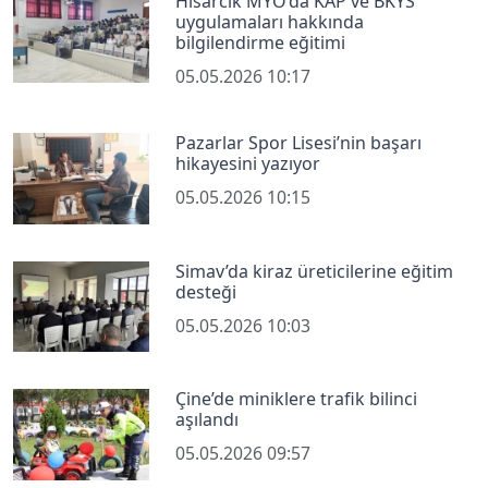
Hisarcık MYO’da KAP ve BKYS
uygulamaları hakkında
bilgilendirme eğitimi
05.05.2026 10:17
Pazarlar Spor Lisesi’nin başarı
hikayesini yazıyor
05.05.2026 10:15
Simav’da kiraz üreticilerine eğitim
desteği
05.05.2026 10:03
Çine’de miniklere trafik bilinci
aşılandı
05.05.2026 09:57