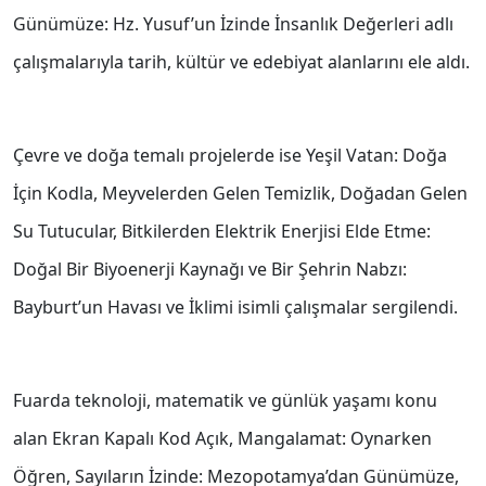
Günümüze: Hz. Yusuf’un İzinde İnsanlık Değerleri adlı
çalışmalarıyla tarih, kültür ve edebiyat alanlarını ele aldı.
Çevre ve doğa temalı projelerde ise Yeşil Vatan: Doğa
İçin Kodla, Meyvelerden Gelen Temizlik, Doğadan Gelen
Su Tutucular, Bitkilerden Elektrik Enerjisi Elde Etme:
Doğal Bir Biyoenerji Kaynağı ve Bir Şehrin Nabzı:
Bayburt’un Havası ve İklimi isimli çalışmalar sergilendi.
Fuarda teknoloji, matematik ve günlük yaşamı konu
alan Ekran Kapalı Kod Açık, Mangalamat: Oynarken
Öğren, Sayıların İzinde: Mezopotamya’dan Günümüze,