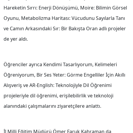
Hareketin Sırrı: Enerji Dönüşümü, Moire: Bilimin Görsel
Oyunu, Metabolizma Haritası: Vücudunu Sayılarla Tanı
ve Camın Arkasındaki Sır: Bir Bakışta Oran adlı projeler
de yer aldı.
Öğrenciler ayrıca Kendimi Tasarlıyorum, Kelimeleri
Öğreniyorum, Bir Ses Yeter: Görme Engelliler İçin Akıllı
Alışveriş ve AR-English: Teknolojiyle Dil Öğrenimi
projeleriyle dil öğrenimi, erişilebilirlik ve teknoloji
alanındaki çalışmalarını ziyaretçilere anlattı.
İl Milli Eğitim Müdürü Ömer Faruk Kahraman da