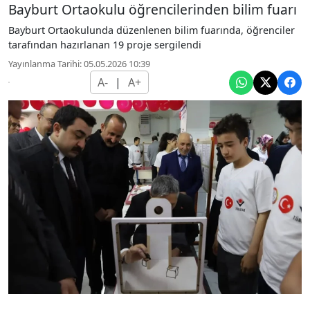
Bayburt Ortaokulu öğrencilerinden bilim fuarı
Bayburt Ortaokulunda düzenlenen bilim fuarında, öğrenciler
tarafından hazırlanan 19 proje sergilendi
Yayınlanma Tarihi: 05.05.2026 10:39
A-
|
A+