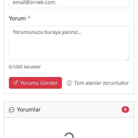
Yorum
*
0
/1000 karakter
Tüm alanlar zorunludur
Yorumu Gönder
Yorumlar
0