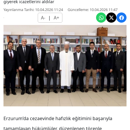
giyerek icazetlerini aldılar
Yayınlanma Tarihi: 10.04.2026 11:24
Güncelleme: 10.04.2026 11:47
A-
|
A+
Erzurum’da cezaevinde hafızlık eğitimini başarıyla
tamamlayan hükümlüler, düzenlenen törenle