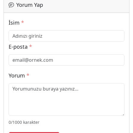
Yorum Yap
İsim
*
E-posta
*
Yorum
*
0
/1000 karakter