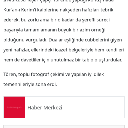
Kur’an-ı Kerim’i kalplerine nakşeden hafızları tebrik
ederek, bu zorlu ama bir o kadar da şerefli süreci
başarıyla tamamlamanın büyük bir azim örneği
olduğunu vurguladı. Dualar eşliğinde cübbelerini giyen
yeni hafızlar, ellerindeki icazet belgeleriyle hem kendileri
hem de davetliler için unutulmaz bir tablo oluşturdular.
Tören, toplu fotoğraf çekimi ve yapılan iyi dilek
temennileriyle sona erdi.
Haber Merkezi