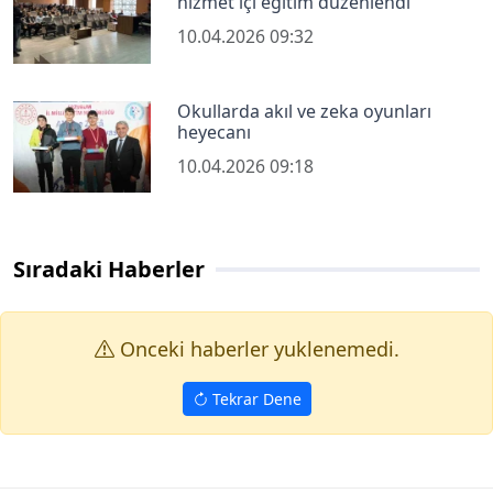
hizmet içi eğitim düzenlendi
10.04.2026 09:32
Okullarda akıl ve zeka oyunları
heyecanı
10.04.2026 09:18
Sıradaki Haberler
Onceki haberler yuklenemedi.
Tekrar Dene