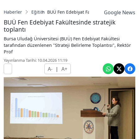
Haberler
Eğitim
BUÜ Fen Edebiyat Fakültesinde stratejik topl
Google News
BUÜ Fen Edebiyat Fakültesinde stratejik
toplantı
Bursa Uludağ Üniversitesi (BUÜ) Fen Edebiyat Fakültesi
tarafından düzenlenen "Strateji Belirleme Toplantısı", Rektör
Prof
Yayınlanma Tarihi: 10.04.2026 11:19
A-
|
A+