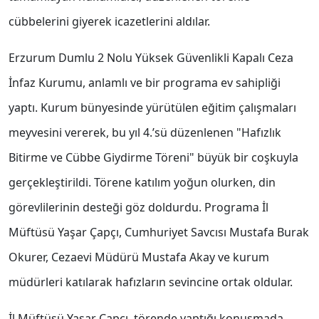
cübbelerini giyerek icazetlerini aldılar.
Erzurum Dumlu 2 Nolu Yüksek Güvenlikli Kapalı Ceza
İnfaz Kurumu, anlamlı ve bir programa ev sahipliği
yaptı. Kurum bünyesinde yürütülen eğitim çalışmaları
meyvesini vererek, bu yıl 4.’sü düzenlenen "Hafızlık
Bitirme ve Cübbe Giydirme Töreni" büyük bir coşkuyla
gerçekleştirildi. Törene katılım yoğun olurken, din
görevlilerinin desteği göz doldurdu. Programa İl
Müftüsü Yaşar Çapçı, Cumhuriyet Savcısı Mustafa Burak
Okurer, Cezaevi Müdürü Mustafa Akay ve kurum
müdürleri katılarak hafızların sevincine ortak oldular.
İl Müftüsü Yaşar Çapçı, törende yaptığı konuşmada