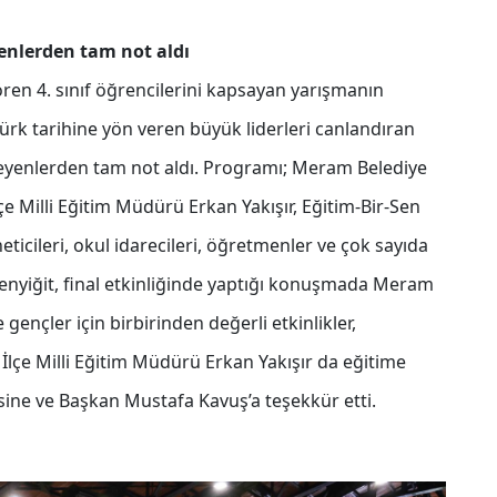
yenlerden tam not aldı
ren 4. sınıf öğrencilerini kapsayan yarışmanın
Türk tarihine yön veren büyük liderleri canlandıran
zleyenlerden tam not aldı. Programı; Meram Belediye
 Milli Eğitim Müdürü Erkan Yakışır, Eğitim-Bir-Sen
ticileri, okul idarecileri, öğretmenler ve çok sayıda
Şenyiğit, final etkinliğinde yaptığı konuşmada Meram
gençler için birbirinden değerli etkinlikler,
 İlçe Milli Eğitim Müdürü Erkan Yakışır da eğitime
sine ve Başkan Mustafa Kavuş’a teşekkür etti.