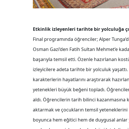
Etkinlik izleyenleri tarihte bir yolculuğa 
Final programında öğrenciler; Alper Tunga’d
Osman Gazi’den Fatih Sultan Mehmet’e kadar
başarıyla temsil etti. Özenle hazırlanan kos
izleyicilere adeta tarihte bir yolculuk yaşattı
karakterlerin hayatlarını araştırarak hazırla
yetenekleri büyük beğeni topladı. Öğrenciler
aldı. Öğrencilerin tarih bilinci kazanmasına 
aktarmak ve çocukların temsil yeteneklerini 
boyunca hem eğitici hem de duygusal anlar ya