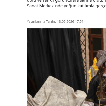
dolu ve renkli görüntülere sahne oldu. ‘
Sanat Merkezi’nde yoğun katılımla gerçek
Yayınlanma Tarihi: 13.05.2026 17:51