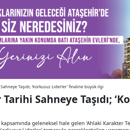
ahneye Taşıdı; ‘Korkusuz Liderler’ finaline büyük ilgi
Tarihi Sahneye Taşıdı; ‘Ko
psamında geleneksel hale gelen ‘Ahlaki Karakter Temsi