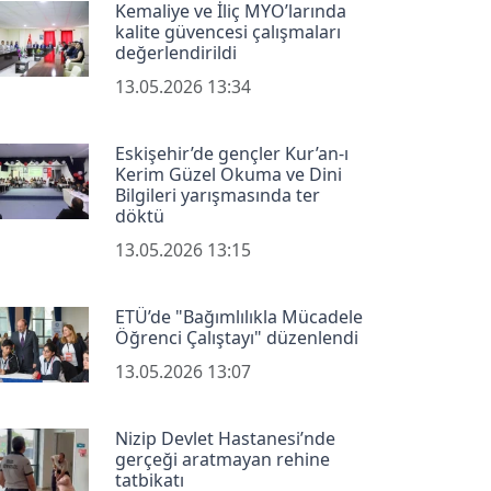
Kemaliye ve İliç MYO’larında
kalite güvencesi çalışmaları
değerlendirildi
13.05.2026 13:34
Eskişehir’de gençler Kur’an-ı
Kerim Güzel Okuma ve Dini
Bilgileri yarışmasında ter
döktü
13.05.2026 13:15
ETÜ’de "Bağımlılıkla Mücadele
Öğrenci Çalıştayı" düzenlendi
13.05.2026 13:07
Nizip Devlet Hastanesi’nde
gerçeği aratmayan rehine
tatbikatı