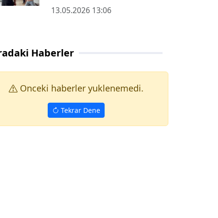
13.05.2026 13:06
radaki Haberler
Onceki haberler yuklenemedi.
Tekrar Dene