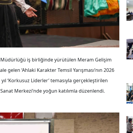
m Müdürlüğü iş birliğinde yürütülen Meram Gelişim
e gelen ‘Ahlaki Karakter Temsil Yarışması’nın 2026
u yıl ‘Korkusuz Liderler’ temasıyla gerçekleştirilen
e Sanat Merkezi’nde yoğun katılımla düzenlendi.