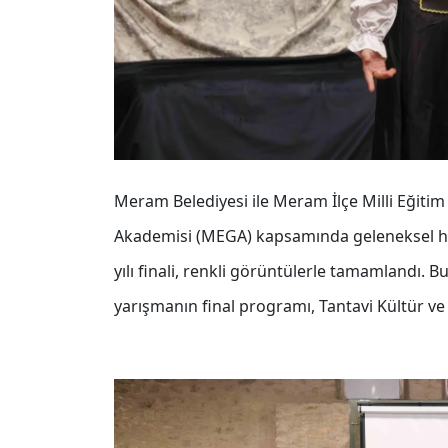
Meram Belediyesi ile Meram İlçe Milli Eğiti
Akademisi (MEGA) kapsamında geleneksel hal
yılı finali, renkli görüntülerle tamamlandı. B
yarışmanın final programı, Tantavi Kültür v