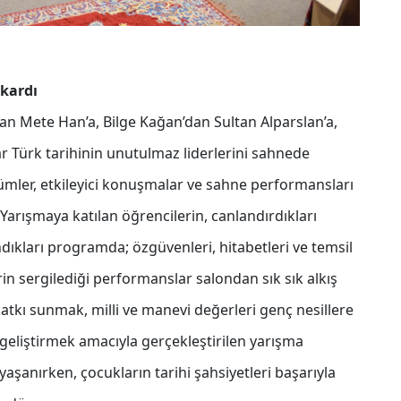
çıkardı
an Mete Han’a, Bilge Kağan’dan Sultan Alparslan’a,
 Türk tarihinin unutulmaz liderlerini sahnede
tümler, etkileyici konuşmalar ve sahne performansları
. Yarışmaya katılan öğrencilerin, canlandırdıkları
ndıkları programda; özgüvenleri, hitabetleri ve temsil
in sergilediği performanslar salondan sık sık alkış
katkı sunmak, milli ve manevi değerleri genç nesillere
geliştirmek amacıyla gerçekleştirilen yarışma
şanırken, çocukların tarihi şahsiyetleri başarıyla