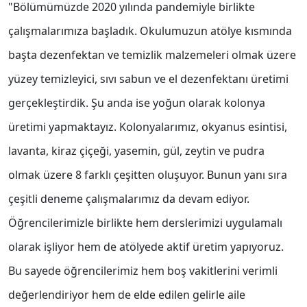
"Bölümümüzde 2020 yılında pandemiyle birlikte
çalışmalarımıza başladık. Okulumuzun atölye kısmında
başta dezenfektan ve temizlik malzemeleri olmak üzere
yüzey temizleyici, sıvı sabun ve el dezenfektanı üretimi
gerçekleştirdik. Şu anda ise yoğun olarak kolonya
üretimi yapmaktayız. Kolonyalarımız, okyanus esintisi,
lavanta, kiraz çiçeği, yasemin, gül, zeytin ve pudra
olmak üzere 8 farklı çeşitten oluşuyor. Bunun yanı sıra
çeşitli deneme çalışmalarımız da devam ediyor.
Öğrencilerimizle birlikte hem derslerimizi uygulamalı
olarak işliyor hem de atölyede aktif üretim yapıyoruz.
Bu sayede öğrencilerimiz hem boş vakitlerini verimli
değerlendiriyor hem de elde edilen gelirle aile