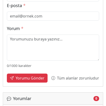
E-posta
*
Yorum
*
0
/1000 karakter
Tüm alanlar zorunludur
Yorumu Gönder
Yorumlar
0