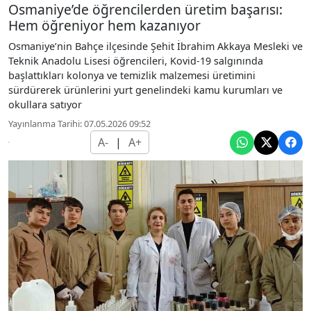
Osmaniye’de öğrencilerden üretim başarısı:
Hem öğreniyor hem kazanıyor
Osmaniye’nin Bahçe ilçesinde Şehit İbrahim Akkaya Mesleki ve
Teknik Anadolu Lisesi öğrencileri, Kovid-19 salgınında
başlattıkları kolonya ve temizlik malzemesi üretimini
sürdürerek ürünlerini yurt genelindeki kamu kurumları ve
okullara satıyor
Yayınlanma Tarihi: 07.05.2026 09:52
A-
|
A+