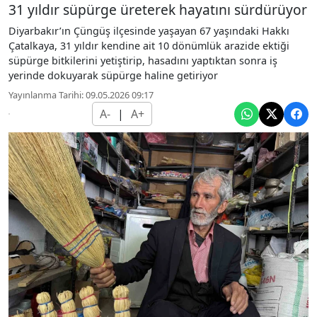
31 yıldır süpürge üreterek hayatını sürdürüyor
Diyarbakır’ın Çüngüş ilçesinde yaşayan 67 yaşındaki Hakkı
Çatalkaya, 31 yıldır kendine ait 10 dönümlük arazide ektiği
süpürge bitkilerini yetiştirip, hasadını yaptıktan sonra iş
yerinde dokuyarak süpürge haline getiriyor
Yayınlanma Tarihi: 09.05.2026 09:17
A-
|
A+