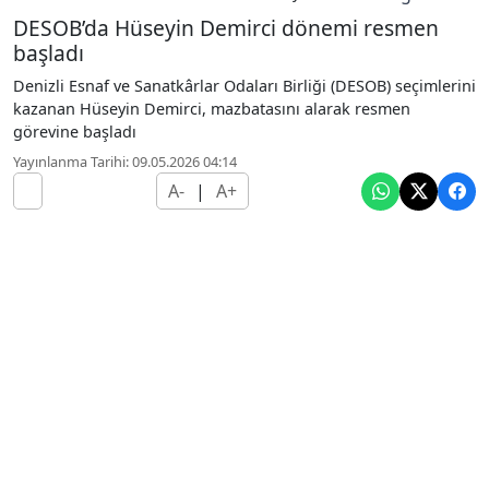
DESOB’da Hüseyin Demirci dönemi resmen
başladı
Denizli Esnaf ve Sanatkârlar Odaları Birliği (DESOB) seçimlerini
kazanan Hüseyin Demirci, mazbatasını alarak resmen
görevine başladı
Yayınlanma Tarihi: 09.05.2026 04:14
A-
|
A+