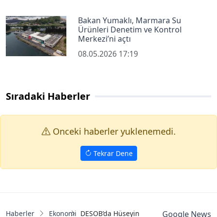
Bakan Yumaklı, Marmara Su
Ürünleri Denetim ve Kontrol
Merkezi’ni açtı
08.05.2026 17:19
Sıradaki Haberler
Onceki haberler yuklenemedi.
Tekrar Dene
Haberler
Ekonomi
DESOB’da Hüseyin Demirci dönemi resmen
Google News