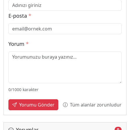
E-posta
*
Yorum
*
0
/1000 karakter
Tüm alanlar zorunludur
Yorumu Gönder
Yorumlar
0