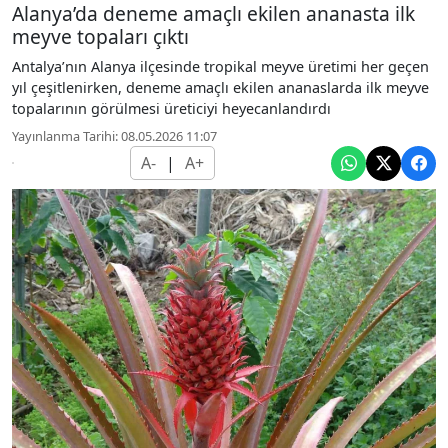
Alanya’da deneme amaçlı ekilen ananasta ilk
meyve topaları çıktı
Antalya’nın Alanya ilçesinde tropikal meyve üretimi her geçen
yıl çeşitlenirken, deneme amaçlı ekilen ananaslarda ilk meyve
topalarının görülmesi üreticiyi heyecanlandırdı
Yayınlanma Tarihi: 08.05.2026 11:07
A-
|
A+