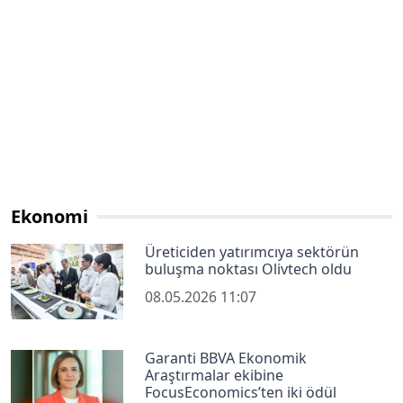
Ekonomi
Üreticiden yatırımcıya sektörün
buluşma noktası Olivtech oldu
08.05.2026 11:07
Garanti BBVA Ekonomik
Araştırmalar ekibine
FocusEconomics’ten iki ödül