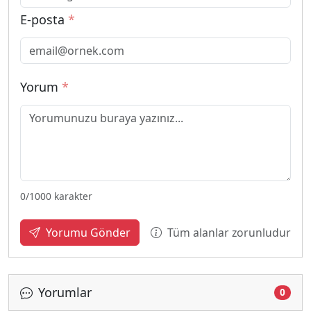
E-posta
*
Yorum
*
0
/1000 karakter
Tüm alanlar zorunludur
Yorumu Gönder
Yorumlar
0