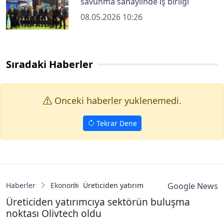
savunma sanayiinde iş birliği
08.05.2026 10:26
Sıradaki Haberler
Onceki haberler yuklenemedi.
Tekrar Dene
Haberler
Ekonomi
Üreticiden yatırımcıya sektörün buluşma n
Google News
Üreticiden yatırımcıya sektörün buluşma
noktası Olivtech oldu