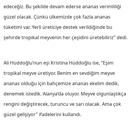
edeceğiz. Bu şekilde devam ederse ananas verimliliği
güzel olacak. Çünkü ülkemizde çok fazla ananas
tüketimi var. Yerli üreticiye destek verildiğinde bu
şehirde tropikal meyvenin her çeşidini üretebiliriz’’ dedi.
Ali Hüddoğlu’nun eşi Kristina Hüddoğlu ise, ’’Eşim
tropikal meyve üretiyor. Benim en sevdiğim meyve
ananas olduğu için bahçemize ananas ekelim dedik,
denemek istedik. Alanya’da oluyor. Meyve olgunlaştıkça
rengini değiştirecek, turuncu ve sarı olacak. Ama çok
güzel gelişiyor’’ ifadelerini kullandı.