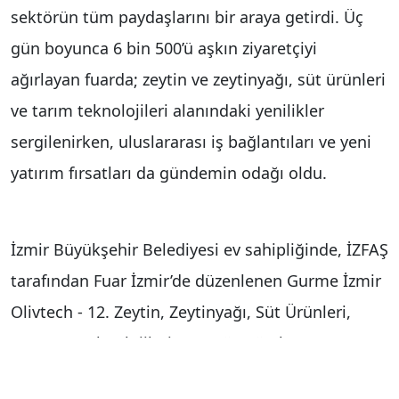
sektörün tüm paydaşlarını bir araya getirdi. Üç
gün boyunca 6 bin 500’ü aşkın ziyaretçiyi
ağırlayan fuarda; zeytin ve zeytinyağı, süt ürünleri
ve tarım teknolojileri alanındaki yenilikler
sergilenirken, uluslararası iş bağlantıları ve yeni
yatırım fırsatları da gündemin odağı oldu.
İzmir Büyükşehir Belediyesi ev sahipliğinde, İZFAŞ
tarafından Fuar İzmir’de düzenlenen Gurme İzmir
Olivtech - 12. Zeytin, Zeytinyağı, Süt Ürünleri,
Şarap ve Teknolojileri Fuarı, üç gün boyunca
sektörün tüm paydaşlarını İzmir’de buluşturdu.