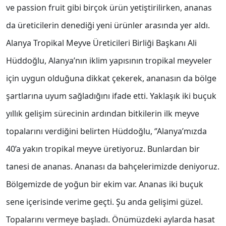
ve passion fruit gibi birçok ürün yetiştirilirken, ananas
da üreticilerin denediği yeni ürünler arasında yer aldı.
Alanya Tropikal Meyve Üreticileri Birliği Başkanı Ali
Hüddoğlu, Alanya’nın iklim yapısının tropikal meyveler
için uygun olduğuna dikkat çekerek, ananasın da bölge
şartlarına uyum sağladığını ifade etti. Yaklaşık iki buçuk
yıllık gelişim sürecinin ardından bitkilerin ilk meyve
topalarını verdiğini belirten Hüddoğlu, ‘’Alanya’mızda
40’a yakın tropikal meyve üretiyoruz. Bunlardan bir
tanesi de ananas. Ananası da bahçelerimizde deniyoruz.
Bölgemizde de yoğun bir ekim var. Ananas iki buçuk
sene içerisinde verime geçti. Şu anda gelişimi güzel.
Topalarını vermeye başladı. Önümüzdeki aylarda hasat