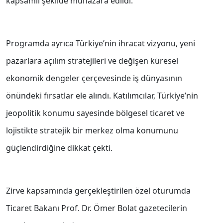
kapsamlı şekilde münazara edildi.
Programda ayrıca Türkiye’nin ihracat vizyonu, yeni
pazarlara açılım stratejileri ve değişen küresel
ekonomik dengeler çerçevesinde iş dünyasının
önündeki fırsatlar ele alındı. Katılımcılar, Türkiye’nin
jeopolitik konumu sayesinde bölgesel ticaret ve
lojistikte stratejik bir merkez olma konumunu
güçlendirdiğine dikkat çekti.
Zirve kapsamında gerçekleştirilen özel oturumda
Ticaret Bakanı Prof. Dr. Ömer Bolat gazetecilerin