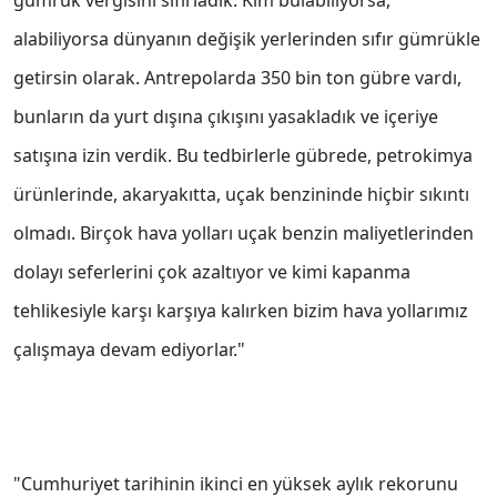
gümrük vergisini sıfırladık. Kim bulabiliyorsa,
alabiliyorsa dünyanın değişik yerlerinden sıfır gümrükle
getirsin olarak. Antrepolarda 350 bin ton gübre vardı,
bunların da yurt dışına çıkışını yasakladık ve içeriye
satışına izin verdik. Bu tedbirlerle gübrede, petrokimya
ürünlerinde, akaryakıtta, uçak benzininde hiçbir sıkıntı
olmadı. Birçok hava yolları uçak benzin maliyetlerinden
dolayı seferlerini çok azaltıyor ve kimi kapanma
tehlikesiyle karşı karşıya kalırken bizim hava yollarımız
çalışmaya devam ediyorlar."
"Cumhuriyet tarihinin ikinci en yüksek aylık rekorunu