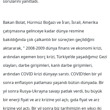
sorularını yanıtladı.
Bakan Bolat, Hürmüz Boğazı ve İran, İsrail, Amerika
çatışmasına gelinceye kadar dünya resmine
bakıldığında çok çalkantılı bir süreçten geçildiğini
aktararak, " 2008-2009 dünya finans ve ekonomi krizi,
ardından egemen borç krizi, Türkiye’de yaşadığımız Gezi
olayları, darbe girişimleri, kanlı darbe girişimleri,
ardından COVID krizi dünyayı sarstı. COVID’den bir yıl
sonra enflasyon patlaması yaşandı bütün dünyada. Bir
yıl sonra Rusya-Ukrayna savaşı patlak verdi, bu büyük
bir enerji fiyat ve arz krizine yol açtı, gıda fiyat ve arz
krizine yol açtı. Bir yıl sonra biz tarihimizin en yıkıcı iki