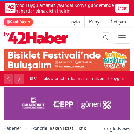
Mobil uygulamamız yayında! Konya gündeminde
İndir
haberdar olmak için indirin.
Ana Sayfa
Künye
İletişim
Canlı Yayın
palı kavga çıktı
Lüks otomobille kar maskeli milyonluk soygun
18:34
Haberler
Ekonomi
Bakan Bolat: "İstikrarına gıptayla bakılan
Google News