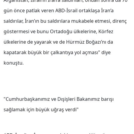
Afganistan, İsrail’in İran’a saldırıları, ondan sonra da 70
gün önce patlak veren ABD-İsrail ortaklaşa İran’a
saldırılar, İran’ın bu saldırılara mukabele etmesi, direnç
göstermesi ve bunu Ortadoğu ülkelerine, Körfez
ülkelerine de yayarak ve de Hürmüz Boğazı’nı da
kapatarak büyük bir çalkantıya yol açması" diye
konuştu.
"Cumhurbaşkanımız ve Dışişleri Bakanımız barışı
sağlamak için büyük uğraş verdi"