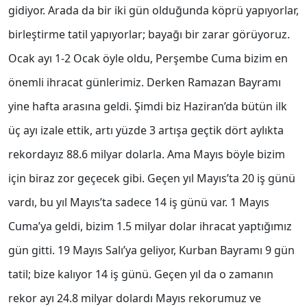
gidiyor. Arada da bir iki gün olduğunda köprü yapıyorlar,
birleştirme tatil yapıyorlar; bayağı bir zarar görüyoruz.
Ocak ayı 1-2 Ocak öyle oldu, Perşembe Cuma bizim en
önemli ihracat günlerimiz. Derken Ramazan Bayramı
yine hafta arasına geldi. Şimdi biz Haziran’da bütün ilk
üç ayı izale ettik, artı yüzde 3 artışa geçtik dört aylıkta
rekordayız 88.6 milyar dolarla. Ama Mayıs böyle bizim
için biraz zor geçecek gibi. Geçen yıl Mayıs’ta 20 iş günü
vardı, bu yıl Mayıs’ta sadece 14 iş günü var. 1 Mayıs
Cuma’ya geldi, bizim 1.5 milyar dolar ihracat yaptığımız
gün gitti. 19 Mayıs Salı’ya geliyor, Kurban Bayramı 9 gün
tatil; bize kalıyor 14 iş günü. Geçen yıl da o zamanın
rekor ayı 24.8 milyar dolardı Mayıs rekorumuz ve