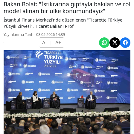
Bakan Bolat: "İstikrarına gıptayla bakılan ve rol
model alınan bir ülke konumundayız"
İstanbul Finans Merkezi’nde düzenlenen "Ticarette Türkiye
Yüzyılı Zirvesi", Ticaret Bakanı Prof
Yayınlanma Tarihi: 08.05.2026 14:39
A-
|
A+