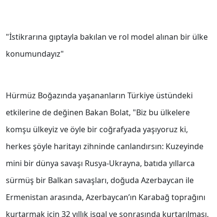
"İstikrarına gıptayla bakılan ve rol model alınan bir ülke
konumundayız"
Hürmüz Boğazında yaşananların Türkiye üstündeki
etkilerine de değinen Bakan Bolat, "Biz bu ülkelere
komşu ülkeyiz ve öyle bir coğrafyada yaşıyoruz ki,
herkes şöyle haritayı zihninde canlandırsın: Kuzeyinde
mini bir dünya savaşı Rusya-Ukrayna, batıda yıllarca
sürmüş bir Balkan savaşları, doğuda Azerbaycan ile
Ermenistan arasında, Azerbaycan’ın Karabağ toprağını
kurtarmak için 32 yıllık işgal ve sonrasında kurtarılması,