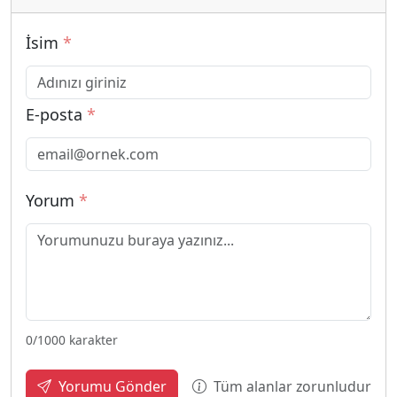
İsim
*
E-posta
*
Yorum
*
0
/1000 karakter
Tüm alanlar zorunludur
Yorumu Gönder