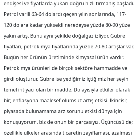
endişesi ve fiyatlarda yukarı doğru hızlı tırmanış başladı.
Petrol varili 63-64 dolardı geçen yılın sonlarında, 117-
120 dolara kadar yükseldi neredeyse yüzde 80-90 yüze
yakın artış. Bunu aynı şekilde doğalgaz izliyor. Gübre
fiyatları, petrokimya fiyatlarında yüzde 70-80 artışlar var.
Bugün her ürünün üretiminde kimyasal ürün vardır.
Petrokimya ürünleri de birçok sektöre hammadde ve
girdi oluşturur. Gübre ise yediğimiz içtiğimiz her şeyin
temel ihtiyacı olan bir madde. Dolayısıyla etkiler olarak
bir; enflasyona maalesef olumsuz artış etkisi. İkincisi;
piyasada bulunamama arz sorunu etkisi dünya için
konuşuyorum, biz de onun bir parçasıyız. Üçüncüsü de;
özellikle ülkeler arasında ticaretin zayıflaması, azalması