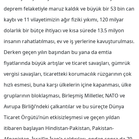
deprem felaketiyle maruz kaldık ve büyük bir 53 bin can
kaybı ve 11 vilayetimizin ağır fiziki yıkımı, 120 milyar
dolarlık bir bütçe ihtiyacı ve kısa sürede 13.5 milyon
insanın rahatlatılması, ev ve iş yerlerine kavuşturulması.
Derken geçen yılın başından bu yana da emtia
fiyatlarında büyük artışlar ve ticaret savaşları, gümrük
vergisi savaşları, ticaretteki korumacılık rüzgarının çok
hızlı esmesi, buna karşı ülkelerin içine kapanması, ülke
gruplarının bloklaşması, Birleşmiş Milletler, NATO ve
Avrupa Birliği’ndeki çalkantılar ve bu süreçte Dünya
Ticaret Örgütü’nün etkisizleşmesi ve geçen yıldan
itibaren başlayan Hindistan-Pakistan, Pakistan-