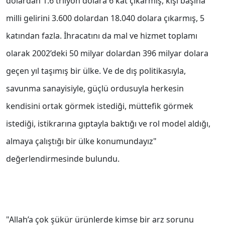
dolardan 1.6 trilyon dolara 6 kat çıkarmış, kişi başına
milli gelirini 3.600 dolardan 18.040 dolara çıkarmış, 5
katından fazla. İhracatını da mal ve hizmet toplamı
olarak 2002’deki 50 milyar dolardan 396 milyar dolara
geçen yıl taşımış bir ülke. Ve de dış politikasıyla,
savunma sanayisiyle, güçlü ordusuyla herkesin
kendisini ortak görmek istediği, müttefik görmek
istediği, istikrarına gıptayla baktığı ve rol model aldığı,
almaya çalıştığı bir ülke konumundayız"
değerlendirmesinde bulundu.
"Allah’a çok şükür ürünlerde kimse bir arz sorunu