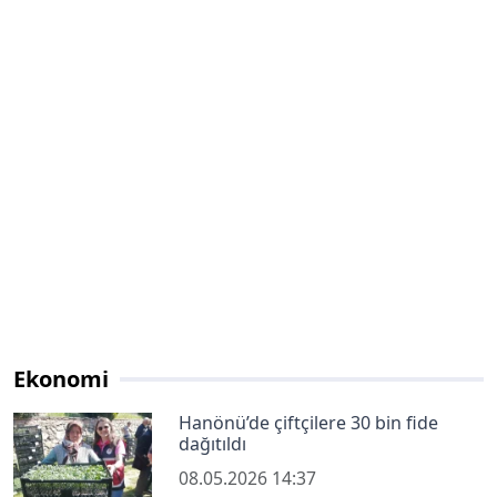
Ekonomi
Hanönü’de çiftçilere 30 bin fide
dağıtıldı
08.05.2026 14:37