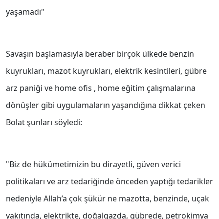
yaşamadı"
Savaşın başlamasıyla beraber birçok ülkede benzin
kuyrukları, mazot kuyrukları, elektrik kesintileri, gübre
arz paniği ve home ofis , home eğitim çalışmalarına
dönüşler gibi uygulamaların yaşandığına dikkat çeken
Bolat şunları söyledi:
"Biz de hükümetimizin bu dirayetli, güven verici
politikaları ve arz tedariğinde önceden yaptığı tedarikler
nedeniyle Allah’a çok şükür ne mazotta, benzinde, uçak
yakıtında, elektrikte, doğalgazda, gübrede, petrokimya