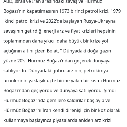
ABD, İsrail ve İran arasındaki savaş ve Hürmüz
Boğazı’nın kapatılmasının 1973 birinci petrol krizi, 1979
ikinci petrol krizi ve 2022’de başlayan Rusya-Ukrayna
savaşının getirdiği enerji arz ve fiyat krizleri hepsinin
toplamından daha yıkıcı, daha büyük bir krize yol
açtığının altını çizen Bolat, " Dünyadaki doğalgazın
yüzde 20’si Hürmüz Boğazı’ndan geçerek dünyaya
satılıyordu. Dünyadaki gübre arzının, petrokimya
ürünlerinin yaklaşık üçte birine yakın bir kısmı Hürmüz
Boğazı’ndan geçiyordu ve dünyaya satılıyordu. Şimdi
Hürmüz Boğazı’nda gemilere saldırılar başlayıp ve
Hürmüz Boğazı’nı İran kendi direnişi için bir koz olarak
kullanmaya başlayınca piyasalarda aniden arz krizi