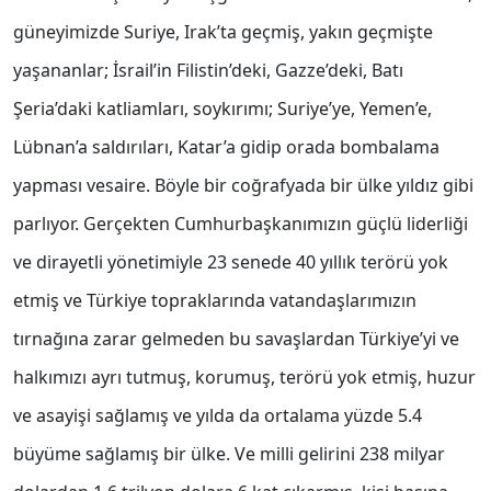
güneyimizde Suriye, Irak’ta geçmiş, yakın geçmişte
yaşananlar; İsrail’in Filistin’deki, Gazze’deki, Batı
Şeria’daki katliamları, soykırımı; Suriye’ye, Yemen’e,
Lübnan’a saldırıları, Katar’a gidip orada bombalama
yapması vesaire. Böyle bir coğrafyada bir ülke yıldız gibi
parlıyor. Gerçekten Cumhurbaşkanımızın güçlü liderliği
ve dirayetli yönetimiyle 23 senede 40 yıllık terörü yok
etmiş ve Türkiye topraklarında vatandaşlarımızın
tırnağına zarar gelmeden bu savaşlardan Türkiye’yi ve
halkımızı ayrı tutmuş, korumuş, terörü yok etmiş, huzur
ve asayişi sağlamış ve yılda da ortalama yüzde 5.4
büyüme sağlamış bir ülke. Ve milli gelirini 238 milyar