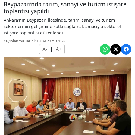
Beypazarı’nda tarım, sanayi ve turizm istişare
toplantısı yapıldı
Ankara’nın Beypazarı ilçesinde, tarım, sanayi ve turizm
sektörlerinin gelişimine katkı sağlamak amacıyla sektörel
istişare toplantısı düzenlendi
Yayınlanma Tarihi: 13.09.2025 01:28
A-
|
A+