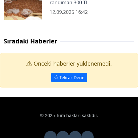
randıman 300 TL
12.09.2025 16:42
Sıradaki Haberler
Onceki haberler yuklenemedi.
Tekrar Dene
© 2025 Tüm hakları saklıdır.