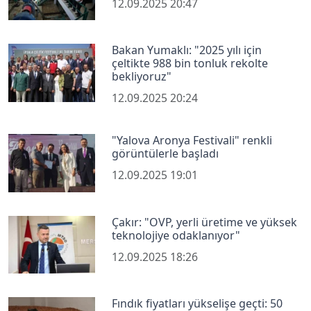
12.09.2025 20:47
Bakan Yumaklı: "2025 yılı için
çeltikte 988 bin tonluk rekolte
bekliyoruz"
12.09.2025 20:24
"Yalova Aronya Festivali" renkli
görüntülerle başladı
12.09.2025 19:01
Çakır: "OVP, yerli üretime ve yüksek
teknolojiye odaklanıyor"
12.09.2025 18:26
Fındık fiyatları yükselişe geçti: 50