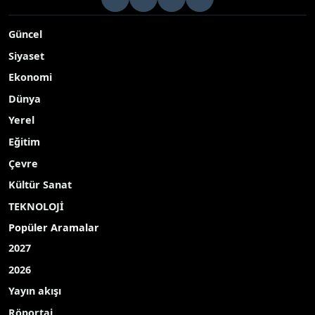
Güncel
Siyaset
Ekonomi
Dünya
Yerel
Eğitim
Çevre
Kültür Sanat
TEKNOLOJİ
Popüler Aramalar
2027
2026
Yayın akışı
Röportaj