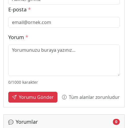
E-posta
*
Yorum
*
0
/1000 karakter
Tüm alanlar zorunludur
Yorumu Gönder
Yorumlar
0