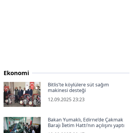
Ekonomi
Bitlis’te köylülere süt sağım
makinesi desteği
12.09.2025 23:23
Bakan Yumaklı, Edirne’de Çakmak
Barajı İletim Hattı’nın açılışını yaptı