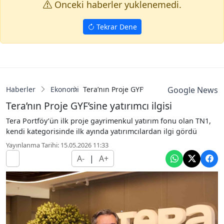
Onceki haberler yuklenemedi.
Tekrar Dene
Haberler
Ekonomi
Tera’nın Proje GYF’sine yatırımcı ilgisi
Google News
Tera’nın Proje GYF’sine yatırımcı ilgisi
Tera Portföy’ün ilk proje gayrimenkul yatırım fonu olan TN1,
kendi kategorisinde ilk ayında yatırımcılardan ilgi gördü
Yayınlanma Tarihi: 15.05.2026 11:33
A-
|
A+