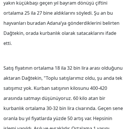
yakın küçükbaşı geçen yıl bayram dönüşü çiftini
ortalama 25 ila 27 bine aldıklarını söyledi. Şu an bu
hayvanları buradan Adana’ya gönderdiklerini belirten
Dağtekin, orada kurbanlık olarak satacaklarını ifade
etti.
Satış fiyatının ortalama 18 ila 32 bin lira arası olduğunu
aktaran Dağtekin, "Toplu satışlarımız oldu, şu anda tek
satışımız yok. Kurban satışının kilosunu 400-420
arasında satmayı düşünüyoruz. 60 kilo atan bir
kurbanlık ortalama 30-32 bin lira civarında. Geçen sene
oranla bu yıl fiyatlarda yüzde 50 artış var. Hepsinin
işlemi yapıldı. Aşılı ve evraklıdır. Ortalama 1 yaşını