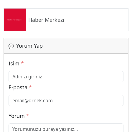
Haber Merkezi
Yorum Yap
İsim
*
E-posta
*
Yorum
*