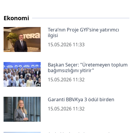
Ekonomi
Tera’nın Proje GYF’sine yatırımcı
ilgisi
15.05.2026 11:33
Başkan Seçer: "Üretemeyen toplum
bağımsızlığını yitirir"
15.05.2026 11:32
Garanti BBVA’ya 3 ödül birden
15.05.2026 11:32