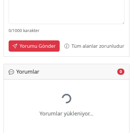
0
/1000 karakter
Tüm alanlar zorunludur
Yorumu Gönder
Yorumlar
0
Yükleniyor...
Yorumlar yükleniyor...