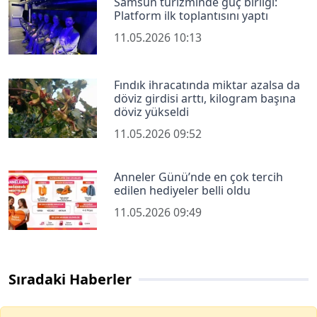
Samsun turizminde güç birliği:
Platform ilk toplantısını yaptı
11.05.2026 10:13
Fındık ihracatında miktar azalsa da
döviz girdisi arttı, kilogram başına
döviz yükseldi
11.05.2026 09:52
Anneler Günü’nde en çok tercih
edilen hediyeler belli oldu
11.05.2026 09:49
Sıradaki Haberler