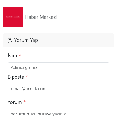
Haber Merkezi
Yorum Yap
İsim
*
E-posta
*
Yorum
*