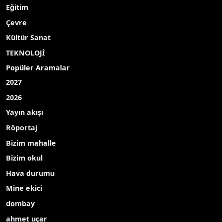
Eğitim
Çevre
Kültür Sanat
TEKNOLOJİ
Popüler Aramalar
2027
2026
Yayın akışı
Röportaj
Bizim mahalle
Bizim okul
Hava durumu
Mine ekici
dombay
ahmet uçar