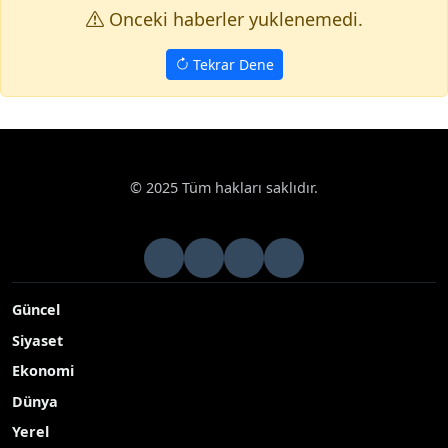
Onceki haberler yuklenemedi.
Tekrar Dene
© 2025 Tüm hakları saklıdır.
Güncel
Siyaset
Ekonomi
Dünya
Yerel