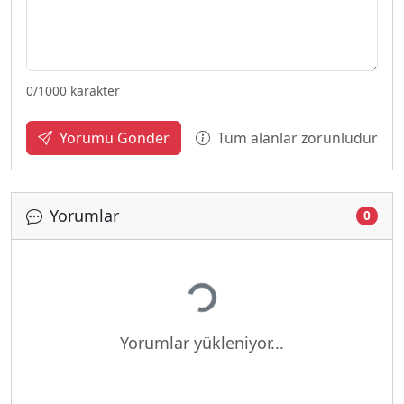
0
/1000 karakter
Tüm alanlar zorunludur
Yorumu Gönder
Yorumlar
0
Yükleniyor...
Yorumlar yükleniyor...