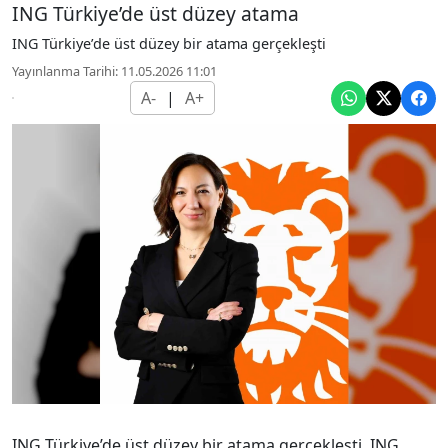
ING Türkiye’de üst düzey atama
ING Türkiye’de üst düzey bir atama gerçekleşti
Yayınlanma Tarihi: 11.05.2026 11:01
A-
|
A+
ING Türkiye’de üst düzey bir atama gerçekleşti. ING