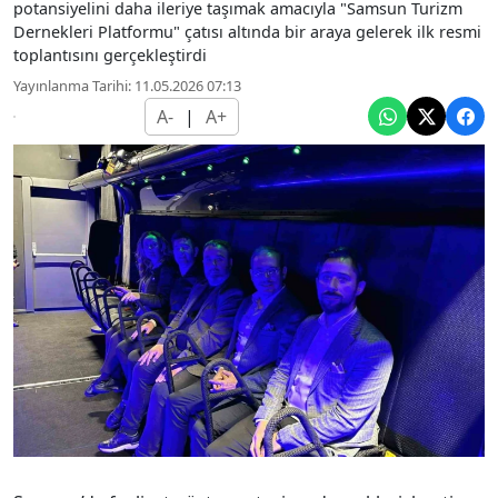
potansiyelini daha ileriye taşımak amacıyla "Samsun Turizm
Dernekleri Platformu" çatısı altında bir araya gelerek ilk resmi
toplantısını gerçekleştirdi
Yayınlanma Tarihi: 11.05.2026 07:13
A-
|
A+