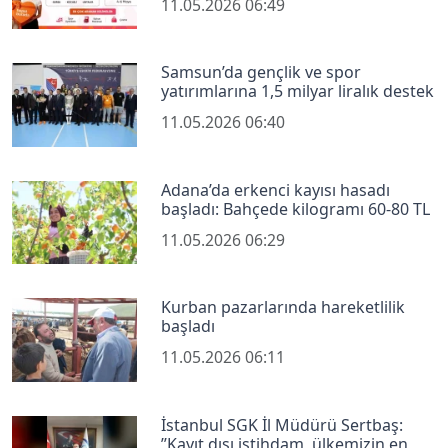
11.05.2026 06:49
Samsun’da gençlik ve spor
yatırımlarına 1,5 milyar liralık destek
11.05.2026 06:40
Adana’da erkenci kayısı hasadı
başladı: Bahçede kilogramı 60-80 TL
11.05.2026 06:29
Kurban pazarlarında hareketlilik
başladı
11.05.2026 06:11
İstanbul SGK İl Müdürü Sertbaş:
’’Kayıt dışı istihdam, ülkemizin en