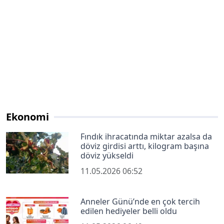
Ekonomi
Fındık ihracatında miktar azalsa da
döviz girdisi arttı, kilogram başına
döviz yükseldi
11.05.2026 06:52
Anneler Günü’nde en çok tercih
edilen hediyeler belli oldu