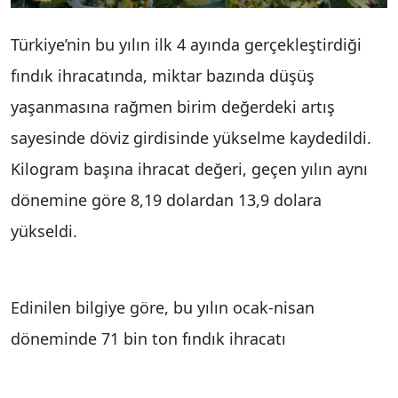
Türkiye’nin bu yılın ilk 4 ayında gerçekleştirdiği
fındık ihracatında, miktar bazında düşüş
yaşanmasına rağmen birim değerdeki artış
sayesinde döviz girdisinde yükselme kaydedildi.
Kilogram başına ihracat değeri, geçen yılın aynı
dönemine göre 8,19 dolardan 13,9 dolara
yükseldi.
Edinilen bilgiye göre, bu yılın ocak-nisan
döneminde 71 bin ton fındık ihracatı
gerçekleştirilerek 990 milyon 967 bin dolar