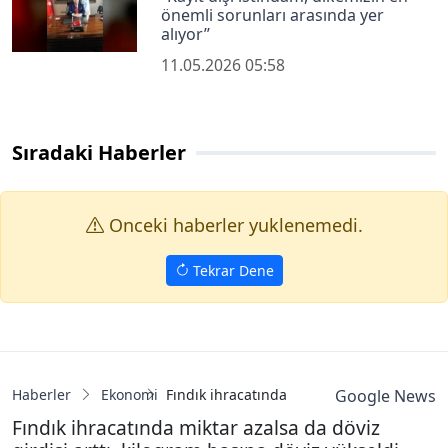
önemli sorunları arasında yer
alıyor’’
11.05.2026 05:58
Sıradaki Haberler
Onceki haberler yuklenemedi.
Tekrar Dene
Haberler
Ekonomi
Fındık ihracatında miktar azalsa da döviz g
Google News
Fındık ihracatında miktar azalsa da döviz