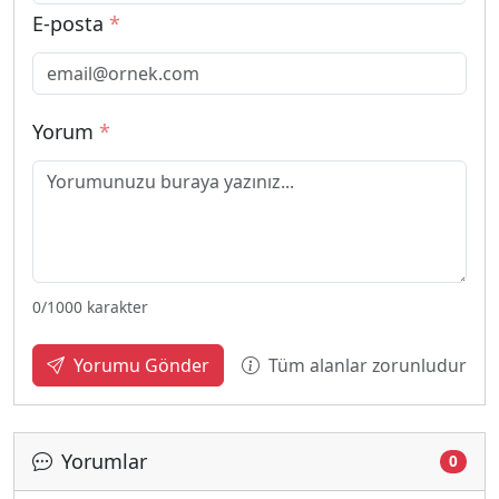
E-posta
*
Yorum
*
0
/1000 karakter
Tüm alanlar zorunludur
Yorumu Gönder
Yorumlar
0