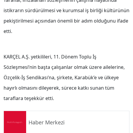
Taraflar, imzalanan sözleşmenin çalışma hayatında
istikrarın sürdürülmesi ve kurumsal iş birliği kültürünün
pekiştirilmesi açısından önemli bir adım olduğunu ifade
etti.
KARÇEL A.Ş. yetkilileri, 11. Dönem Toplu İş
Sözleşmesi’nin başta çalışanlar olmak üzere ailelerine,
Özçelik-İş Sendikası’na, şirkete, Karabük’e ve ülkeye
hayırlı olmasını dileyerek, sürece katkı sunan tüm
taraflara teşekkür etti.
Haber Merkezi