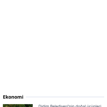
Ekonomi
Didim Belediyesi’nin doğal ürünleri