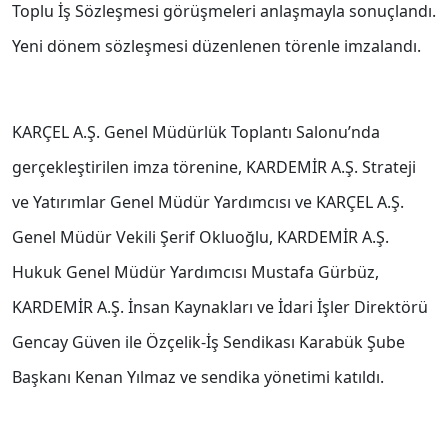
Toplu İş Sözleşmesi görüşmeleri anlaşmayla sonuçlandı.
Yeni dönem sözleşmesi düzenlenen törenle imzalandı.
KARÇEL A.Ş. Genel Müdürlük Toplantı Salonu’nda
gerçekleştirilen imza törenine, KARDEMİR A.Ş. Strateji
ve Yatırımlar Genel Müdür Yardımcısı ve KARÇEL A.Ş.
Genel Müdür Vekili Şerif Okluoğlu, KARDEMİR A.Ş.
Hukuk Genel Müdür Yardımcısı Mustafa Gürbüz,
KARDEMİR A.Ş. İnsan Kaynakları ve İdari İşler Direktörü
Gencay Güven ile Özçelik-İş Sendikası Karabük Şube
Başkanı Kenan Yılmaz ve sendika yönetimi katıldı.