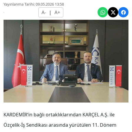
Yayınlanma Tarihi: 09.05.2026 13:58
A-
|
A+
KARDEMİR’in bağlı ortaklıklarından KARÇEL A.Ş. ile
Özçelik-İş Sendikası arasında yürütülen 11. Dönem