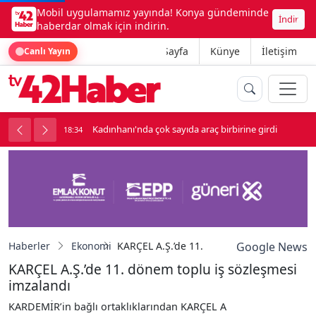
Mobil uygulamamız yayında! Konya gündeminde
İndir
haberdar olmak için indirin.
Ana Sayfa
Künye
İletişim
Canlı Yayın
luk soygun
Kadınhanı'nda çok sayıda araç birbirine girdi
18:34
1
Haberler
Ekonomi
KARÇEL A.Ş.’de 11. dönem toplu iş sözleş
Google News
KARÇEL A.Ş.’de 11. dönem toplu iş sözleşmesi
imzalandı
KARDEMİR’in bağlı ortaklıklarından KARÇEL A