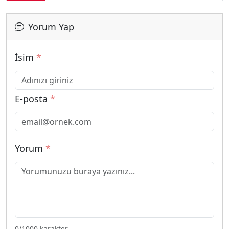
Yorum Yap
İsim
*
E-posta
*
Yorum
*
0
/1000 karakter