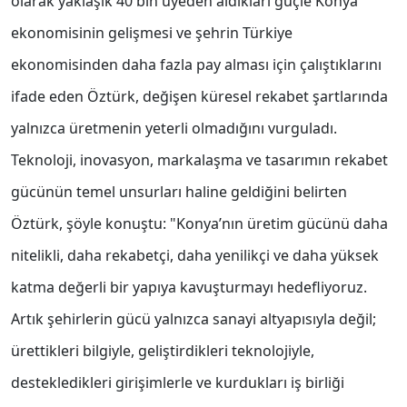
olarak yaklaşık 40 bin üyeden aldıkları güçle Konya
ekonomisinin gelişmesi ve şehrin Türkiye
ekonomisinden daha fazla pay alması için çalıştıklarını
ifade eden Öztürk, değişen küresel rekabet şartlarında
yalnızca üretmenin yeterli olmadığını vurguladı.
Teknoloji, inovasyon, markalaşma ve tasarımın rekabet
gücünün temel unsurları haline geldiğini belirten
Öztürk, şöyle konuştu: "Konya’nın üretim gücünü daha
nitelikli, daha rekabetçi, daha yenilikçi ve daha yüksek
katma değerli bir yapıya kavuşturmayı hedefliyoruz.
Artık şehirlerin gücü yalnızca sanayi altyapısıyla değil;
ürettikleri bilgiyle, geliştirdikleri teknolojiyle,
destekledikleri girişimlerle ve kurdukları iş birliği