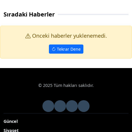
Sıradaki Haberler
Onceki haberler yuklenemedi.
Tekrar Dene
© 2025 Tüm hakları saklıdır.
Güncel
Siyaset