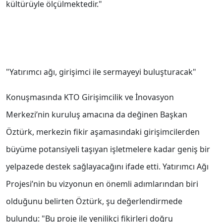
kültürüyle ölçülmektedir."
"Yatırımcı ağı, girişimci ile sermayeyi buluşturacak"
Konuşmasında KTO Girişimcilik ve İnovasyon
Merkezi’nin kuruluş amacına da değinen Başkan
Öztürk, merkezin fikir aşamasındaki girişimcilerden
büyüme potansiyeli taşıyan işletmelere kadar geniş bir
yelpazede destek sağlayacağını ifade etti. Yatırımcı Ağı
Projesi’nin bu vizyonun en önemli adımlarından biri
olduğunu belirten Öztürk, şu değerlendirmede
bulundu: "Bu proje ile yenilikçi fikirleri doğru