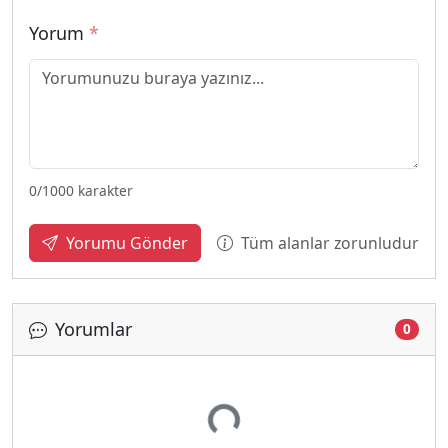
Yorum
*
0
/1000 karakter
Tüm alanlar zorunludur
Yorumu Gönder
Yorumlar
0
Yükleniyor...