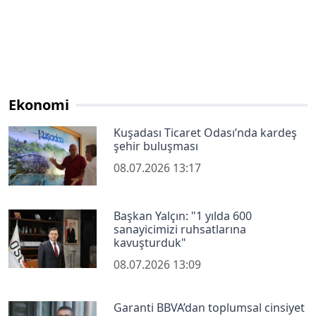
Ekonomi
Kuşadası Ticaret Odası’nda kardeş
şehir buluşması
08.07.2026 13:17
Başkan Yalçın: "1 yılda 600
sanayicimizi ruhsatlarına
kavuşturduk"
08.07.2026 13:09
Garanti BBVA’dan toplumsal cinsiyet