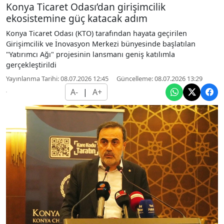
Konya Ticaret Odası’dan girişimcilik
ekosistemine güç katacak adım
Konya Ticaret Odası (KTO) tarafından hayata geçirilen
Girişimcilik ve İnovasyon Merkezi bünyesinde başlatılan
"Yatırımcı Ağı" projesinin lansmanı geniş katılımla
gerçekleştirildi
Yayınlanma Tarihi: 08.07.2026 12:45
Güncelleme: 08.07.2026 13:29
A-
|
A+