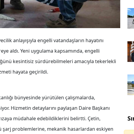
cilik anlayışıyla engelli vatandaşların hayatını
reye aldı. Yeni uygulama kapsamında, engelli
ğünü kesintisiz sürdürebilmeleri amacıyla tekerlekli
meti hayata geçirildi.
anlığı bünyesinde yürütülen çalışmalarda,
niyor. Hizmetin detaylarını paylaşan Daire Başkanı
Sı
ızaya müdahale edebildiklerini belirtti. Çetin,
ü şarj problemlerine, mekanik hasarlardan eskiyen