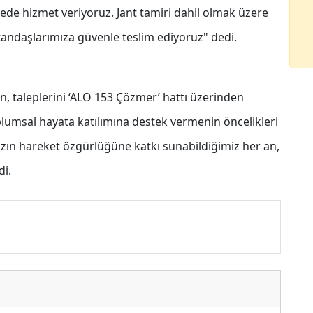
ede hizmet veriyoruz. Jant tamiri dahil olmak üzere
andaşlarımıza güvenle teslim ediyoruz" dedi.
, taleplerini ‘ALO 153 Çözmer’ hattı üzerinden
toplumsal hayata katılımına destek vermenin öncelikleri
zın hareket özgürlüğüne katkı sunabildiğimiz her an,
di.