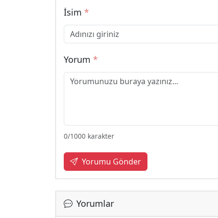
İsim
*
Yorum
*
0
/1000 karakter
Yorumu Gönder
Yorumlar