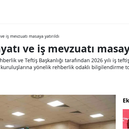
ve iş mevzuatı masaya yatırıldı
yatı ve iş mevzuatı masaya
berlik ve Teftiş Başkanlığı tarafından 2026 yılı iş te
k kuruluşlarına yönelik rehberlik odaklı bilgilendirme 
E