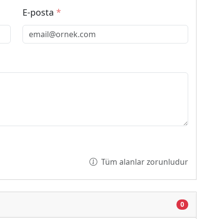
E-posta
*
Tüm alanlar zorunludur
0