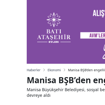
Haberler
Ekonomi
Manisa BŞB’den engellil
Manisa BŞB’den eng
Manisa Büyükşehir Belediyesi, sosyal bel
devreye aldı