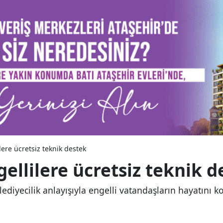
ere ücretsiz teknik destek
ellilere ücretsiz teknik d
ediyecilik anlayışıyla engelli vatandaşların hayatını k