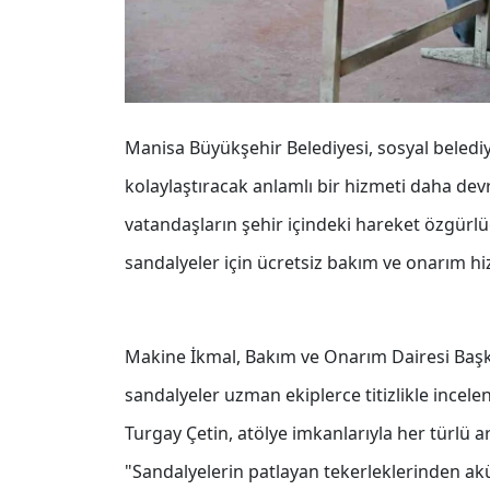
Manisa Büyükşehir Belediyesi, sosyal belediye
kolaylaştıracak anlamlı bir hizmeti daha dev
vatandaşların şehir içindeki hareket özgürlü
sandalyeler için ücretsiz bakım ve onarım hiz
Makine İkmal, Bakım ve Onarım Dairesi Başk
sandalyeler uzman ekiplerce titizlikle incele
Turgay Çetin, atölye imkanlarıyla her türlü ar
"Sandalyelerin patlayan tekerleklerinden ak