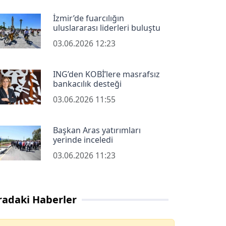
İzmir’de fuarcılığın
uluslararası liderleri buluştu
03.06.2026 12:23
ING’den KOBİ’lere masrafsız
bankacılık desteği
03.06.2026 11:55
Başkan Aras yatırımları
yerinde inceledi
03.06.2026 11:23
radaki Haberler