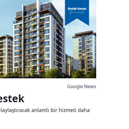
Google News
estek
olaylaştıracak anlamlı bir hizmeti daha