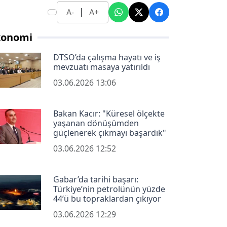
|
A-
A+
konomi
DTSO’da çalışma hayatı ve iş
mevzuatı masaya yatırıldı
03.06.2026 13:06
Bakan Kacır: "Küresel ölçekte
yaşanan dönüşümden
güçlenerek çıkmayı başardık"
03.06.2026 12:52
Gabar’da tarihi başarı:
Türkiye’nin petrolünün yüzde
44’ü bu topraklardan çıkıyor
03.06.2026 12:29