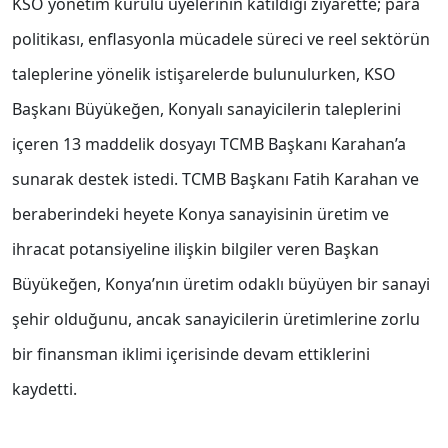
KSO yönetim kurulu üyelerinin katıldığı ziyarette; para
politikası, enflasyonla mücadele süreci ve reel sektörün
taleplerine yönelik istişarelerde bulunulurken, KSO
Başkanı Büyükeğen, Konyalı sanayicilerin taleplerini
içeren 13 maddelik dosyayı TCMB Başkanı Karahan’a
sunarak destek istedi. TCMB Başkanı Fatih Karahan ve
beraberindeki heyete Konya sanayisinin üretim ve
ihracat potansiyeline ilişkin bilgiler veren Başkan
Büyükeğen, Konya’nın üretim odaklı büyüyen bir sanayi
şehir olduğunu, ancak sanayicilerin üretimlerine zorlu
bir finansman iklimi içerisinde devam ettiklerini
kaydetti.