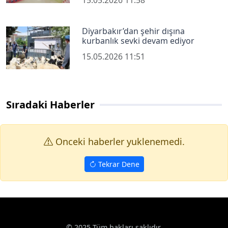
15.05.2026 11:58
Diyarbakır’dan şehir dışına
kurbanlık sevki devam ediyor
15.05.2026 11:51
Sıradaki Haberler
Onceki haberler yuklenemedi.
Tekrar Dene
© 2025 Tüm hakları saklıdır.