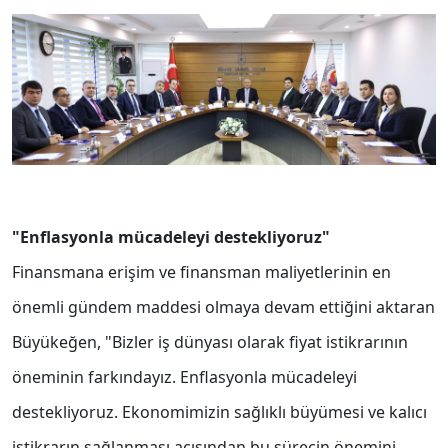
"Enflasyonla mücadeleyi destekliyoruz"
Finansmana erişim ve finansman maliyetlerinin en
önemli gündem maddesi olmaya devam ettiğini aktaran
Büyükeğen, "Bizler iş dünyası olarak fiyat istikrarının
öneminin farkındayız. Enflasyonla mücadeleyi
destekliyoruz. Ekonomimizin sağlıklı büyümesi ve kalıcı
istikrarın sağlanması açısından bu sürecin önemini