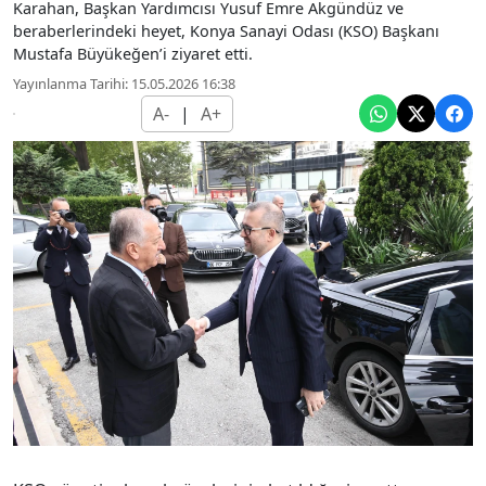
Karahan, Başkan Yardımcısı Yusuf Emre Akgündüz ve
beraberlerindeki heyet, Konya Sanayi Odası (KSO) Başkanı
Mustafa Büyükeğen’i ziyaret etti.
Yayınlanma Tarihi: 15.05.2026 16:38
A-
|
A+