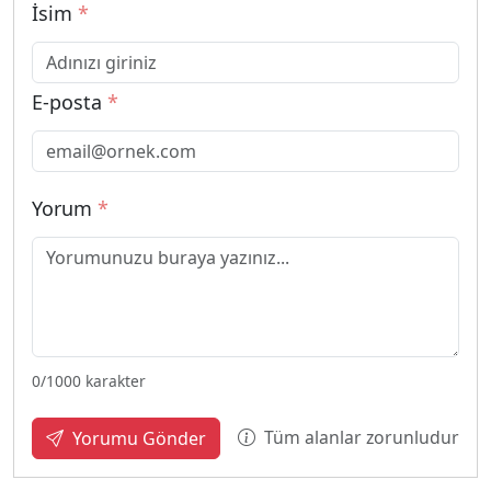
İsim
*
E-posta
*
Yorum
*
0
/1000 karakter
Tüm alanlar zorunludur
Yorumu Gönder