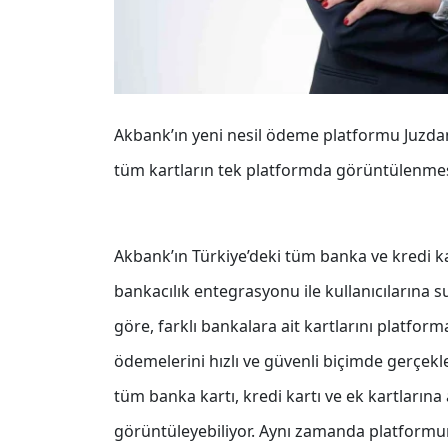
Akbank’ın yeni nesil ödeme platformu Juzdan,
tüm kartların tek platformda görüntülenmesi
Akbank’ın Türkiye’deki tüm banka ve kredi ka
bankacılık entegrasyonu ile kullanıcılarına 
göre, farklı bankalara ait kartlarını platfor
ödemelerini hızlı ve güvenli biçimde gerçekleş
tüm banka kartı, kredi kartı ve ek kartlarına 
görüntüleyebiliyor. Aynı zamanda platformun 