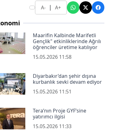
|
A-
A+
konomi
Maarifin Kalbinde Marifetli
Gençlik" etkinliklerinde Ağrılı
öğrenciler üretime katılıyor
15.05.2026 11:58
Diyarbakır’dan şehir dışına
kurbanlık sevki devam ediyor
15.05.2026 11:51
Tera’nın Proje GYF’sine
yatırımcı ilgisi
15.05.2026 11:33