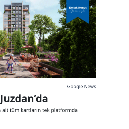
Google News
 Juzdan’da
 ait tüm kartların tek platformda