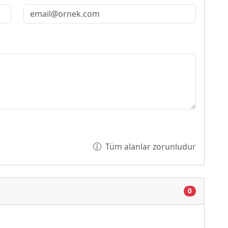
Tüm alanlar zorunludur
0