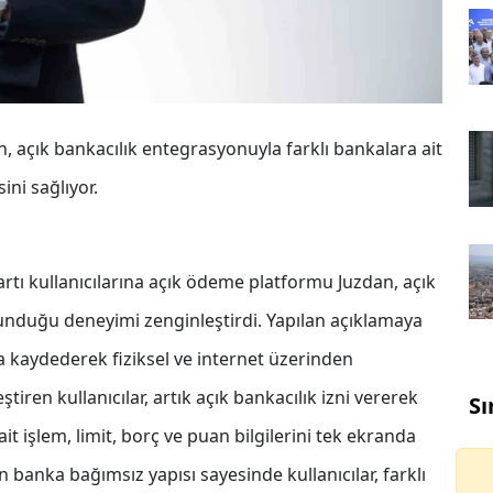
 açık bankacılık entegrasyonuyla farklı bankalara ait
ni sağlıyor.
rtı kullanıcılarına açık ödeme platformu Juzdan, açık
sunduğu deneyimi zenginleştirdi. Yapılan açıklamaya
ma kaydederek fiziksel ve internet üzerinden
tiren kullanıcılar, artık açık bankacılık izni vererek
Sı
ait işlem, limit, borç ve puan bilgilerini tek ekranda
banka bağımsız yapısı sayesinde kullanıcılar, farklı