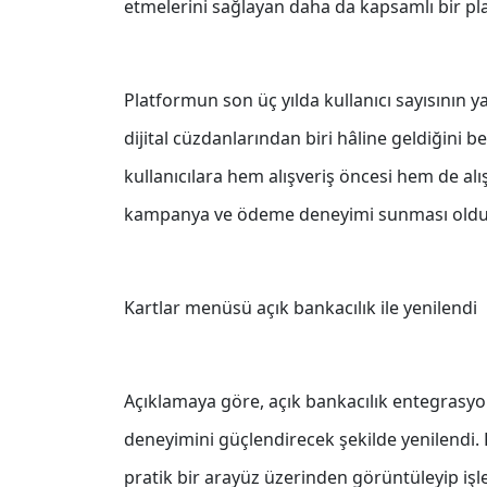
etmelerini sağlayan daha da kapsamlı bir p
Platformun son üç yılda kullanıcı sayısının 
dijital cüzdanlarından biri hâline geldiğini
kullanıcılara hem alışveriş öncesi hem de al
kampanya ve ödeme deneyimi sunması olduğu
Kartlar menüsü açık bankacılık ile yenilendi
Açıklamaya göre, açık bankacılık entegrasyon
deneyimini güçlendirecek şekilde yenilendi. K
pratik bir arayüz üzerinden görüntüleyip işle