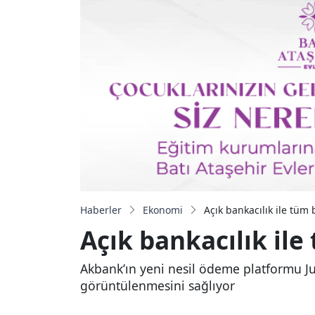
Haberler
Ekonomi
Açık bankacılık ile tüm 
Açık bankacılık ile
Akbank’ın yeni nesil ödeme platformu Juz
görüntülenmesini sağlıyor