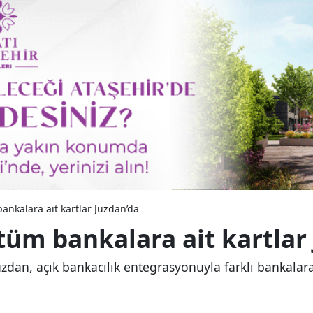
bankalara ait kartlar Juzdan’da
 tüm bankalara ait kartlar
dan, açık bankacılık entegrasyonuyla farklı bankalara