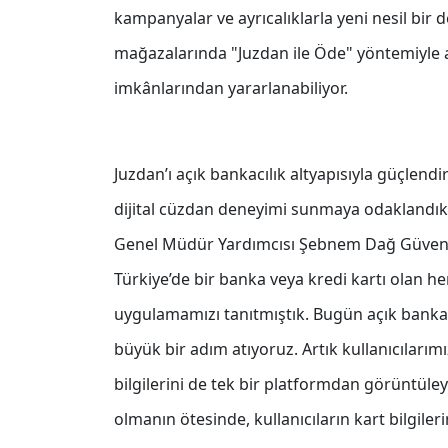
kampanyalar ve ayrıcalıklarla yeni nesil bir 
mağazalarında "Juzdan ile Öde" yöntemiyle alış
imkânlarından yararlanabiliyor.
Juzdan’ı açık bankacılık altyapısıyla güçlend
dijital cüzdan deneyimi sunmaya odaklandıkla
Genel Müdür Yardımcısı Şebnem Dağ Güven, "
Türkiye’de bir banka veya kredi kartı olan h
uygulamamızı tanıtmıştık. Bugün açık banka
büyük bir adım atıyoruz. Artık kullanıcılarımı
bilgilerini de tek bir platformdan görüntüle
olmanın ötesinde, kullanıcıların kart bilgile