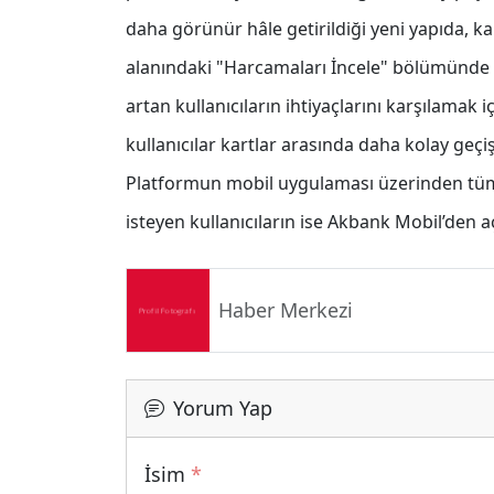
daha görünür hâle getirildiği yeni yapıda, kar
alanındaki "Harcamaları İncele" bölümünde h
artan kullanıcıların ihtiyaçlarını karşılamak
kullanıcılar kartlar arasında daha kolay geçiş
Platformun mobil uygulaması üzerinden tüm k
isteyen kullanıcıların ise Akbank Mobil’den aç
Haber Merkezi
Yorum Yap
İsim
*