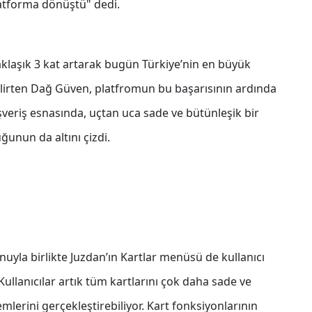
latforma dönüştü" dedi.
yaklaşık 3 kat artarak bugün Türkiye’nin en büyük
 belirten Dağ Güven, platfromun bu başarısının ardında
ışveriş esnasında, uçtan uca sade ve bütünleşik bir
nun da altını çizdi.
uyla birlikte Juzdan’ın Kartlar menüsü de kullanıcı
ullanıcılar artık tüm kartlarını çok daha sade ve
mlerini gerçekleştirebiliyor. Kart fonksiyonlarının