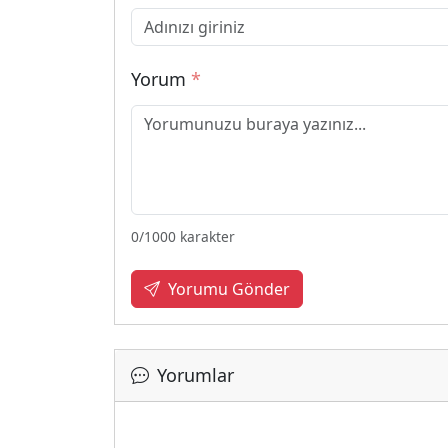
Yorum
*
0
/1000 karakter
Yorumu Gönder
Yorumlar