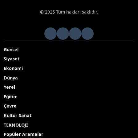
© 2025 Tüm hakları saklıdır.
Güncel
Siyaset
Ekonomi
Dünya
Yerel
Eğitim
Çevre
Kültür Sanat
TEKNOLOJİ
Popüler Aramalar