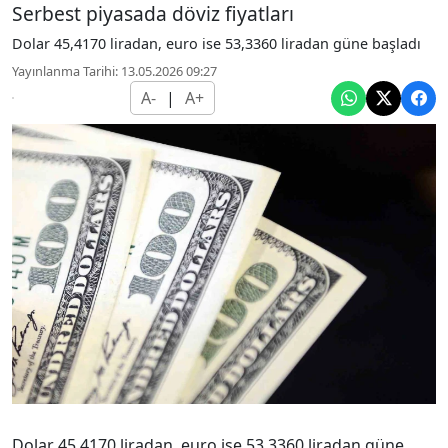
Serbest piyasada döviz fiyatları
Dolar 45,4170 liradan, euro ise 53,3360 liradan güne başladı
Yayınlanma Tarihi: 13.05.2026 09:27
A-
|
A+
Dolar 45,4170 liradan, euro ise 53,3360 liradan güne