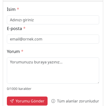
İsim
*
E-posta
*
Yorum
*
0
/1000 karakter
Tüm alanlar zorunludur
Yorumu Gönder