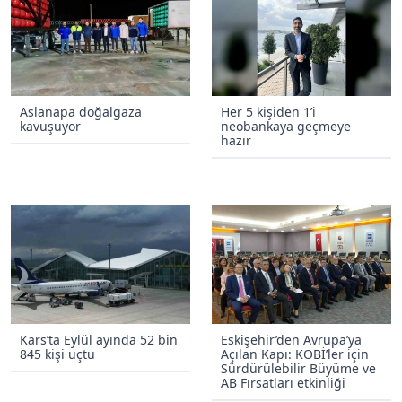
Aslanapa doğalgaza
Her 5 kişiden 1’i
kavuşuyor
neobankaya geçmeye
hazır
Kars’ta Eylül ayında 52 bin
Eskişehir’den Avrupa’ya
845 kişi uçtu
Açılan Kapı: KOBİ’ler için
Sürdürülebilir Büyüme ve
AB Fırsatları etkinliği