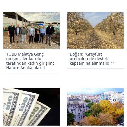
TOBB Malatya Genç
Doğan: "Greyfurt
girişimciler kurulu
üreticileri de destek
tarafından kadın girişimci
kapsamına alınmalıdır"
Hafure Adak’a plaket