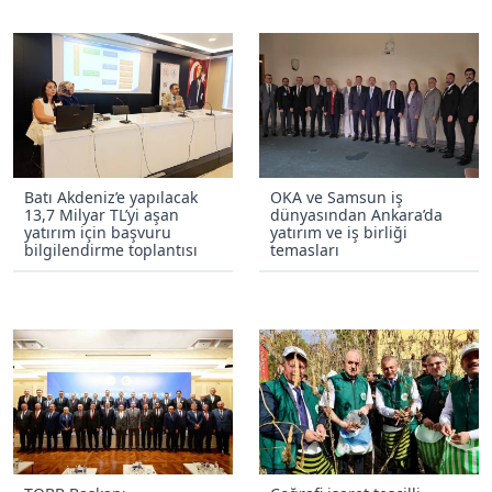
Batı Akdeniz’e yapılacak
OKA ve Samsun iş
13,7 Milyar TL’yi aşan
dünyasından Ankara’da
yatırım için başvuru
yatırım ve iş birliği
bilgilendirme toplantısı
temasları