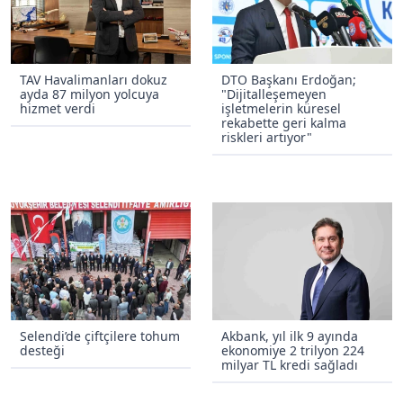
TAV Havalimanları dokuz
DTO Başkanı Erdoğan;
ayda 87 milyon yolcuya
"Dijitalleşemeyen
hizmet verdi
işletmelerin küresel
rekabette geri kalma
riskleri artıyor"
Selendi’de çiftçilere tohum
Akbank, yıl ilk 9 ayında
desteği
ekonomiye 2 trilyon 224
milyar TL kredi sağladı