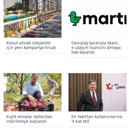
Konut almak isteyenler
Danıştay kararıyla Martı,
için yeni kampanya fırsatı
e-ulaşım lisansını almaya
hak kazandı
Kışlık elmalar dallardan
En Yakıt’tan kullanıcılarına
indirilmeye başlandı
‘4 Kat Mil’