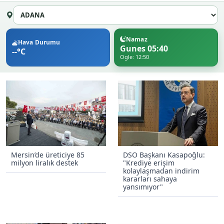
Namaz
Hava Durumu
Gunes 05:40
--°C
Ogle: 12:50
Mersin’de üreticiye 85
DSO Başkanı Kasapoğlu:
milyon liralık destek
"Krediye erişim
kolaylaşmadan indirim
kararları sahaya
yansımıyor"