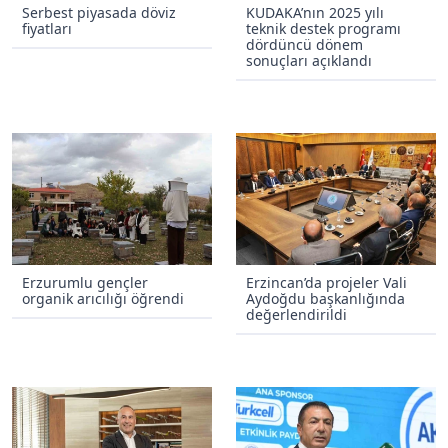
Serbest piyasada döviz
KUDAKA’nın 2025 yılı
fiyatları
teknik destek programı
dördüncü dönem
sonuçları açıklandı
Erzurumlu gençler
Erzincan’da projeler Vali
organik arıcılığı öğrendi
Aydoğdu başkanlığında
değerlendirildi