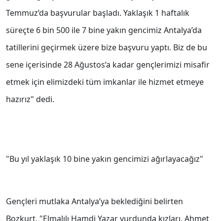
Temmuz’da başvurular başladı. Yaklaşık 1 haftalık
süreçte 6 bin 500 ile 7 bine yakın gencimiz Antalya’da
tatillerini geçirmek üzere bize başvuru yaptı. Biz de bu
sene içerisinde 28 Ağustos’a kadar gençlerimizi misafir
etmek için elimizdeki tüm imkanlar ile hizmet etmeye
hazırız" dedi.
"Bu yıl yaklaşık 10 bine yakın gencimizi ağırlayacağız"
Gençleri mutlaka Antalya’ya beklediğini belirten
Bozkurt, "Elmalılı Hamdi Yazar yurdunda kızları, Ahmet