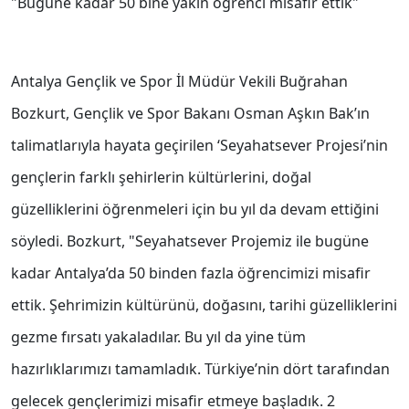
"Bugüne kadar 50 bine yakın öğrenci misafir ettik"
Antalya Gençlik ve Spor İl Müdür Vekili Buğrahan
Bozkurt, Gençlik ve Spor Bakanı Osman Aşkın Bak’ın
talimatlarıyla hayata geçirilen ‘Seyahatsever Projesi’nin
gençlerin farklı şehirlerin kültürlerini, doğal
güzelliklerini öğrenmeleri için bu yıl da devam ettiğini
söyledi. Bozkurt, "Seyahatsever Projemiz ile bugüne
kadar Antalya’da 50 binden fazla öğrencimizi misafir
ettik. Şehrimizin kültürünü, doğasını, tarihi güzelliklerini
gezme fırsatı yakaladılar. Bu yıl da yine tüm
hazırlıklarımızı tamamladık. Türkiye’nin dört tarafından
gelecek gençlerimizi misafir etmeye başladık. 2