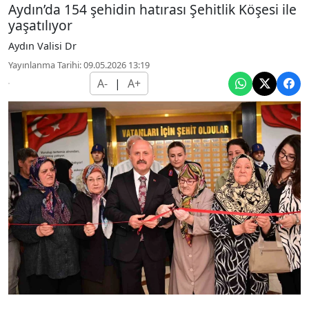
Aydın’da 154 şehidin hatırası Şehitlik Köşesi ile
yaşatılıyor
Aydın Valisi Dr
Yayınlanma Tarihi: 09.05.2026 13:19
A-
|
A+