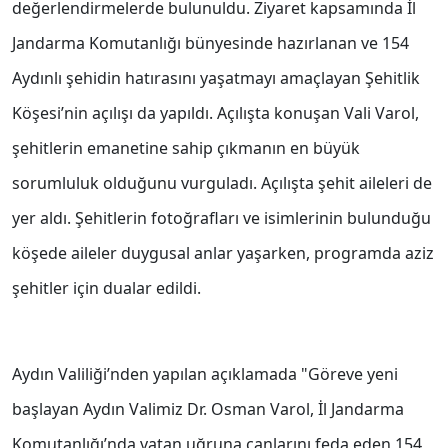
değerlendirmelerde bulunuldu. Ziyaret kapsamında İl
Jandarma Komutanlığı bünyesinde hazırlanan ve 154
Aydınlı şehidin hatırasını yaşatmayı amaçlayan Şehitlik
Köşesi’nin açılışı da yapıldı. Açılışta konuşan Vali Varol,
şehitlerin emanetine sahip çıkmanın en büyük
sorumluluk olduğunu vurguladı. Açılışta şehit aileleri de
yer aldı. Şehitlerin fotoğrafları ve isimlerinin bulunduğu
köşede aileler duygusal anlar yaşarken, programda aziz
şehitler için dualar edildi.
Aydın Valiliği’nden yapılan açıklamada "Göreve yeni
başlayan Aydın Valimiz Dr. Osman Varol, İl Jandarma
Komutanlığı’nda vatan uğruna canlarını feda eden 154