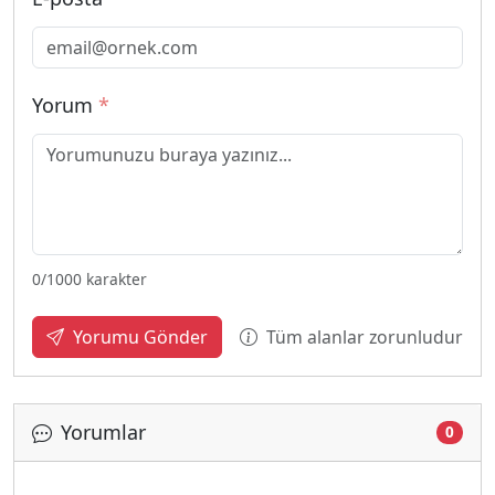
Yorum
*
0
/1000 karakter
Tüm alanlar zorunludur
Yorumu Gönder
Yorumlar
0