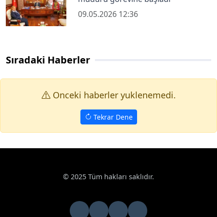
09.05.2026 12:36
Sıradaki Haberler
Onceki haberler yuklenemedi.
Tekrar Dene
© 2025 Tüm hakları saklıdır.