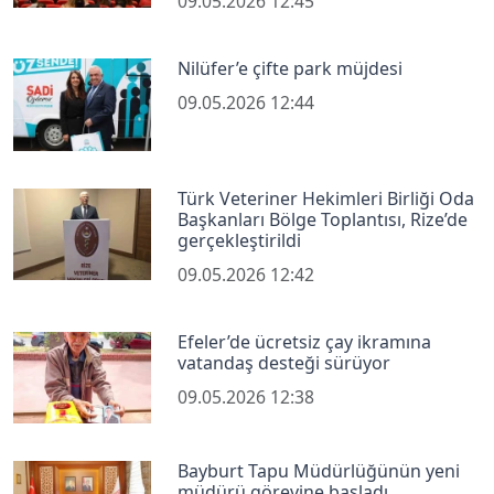
09.05.2026 12:45
Nilüfer’e çifte park müjdesi
09.05.2026 12:44
Türk Veteriner Hekimleri Birliği Oda
Başkanları Bölge Toplantısı, Rize’de
gerçekleştirildi
09.05.2026 12:42
Efeler’de ücretsiz çay ikramına
vatandaş desteği sürüyor
09.05.2026 12:38
Bayburt Tapu Müdürlüğünün yeni
müdürü görevine başladı