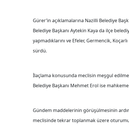
Gürer’in açıklamalarına Nazilli Belediye Başka
Belediye Başkanı Aytekin Kaya da ilçe belediy
yapmadıklarını ve Efeler, Germencik, Koçarlı i
sürdü.
İlaçlama konusunda meclisin meşgul edilmes
Belediye Başkanı Mehmet Erol ise mahkeme k
Gündem maddelerinin görüşülmesinin ardınd
meclisinde tekrar toplanmak üzere oturumu