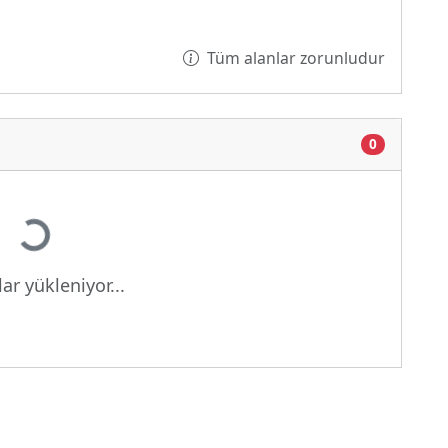
Tüm alanlar zorunludur
0
eniyor...
ar yükleniyor...