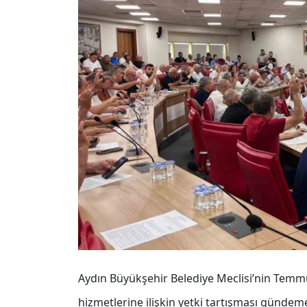
Aydın Büyükşehir Belediye Meclisi’nin Temmu
hizmetlerine ilişkin yetki tartışması gündem