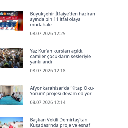
Büyükşehir İtfaiye’den haziran
ayında bin 11 itfai olaya
müdahale
08.07.2026 12:25
Yaz Kur’an kursları açıldı,
camiler çocukların sesleriyle
yankılandı
08.07.2026 12:18
Afyonkarahisar’da ’Kitap Oku-
Yorum’ projesi devam ediyor
08.07.2026 12:14
Başkan Vekili Demirtaş’tan
Kuşadası’nda proje ve esnaf