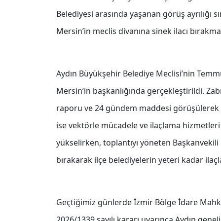
Belediyesi arasında yaşanan görüş ayrılığı s
Mersin’in meclis divanına sinek ilacı bırakma
Aydın Büyükşehir Belediye Meclisi’nin Temmuz
Mersin’in başkanlığında gerçekleştirildi. Za
raporu ve 24 gündem maddesi görüşülerek 
ise vektörle mücadele ve ilaçlama hizmetleri
yükselirken, toplantıyı yöneten Başkanvekili 
bırakarak ilçe belediyelerin yeteri kadar il
Geçtiğimiz günlerde İzmir Bölge İdare Mahke
2026/1339 sayılı kararı uyarınca Aydın genel