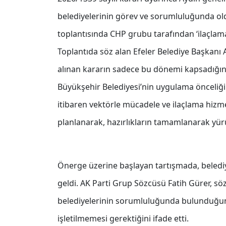
belediyelerinin görev ve sorumluluğunda ol
toplantısında CHP grubu tarafından ‘ilaçlam
Toplantıda söz alan Efeler Belediye Başkanı 
alınan kararın sadece bu dönemi kapsadığı
Büyükşehir Belediyesi’nin uygulama önceliği
itibaren vektörle mücadele ve ilaçlama hizm
planlanarak, hazırlıkların tamamlanarak yürü
Önerge üzerine başlayan tartışmada, beled
geldi. AK Parti Grup Sözcüsü Fatih Gürer, s
belediyelerinin sorumluluğunda bulunduğunu
işletilmemesi gerektiğini ifade etti.