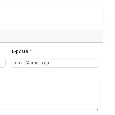
E-posta
*