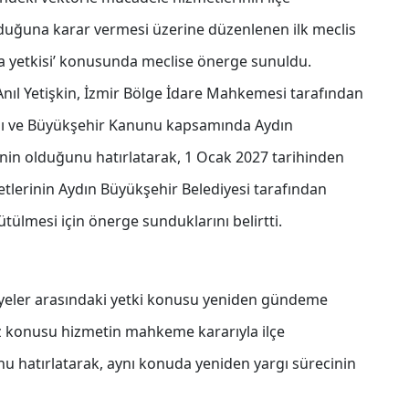
duğuna karar vermesi üzerine düzenlenen ilk meclis
a yetkisi’ konusunda meclise önerge sunuldu.
Anıl Yetişkin, İzmir Bölge İdare Mahkemesi tarafından
nı ve Büyükşehir Kanunu kapsamında Aydın
nin olduğunu hatırlatarak, 1 Ocak 2027 tarihinden
etlerinin Aydın Büyükşehir Belediyesi tarafından
tülmesi için önerge sunduklarını belirtti.
iyeler arasındaki yetki konusu yeniden gündeme
öz konusu hizmetin mahkeme kararıyla ilçe
 hatırlatarak, aynı konuda yeniden yargı sürecinin