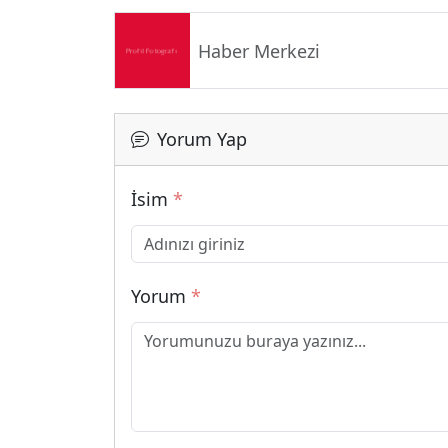
Haber Merkezi
Yorum Yap
İsim
*
Yorum
*