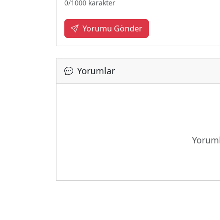
0
/1000 karakter
Yorumu Gönder
Yorumlar
Yükl
Yoruml