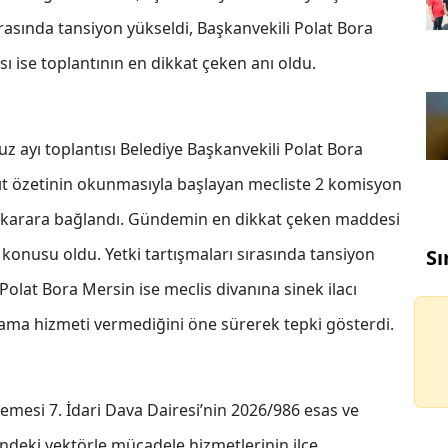
ırasında tansiyon yükseldi, Başkanvekili Polat Bora
sı ise toplantının en dikkat çeken anı oldu.
 ayı toplantısı Belediye Başkanvekili Polat Bora
bıt özetinin okunmasıyla başlayan mecliste 2 komisyon
karara bağlandı. Gündemin en dikkat çeken maddesi
 konusu oldu. Yetki tartışmaları sırasında tansiyon
Sı
Polat Bora Mersin ise meclis divanına sinek ilacı
açlama hizmeti vermediğini öne sürerek tepki gösterdi.
mesi 7. İdari Dava Dairesi’nin 2026/986 esas ve
indeki vektörle mücadele hizmetlerinin ilçe