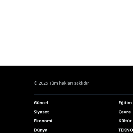
© 2025 Tüm hakları saklıdır.
Güncel
Eğitim
Siyaset
Çevre
Ekonomi
Kültür
Dünya
TEKNO