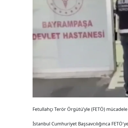
Fetullahçı Terör Örgütü’yle (FETÖ) mücadele 
İstanbul Cumhuriyet Başsavcılığınca FETÖ'y