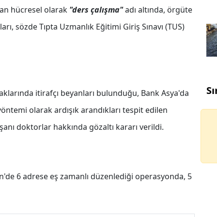
an hücresel olarak
"ders çalışma"
adı altında, örgüte
arı, sözde Tıpta Uzmanlık Eğitimi Giriş Sınavı (TUS)
Sı
aklarında itirafçı beyanları bulunduğu, Bank Asya'da
ntemi olarak ardışık arandıkları tespit edilen
anı doktorlar hakkında gözaltı kararı verildi.
n'de 6 adrese eş zamanlı düzenlediği operasyonda, 5