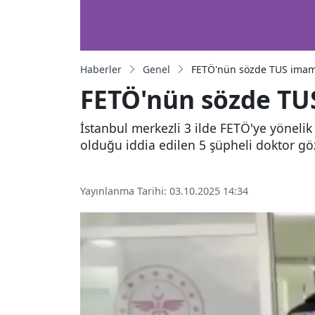
Haberler
Genel
FETÖ'nün sözde TUS imamıy
FETÖ'nün sözde TUS
İstanbul merkezli 3 ilde FETÖ'ye yönelik
olduğu iddia edilen 5 şüpheli doktor göz
Yayınlanma Tarihi: 03.10.2025 14:34