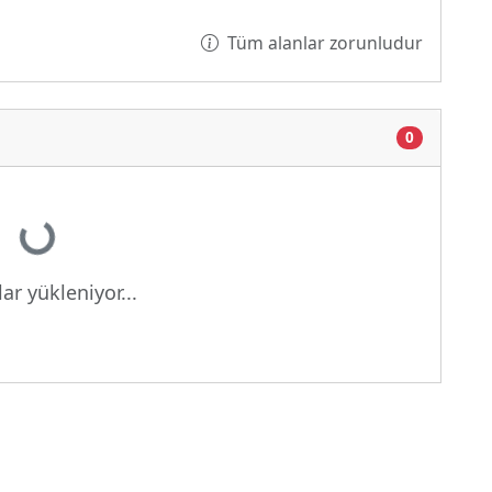
Tüm alanlar zorunludur
0
Yükleniyor...
ar yükleniyor...