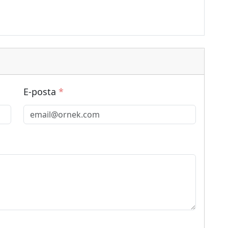
E-posta
*