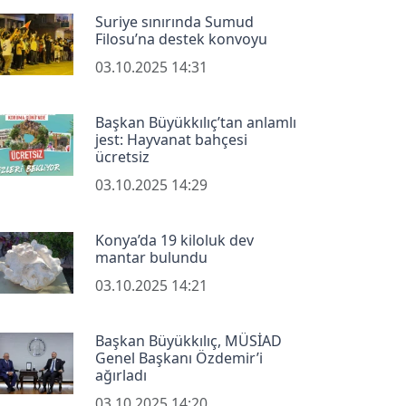
Suriye sınırında Sumud
Filosu’na destek konvoyu
03.10.2025 14:31
Başkan Büyükkılıç’tan anlamlı
jest: Hayvanat bahçesi
ücretsiz
03.10.2025 14:29
Konya’da 19 kiloluk dev
mantar bulundu
03.10.2025 14:21
Başkan Büyükkılıç, MÜSİAD
Genel Başkanı Özdemir’i
ağırladı
03.10.2025 14:20