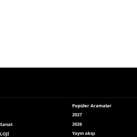
Popüler Aramalar
2027
2026
 Sanat
Yayın akışı
LOJİ