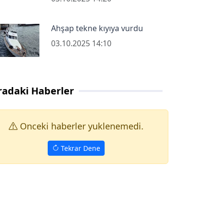
Ahşap tekne kıyıya vurdu
03.10.2025 14:10
radaki Haberler
Onceki haberler yuklenemedi.
Tekrar Dene