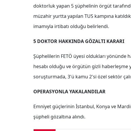
doktorluk yapan 5 şüphelinin örgüt tarafınd
müzahir yurtta yapılan TUS kampına katıldıkl
imamıyla irtibatı olduğu belirlendi.
5 DOKTOR HAKKINDA GÖZALTI KARARI
Şüphelilerin FETÖ üyesi oldukları yönünde h
hesabı olduğu ve örgütün gizli haberleşme yö
soruşturmada, 3'ü kamu 2'si özel sektör çalış
OPERASYONLA YAKALANDILAR
Emniyet güçlerinin İstanbul, Konya ve Mardi
şüpheli gözaltına alındı.