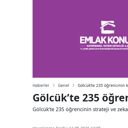
Haberler
Genel
Gölcük’te 235 öğrencinin k
Gölcük’te 235 öğren
Gölcük’te 235 öğrencinin strateji ve zek