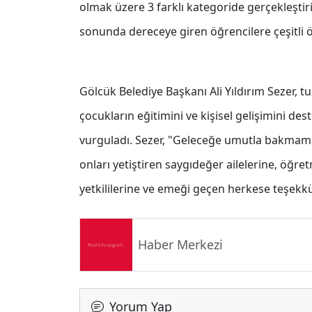
olmak üzere 3 farklı kategoride gerçekleştir
sonunda dereceye giren öğrencilere çeşitli ö
Gölcük Belediye Başkanı Ali Yıldırım Sezer, 
çocukların eğitimini ve kişisel gelişimini de
vurguladı. Sezer, "Geleceğe umutla bakmamızı
onları yetiştiren saygıdeğer ailelerine, öğr
yetkililerine ve emeği geçen herkese teşekkü
Haber Merkezi
Yorum Yap