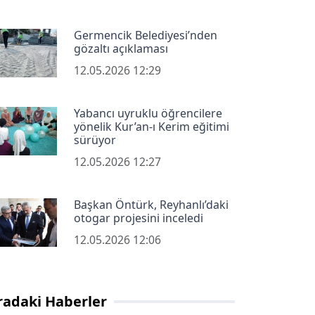
Germencik Belediyesi’nden
gözaltı açıklaması
12.05.2026 12:29
Yabancı uyruklu öğrencilere
yönelik Kur’an-ı Kerim eğitimi
sürüyor
12.05.2026 12:27
Başkan Öntürk, Reyhanlı’daki
otogar projesini inceledi
12.05.2026 12:06
radaki Haberler