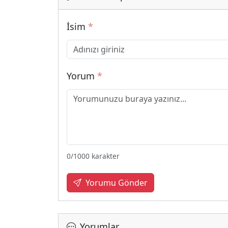
İsim
*
Yorum
*
0
/1000 karakter
Yorumu Gönder
Yorumlar