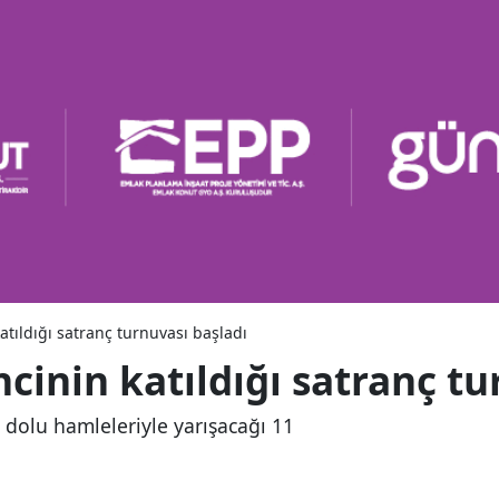
atıldığı satranç turnuvası başladı
cinin katıldığı satranç tu
a dolu hamleleriyle yarışacağı 11