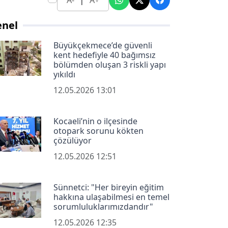
A-
A+
enel
Büyükçekmece’de güvenli
kent hedefiyle 40 bağımsız
bölümden oluşan 3 riskli yapı
yıkıldı
12.05.2026 13:01
Kocaeli’nin o ilçesinde
otopark sorunu kökten
çözülüyor
12.05.2026 12:51
Sünnetci: "Her bireyin eğitim
hakkına ulaşabilmesi en temel
sorumluluklarımızdandır"
12.05.2026 12:35