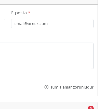
E-posta
*
Tüm alanlar zorunludur
0