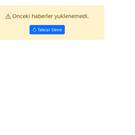
Onceki haberler yuklenemedi.
Tekrar Dene