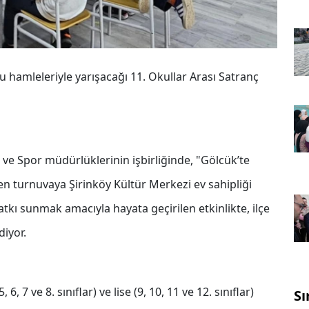
u hamleleriyle yarışacağı 11. Okullar Arası Satranç
ik ve Spor müdürlüklerinin işbirliğinde, "Gölcük’te
 turnuvaya Şirinköy Kültür Merkezi ev sahipliği
atkı sunmak amacıyla hayata geçirilen etkinlikte, ilçe
iyor.
 6, 7 ve 8. sınıflar) ve lise (9, 10, 11 ve 12. sınıflar)
Sı