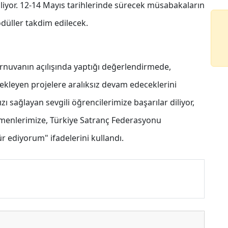
iliyor. 12-14 Mayıs tarihlerinde sürecek müsabakaların
düller takdim edilecek.
turnuvanın açılışında yaptığı değerlendirmede,
stekleyen projelere aralıksız devam edeceklerini
 sağlayan sevgili öğrencilerimize başarılar diliyor,
etmenlerimize, Türkiye Satranç Federasyonu
r ediyorum" ifadelerini kullandı.