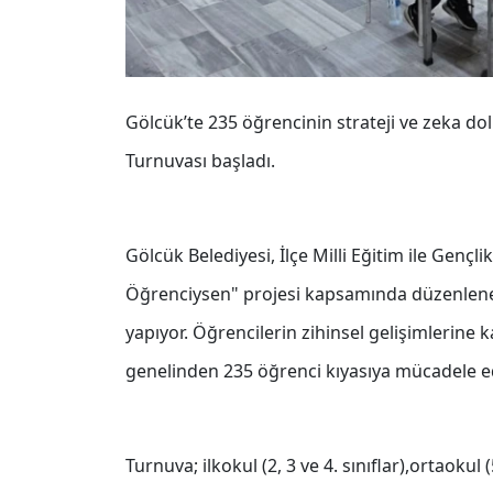
Gölcük’te 235 öğrencinin strateji ve zeka dol
Turnuvası başladı.
Gölcük Belediyesi, İlçe Milli Eğitim ile Gençl
Öğrenciysen" projesi kapsamında düzenlenen
yapıyor. Öğrencilerin zihinsel gelişimlerine k
genelinden 235 öğrenci kıyasıya mücadele ed
Turnuva; ilkokul (2, 3 ve 4. sınıflar),ortaokul (5,