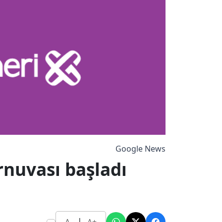
Google News
rnuvası başladı
|