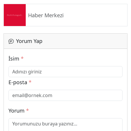
Haber Merkezi
Yorum Yap
İsim
*
E-posta
*
Yorum
*