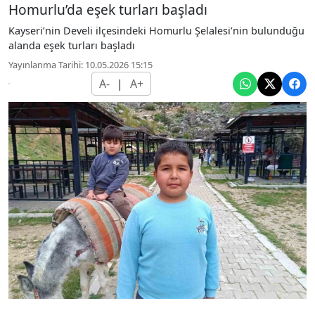
Homurlu’da eşek turları başladı
Kayseri’nin Develi ilçesindeki Homurlu Şelalesi’nin bulunduğu
alanda eşek turları başladı
Yayınlanma Tarihi: 10.05.2026 15:15
A-
|
A+