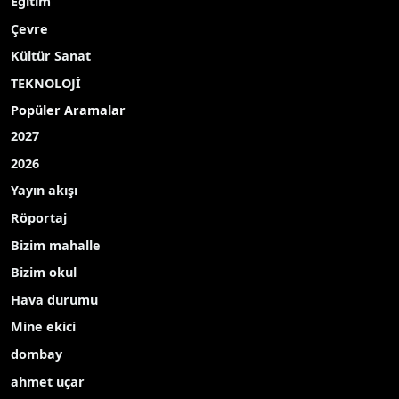
Eğitim
Çevre
Kültür Sanat
TEKNOLOJİ
Popüler Aramalar
2027
2026
Yayın akışı
Röportaj
Bizim mahalle
Bizim okul
Hava durumu
Mine ekici
dombay
ahmet uçar