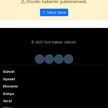
Onceki haberler yuklenemedi.
Tekrar Dene
© 2025 Tüm hakları saklıdır.
Güncel
Siyaset
Ekonomi
Dünya
Yerel