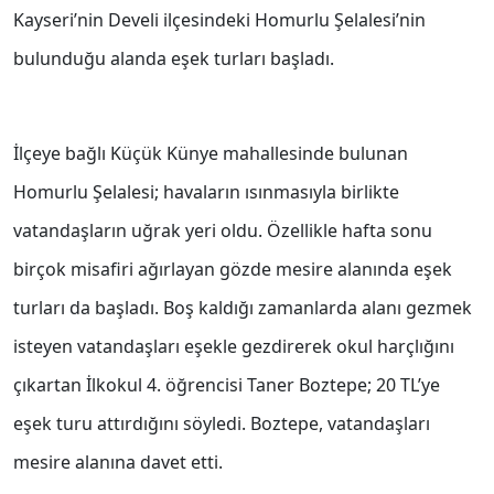
Kayseri’nin Develi ilçesindeki Homurlu Şelalesi’nin
bulunduğu alanda eşek turları başladı.
İlçeye bağlı Küçük Künye mahallesinde bulunan
Homurlu Şelalesi; havaların ısınmasıyla birlikte
vatandaşların uğrak yeri oldu. Özellikle hafta sonu
birçok misafiri ağırlayan gözde mesire alanında eşek
turları da başladı. Boş kaldığı zamanlarda alanı gezmek
isteyen vatandaşları eşekle gezdirerek okul harçlığını
çıkartan İlkokul 4. öğrencisi Taner Boztepe; 20 TL’ye
eşek turu attırdığını söyledi. Boztepe, vatandaşları
mesire alanına davet etti.