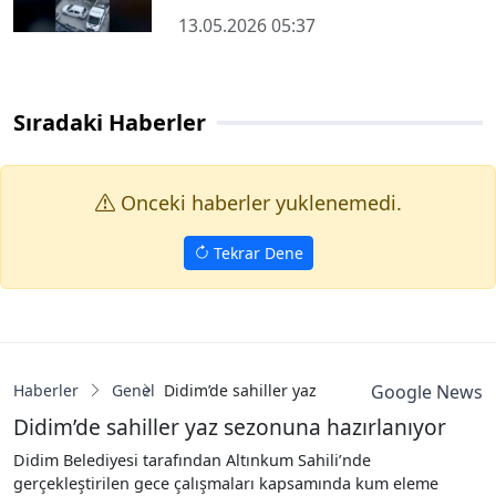
13.05.2026 05:37
Sıradaki Haberler
Onceki haberler yuklenemedi.
Tekrar Dene
Haberler
Genel
Didim’de sahiller yaz sezonuna hazırlanıyor
Google News
Didim’de sahiller yaz sezonuna hazırlanıyor
Didim Belediyesi tarafından Altınkum Sahili’nde
gerçekleştirilen gece çalışmaları kapsamında kum eleme