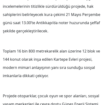
incelemelerinin titizlikle sürdürüldüğü projede, hak
sahiplerini belirleyecek kura çekimi 21 Mayıs Perşembe
günü saat 13.00’te Antikkapı’da noter huzurunda şeffaf
şekilde gerçekleştirilecek.
Toplam 16 bin 800 metrekarelik alan üzerine 12 blok ve
144 konut olarak inşa edilen Kartepe Evleri projesi,
modern mimari anlayışının yanı sıra sunduğu sosyal
imkanlarla dikkati çekiyor.
Projede otoparklar, çocuk oyun ve spor alanları, sosyal
yaşam merkezleri ile çevre dostu Güneş Enerji Sistemi