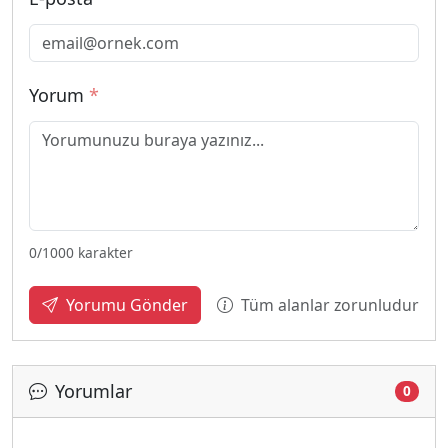
Yorum
*
0
/1000 karakter
Tüm alanlar zorunludur
Yorumu Gönder
Yorumlar
0