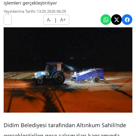
işlemleri gerçekleştiriliyor
Yayınlanma Tarihi: 13.05.2026 06:29
A-
|
A+
Didim Belediyesi tarafından Altınkum Sahili’nde
gerçekleştirilen gece çalışmaları kapsamında