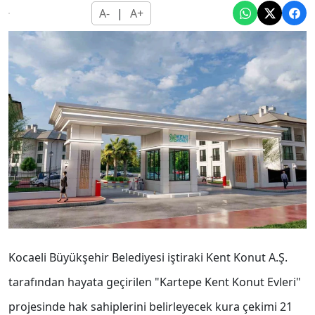
A-
|
A+
Kocaeli Büyükşehir Belediyesi iştiraki Kent Konut A.Ş.
tarafından hayata geçirilen "Kartepe Kent Konut Evleri"
projesinde hak sahiplerini belirleyecek kura çekimi 21