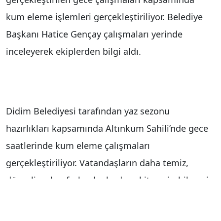
kum eleme işlemleri gerçekleştiriliyor. Belediye
Başkanı Hatice Gençay çalışmaları yerinde
inceleyerek ekiplerden bilgi aldı.
Didim Belediyesi tarafından yaz sezonu
hazırlıkları kapsamında Altınkum Sahili’nde gece
saatlerinde kum eleme çalışmaları
gerçekleştiriliyor. Vatandaşların daha temiz,
düzenli ve konforlu alanlarda vakit geçirebilmesi
amacıyla sürdürülen çalışmalar aralıksız devam
ediyor. mGerçekleştirilen çalışmalar kapsamında