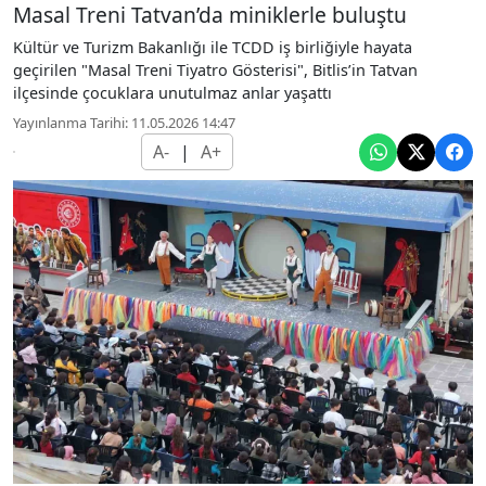
Masal Treni Tatvan’da miniklerle buluştu
Kültür ve Turizm Bakanlığı ile TCDD iş birliğiyle hayata
geçirilen "Masal Treni Tiyatro Gösterisi", Bitlis’in Tatvan
ilçesinde çocuklara unutulmaz anlar yaşattı
Yayınlanma Tarihi: 11.05.2026 14:47
A-
|
A+