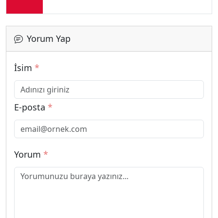
Yorum Yap
İsim
*
E-posta
*
Yorum
*