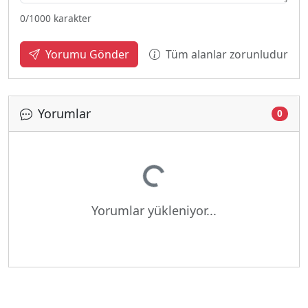
0
/1000 karakter
Tüm alanlar zorunludur
Yorumu Gönder
Yorumlar
0
Yükleniyor...
Yorumlar yükleniyor...