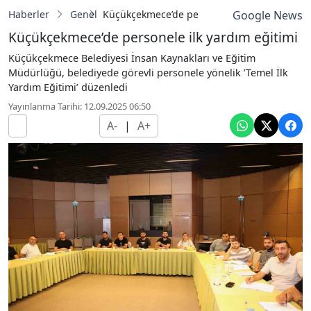
Haberler
Genel
Küçükçekmece’de personele ilk yardım eğiti
Google News
Küçükçekmece’de personele ilk yardım eğitimi
Küçükçekmece Belediyesi İnsan Kaynakları ve Eğitim
Müdürlüğü, belediyede görevli personele yönelik ’Temel İlk
Yardım Eğitimi’ düzenledi
Yayınlanma Tarihi: 12.09.2025 06:50
A-
|
A+