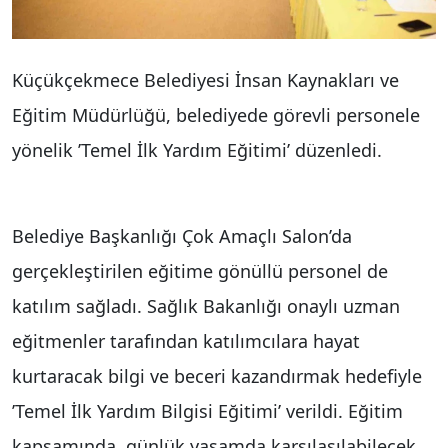
Küçükçekmece Belediyesi İnsan Kaynakları ve
Eğitim Müdürlüğü, belediyede görevli personele
yönelik ’Temel İlk Yardım Eğitimi’ düzenledi.
Belediye Başkanlığı Çok Amaçlı Salon’da
gerçekleştirilen eğitime gönüllü personel de
katılım sağladı. Sağlık Bakanlığı onaylı uzman
eğitmenler tarafından katılımcılara hayat
kurtaracak bilgi ve beceri kazandırmak hedefiyle
’Temel İlk Yardım Bilgisi Eğitimi’ verildi. Eğitim
kapsamında, günlük yaşamda karşılaşılabilecek