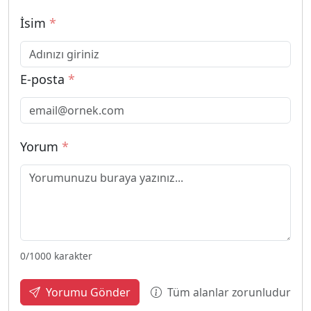
İsim
*
E-posta
*
Yorum
*
0
/1000 karakter
Tüm alanlar zorunludur
Yorumu Gönder