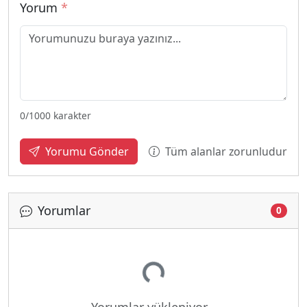
Yorum
*
0
/1000 karakter
Tüm alanlar zorunludur
Yorumu Gönder
Yorumlar
Yükleniyor...
0