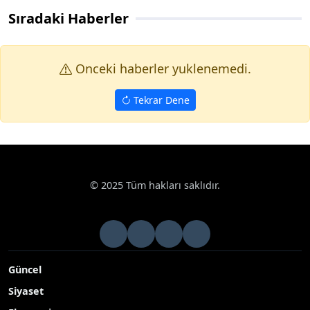
Sıradaki Haberler
Onceki haberler yuklenemedi.
Tekrar Dene
© 2025 Tüm hakları saklıdır.
Güncel
Siyaset