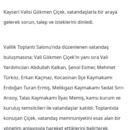
Kayseri Valisi Gökmen Çiçek, vatandaşlarla bir araya
gelerek sorun, talep ve isteklerini dinledi.
Valilik Toplantı Salonu’nda düzenlenen vatandaş
buluşmasına; Vali Gökmen Çiçek’in yanı sıra Vali
Yardımcıları Abdullah Kalkan, Şenol Esmer, Mehmet
Türköz, Erkan Kaçmaz, Kocasinan İlçe Kaymakamı
Erdoğan Turan Ermiş, Melikgazi Kaymakamı Sedat Sırrı
Arısoy, Talas Kaymakamı İlyas Memiş, kamu kurum ve
kuruluş temsilcileri ile vatandaşlar katıldı. Toplantıda
konuşan Çiçek, vatandaş memnuniyetini esas alan bir
yönetim anlayışıyla hareket ettiklerini belirterek,