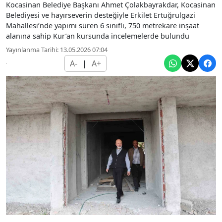
Kocasinan Belediye Başkanı Ahmet Çolakbayrakdar, Kocasinan
Belediyesi ve hayırseverin desteğiyle Erkilet Ertuğrulgazi
Mahallesi’nde yapımı süren 6 sınıflı, 750 metrekare inşaat
alanına sahip Kur’an kursunda incelemelerde bulundu
Yayınlanma Tarihi: 13.05.2026 07:04
A-
|
A+