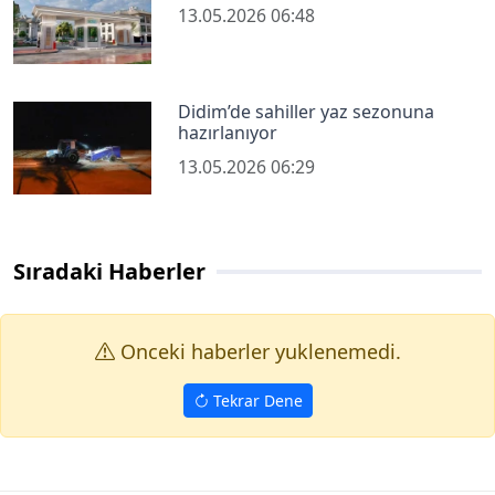
13.05.2026 06:48
Didim’de sahiller yaz sezonuna
hazırlanıyor
13.05.2026 06:29
Sıradaki Haberler
Onceki haberler yuklenemedi.
Tekrar Dene