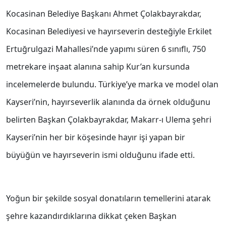
Kocasinan Belediye Başkanı Ahmet Çolakbayrakdar,
Kocasinan Belediyesi ve hayırseverin desteğiyle Erkilet
Ertuğrulgazi Mahallesi’nde yapımı süren 6 sınıflı, 750
metrekare inşaat alanına sahip Kur’an kursunda
incelemelerde bulundu. Türkiye’ye marka ve model olan
Kayseri’nin, hayırseverlik alanında da örnek olduğunu
belirten Başkan Çolakbayrakdar, Makarr-ı Ulema şehri
Kayseri’nin her bir köşesinde hayır işi yapan bir
büyüğün ve hayırseverin ismi olduğunu ifade etti.
Yoğun bir şekilde sosyal donatıların temellerini atarak
şehre kazandırdıklarına dikkat çeken Başkan