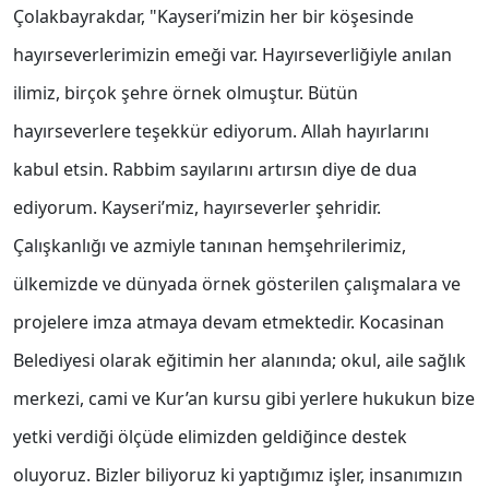
Çolakbayrakdar, "Kayseri’mizin her bir köşesinde
hayırseverlerimizin emeği var. Hayırseverliğiyle anılan
ilimiz, birçok şehre örnek olmuştur. Bütün
hayırseverlere teşekkür ediyorum. Allah hayırlarını
kabul etsin. Rabbim sayılarını artırsın diye de dua
ediyorum. Kayseri’miz, hayırseverler şehridir.
Çalışkanlığı ve azmiyle tanınan hemşehrilerimiz,
ülkemizde ve dünyada örnek gösterilen çalışmalara ve
projelere imza atmaya devam etmektedir. Kocasinan
Belediyesi olarak eğitimin her alanında; okul, aile sağlık
merkezi, cami ve Kur’an kursu gibi yerlere hukukun bize
yetki verdiği ölçüde elimizden geldiğince destek
oluyoruz. Bizler biliyoruz ki yaptığımız işler, insanımızın