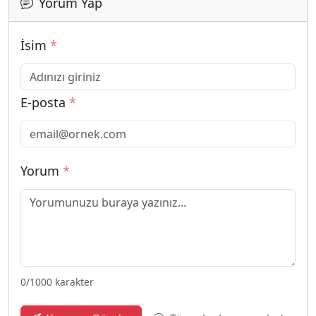
Yorum Yap
İsim
*
E-posta
*
Yorum
*
0
/1000 karakter