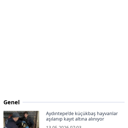
Genel
Aydıntepe’de küçükbaş hayvanlar
aşılanıp kayıt altına alınıyor
13.05.2026 07:03