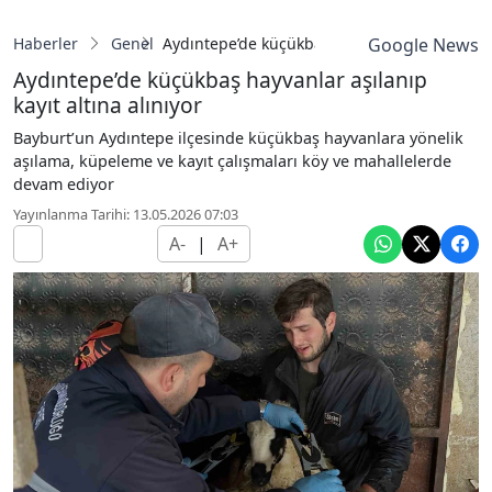
Haberler
Genel
Aydıntepe’de küçükbaş hayvanlar aşılanıp kayı
Google News
Aydıntepe’de küçükbaş hayvanlar aşılanıp
kayıt altına alınıyor
Bayburt’un Aydıntepe ilçesinde küçükbaş hayvanlara yönelik
aşılama, küpeleme ve kayıt çalışmaları köy ve mahallelerde
devam ediyor
Yayınlanma Tarihi: 13.05.2026 07:03
A-
|
A+