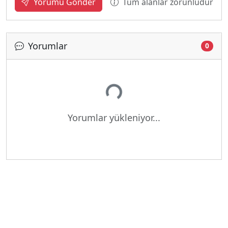
Tüm alanlar zorunludur
Yorumu Gönder
Yorumlar
0
Yükleniyor...
Yorumlar yükleniyor...