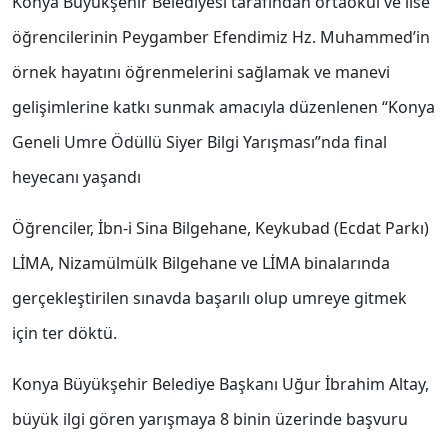
Konya Büyükşehir Belediyesi tarafından ortaokul ve lise
öğrencilerinin Peygamber Efendimiz Hz. Muhammed’in
örnek hayatını öğrenmelerini sağlamak ve manevi
gelişimlerine katkı sunmak amacıyla düzenlenen “Konya
Geneli Umre Ödüllü Siyer Bilgi Yarışması”nda final
heyecanı yaşandı
Öğrenciler, İbn-i Sina Bilgehane, Keykubad (Ecdat Parkı)
LİMA, Nizamülmülk Bilgehane ve LİMA binalarında
gerçekleştirilen sınavda başarılı olup umreye gitmek
için ter döktü.
Konya Büyükşehir Belediye Başkanı Uğur İbrahim Altay,
büyük ilgi gören yarışmaya 8 binin üzerinde başvuru