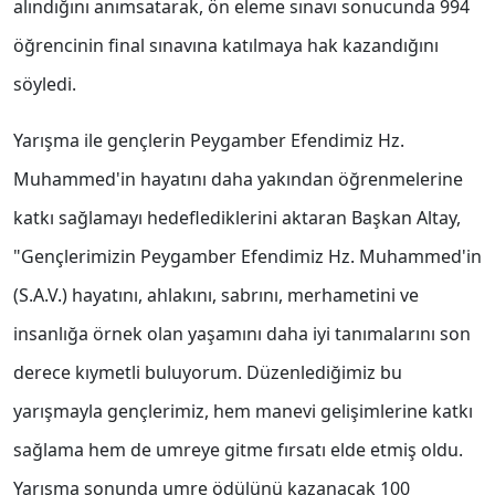
alındığını anımsatarak, ön eleme sınavı sonucunda 994
öğrencinin final sınavına katılmaya hak kazandığını
söyledi.
Yarışma ile gençlerin Peygamber Efendimiz Hz.
Muhammed'in hayatını daha yakından öğrenmelerine
katkı sağlamayı hedeflediklerini aktaran Başkan Altay,
"Gençlerimizin Peygamber Efendimiz Hz. Muhammed'in
(S.A.V.) hayatını, ahlakını, sabrını, merhametini ve
insanlığa örnek olan yaşamını daha iyi tanımalarını son
derece kıymetli buluyorum. Düzenlediğimiz bu
yarışmayla gençlerimiz, hem manevi gelişimlerine katkı
sağlama hem de umreye gitme fırsatı elde etmiş oldu.
Yarışma sonunda umre ödülünü kazanacak 100