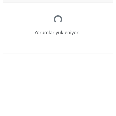
Yükleniyor...
Yorumlar yükleniyor...