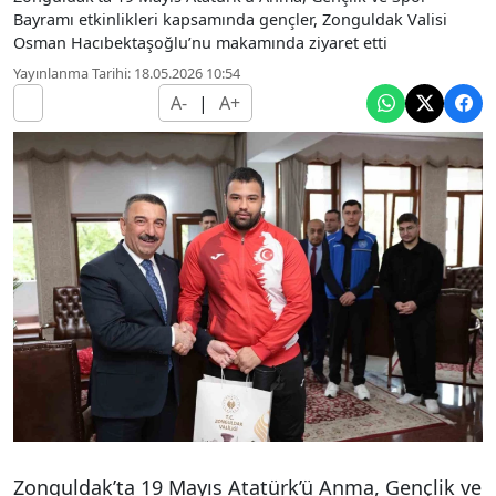
Bayramı etkinlikleri kapsamında gençler, Zonguldak Valisi
Osman Hacıbektaşoğlu’nu makamında ziyaret etti
Yayınlanma Tarihi: 18.05.2026 10:54
A-
|
A+
Zonguldak’ta 19 Mayıs Atatürk’ü Anma, Gençlik ve