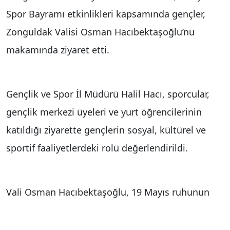
Spor Bayramı etkinlikleri kapsamında gençler,
Zonguldak Valisi Osman Hacıbektaşoğlu’nu
makamında ziyaret etti.
Gençlik ve Spor İl Müdürü Halil Hacı, sporcular,
gençlik merkezi üyeleri ve yurt öğrencilerinin
katıldığı ziyarette gençlerin sosyal, kültürel ve
sportif faaliyetlerdeki rolü değerlendirildi.
Vali Osman Hacıbektaşoğlu, 19 Mayıs ruhunun
gençler aracılığıyla yaşatılmasının önemine
dikkat çekerek, gençlerin her alanda donanımlı