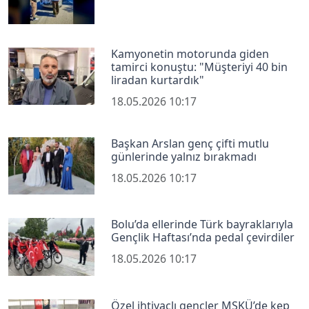
Kamyonetin motorunda giden
tamirci konuştu: "Müşteriyi 40 bin
liradan kurtardık"
18.05.2026 10:17
Başkan Arslan genç çifti mutlu
günlerinde yalnız bırakmadı
18.05.2026 10:17
Bolu’da ellerinde Türk bayraklarıyla
Gençlik Haftası’nda pedal çevirdiler
18.05.2026 10:17
Özel ihtiyaçlı gençler MSKÜ’de kep