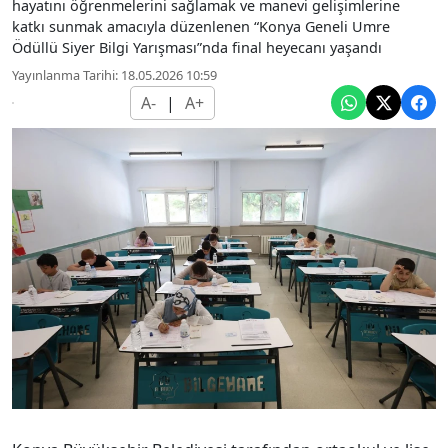
hayatını öğrenmelerini sağlamak ve manevi gelişimlerine
katkı sunmak amacıyla düzenlenen “Konya Geneli Umre
Ödüllü Siyer Bilgi Yarışması”nda final heyecanı yaşandı
Yayınlanma Tarihi: 18.05.2026 10:59
A-
|
A+