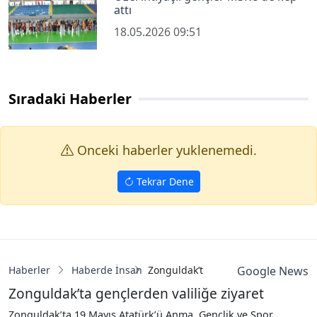
attı
18.05.2026 09:51
Sıradaki Haberler
Onceki haberler yuklenemedi.
Tekrar Dene
Haberler
Haberde İnsan
Zonguldak’ta gençlerden valiliğe zi
Google News
Zonguldak’ta gençlerden valiliğe ziyaret
Zonguldak’ta 19 Mayıs Atatürk’ü Anma, Gençlik ve Spor