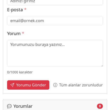
E-posta
*
Yorum
*
0
/1000 karakter
Tüm alanlar zorunludur
Yorumu Gönder
Yorumlar
0