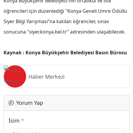
Konya Büyükşehir Belediyesi'nin ortaokul ve lise
öğrencileri için düzenlediği "Konya Geneli Umre Ödüllü
Siyer Bilgi Yarışması”na katılan öğrenciler, sınav
sonucuna "siyer.konya.bel.tr” adresinden ulaşabilecek.
Kaynak : Konya Büyükşehir Belediyesi Basın Bürosu
Haber Merkezi
Yorum Yap
İsim
*