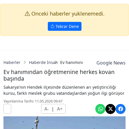
Onceki haberler yuklenemedi.
Tekrar Dene
Haberler
Haberde İnsan
Ev hanımından öğretmenine herkes
Google News
Ev hanımından öğretmenine herkes kovan
başında
Sakarya’nın Hendek ilçesinde düzenlenen arı yetiştiriciliği
kursu, farklı meslek grubu vatandaşlardan yoğun ilgi görüyor
Yayınlanma Tarihi: 11.05.2026 09:47
A-
|
A+