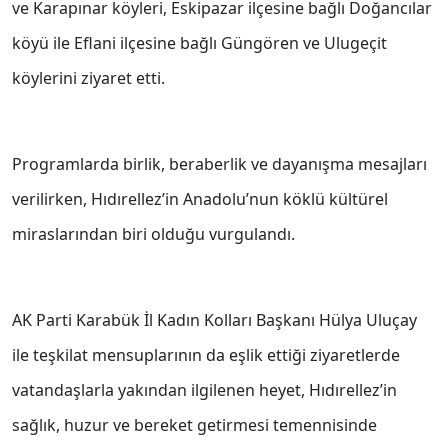
ve Karapınar köyleri, Eskipazar ilçesine bağlı Doğancılar
köyü ile Eflani ilçesine bağlı Güngören ve Ulugeçit
köylerini ziyaret etti.
Programlarda birlik, beraberlik ve dayanışma mesajları
verilirken, Hıdırellez’in Anadolu’nun köklü kültürel
miraslarından biri olduğu vurgulandı.
AK Parti Karabük İl Kadın Kolları Başkanı Hülya Uluçay
ile teşkilat mensuplarının da eşlik ettiği ziyaretlerde
vatandaşlarla yakından ilgilenen heyet, Hıdırellez’in
sağlık, huzur ve bereket getirmesi temennisinde