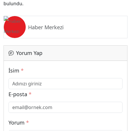
bulundu.
Haber Merkezi
Yorum Yap
İsim
*
E-posta
*
Yorum
*