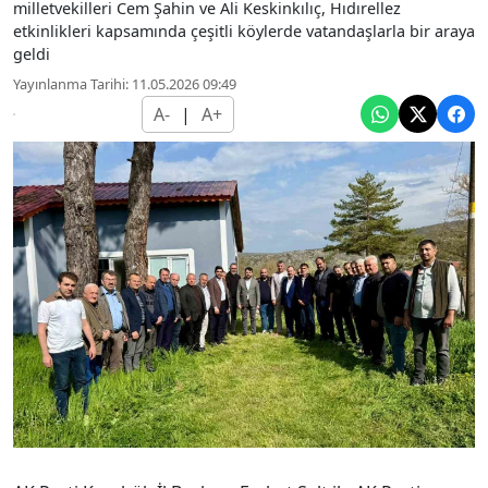
milletvekilleri Cem Şahin ve Ali Keskinkılıç, Hıdırellez
etkinlikleri kapsamında çeşitli köylerde vatandaşlarla bir araya
geldi
Yayınlanma Tarihi: 11.05.2026 09:49
A-
|
A+