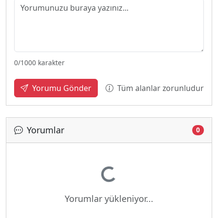
0
/1000 karakter
Tüm alanlar zorunludur
Yorumu Gönder
Yorumlar
0
Yükleniyor...
Yorumlar yükleniyor...