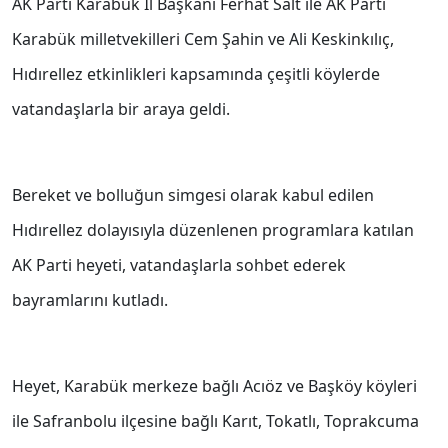
AK Parti Karabük İl Başkanı Ferhat Salt ile AK Parti
Karabük milletvekilleri Cem Şahin ve Ali Keskinkılıç,
Hıdırellez etkinlikleri kapsamında çeşitli köylerde
vatandaşlarla bir araya geldi.
Bereket ve bolluğun simgesi olarak kabul edilen
Hıdırellez dolayısıyla düzenlenen programlara katılan
AK Parti heyeti, vatandaşlarla sohbet ederek
bayramlarını kutladı.
Heyet, Karabük merkeze bağlı Acıöz ve Başköy köyleri
ile Safranbolu ilçesine bağlı Karıt, Tokatlı, Toprakcuma