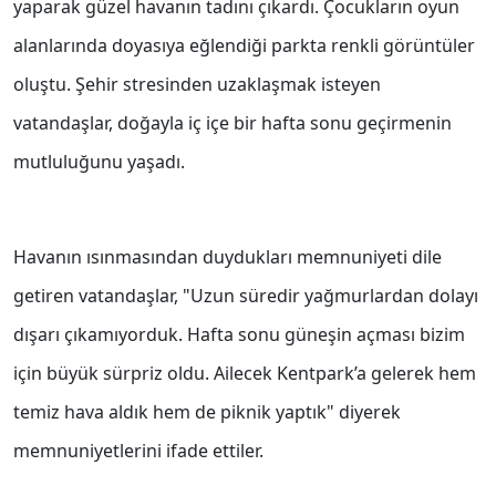
yaparak güzel havanın tadını çıkardı. Çocukların oyun
alanlarında doyasıya eğlendiği parkta renkli görüntüler
oluştu. Şehir stresinden uzaklaşmak isteyen
vatandaşlar, doğayla iç içe bir hafta sonu geçirmenin
mutluluğunu yaşadı.
Havanın ısınmasından duydukları memnuniyeti dile
getiren vatandaşlar, "Uzun süredir yağmurlardan dolayı
dışarı çıkamıyorduk. Hafta sonu güneşin açması bizim
için büyük sürpriz oldu. Ailecek Kentpark’a gelerek hem
temiz hava aldık hem de piknik yaptık" diyerek
memnuniyetlerini ifade ettiler.