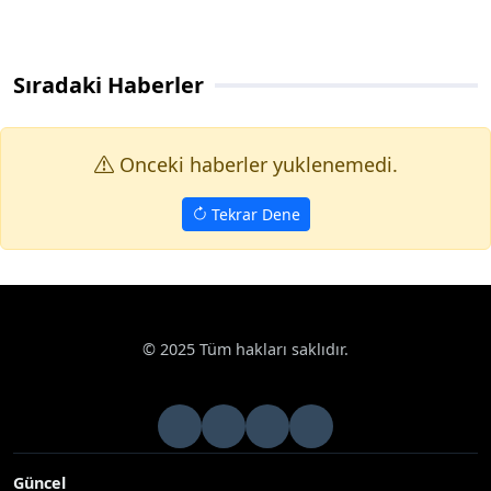
Sıradaki Haberler
Onceki haberler yuklenemedi.
Tekrar Dene
© 2025 Tüm hakları saklıdır.
Güncel