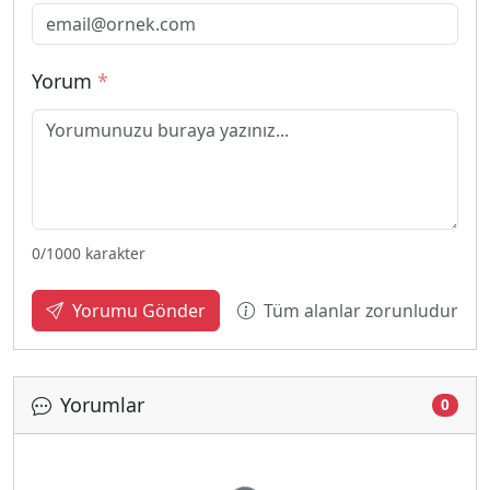
Yorum
*
0
/1000 karakter
Tüm alanlar zorunludur
Yorumu Gönder
Yorumlar
0
Yükleniyor...