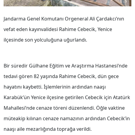
Jandarma Genel Komutanı Orgeneral Ali Çardakcı’nın
vefat eden kayınvalidesi Rahime Cebecik, Yenice
ilçesinde son yolculuğuna uğurlandı.
Bir süredir Gülhane Eğitim ve Araştırma Hastanesi’nde
tedavi gören 82 yaşında Rahime Cebecik, dün gece
hayatını kaybetti. İşlemlerinin ardından naaşı
Karabük’ün Yenice ilçesine getirilen Cebecik için Atatürk
Mahallesi’nde cenaze töreni düzenlendi. Öğle vaktine
müteakip kılınan cenaze namazının ardından Cebecik’in
naaşı aile mezarlığında toprağa verildi.