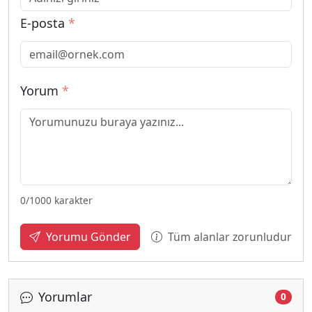
E-posta
*
Yorum
*
0
/1000 karakter
Tüm alanlar zorunludur
Yorumu Gönder
Yorumlar
0