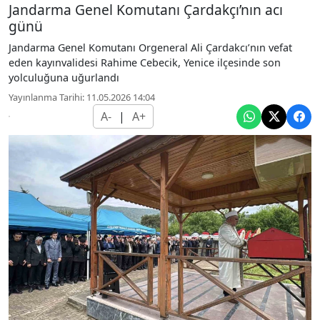
Jandarma Genel Komutanı Çardakçı’nın acı
günü
Jandarma Genel Komutanı Orgeneral Ali Çardakcı’nın vefat
eden kayınvalidesi Rahime Cebecik, Yenice ilçesinde son
yolculuğuna uğurlandı
Yayınlanma Tarihi: 11.05.2026 14:04
A-
|
A+