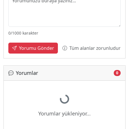
0
/1000 karakter
Tüm alanlar zorunludur
Yorumu Gönder
Yorumlar
0
Yükleniyor...
Yorumlar yükleniyor...