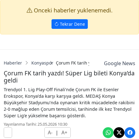
Onceki haberler yuklenemedi.
Tekrar Dene
Haberler
Konyaspor
Çorum FK tarih yazdı! Süper Lig bileti K
Google News
Çorum FK tarih yazdı! Süper Lig bileti Konya’da
geldi
Trendyol 1. Lig Play-Off Finali’nde Çorum FK ile Esenler
Erokspor, Konya’da karşı karşıya geldi. MEDAŞ Konya
Büyükşehir Stadyumu’nda oynanan kritik mücadelede rakibini
2-0 mağlup eden Çorum temsilcisi, tarihinde ilk kez Trendyol
Süper Lig’e yükselme başarısı gösterdi.
Yayınlanma Tarihi: 25.05.2026 10:30
A-
|
A+