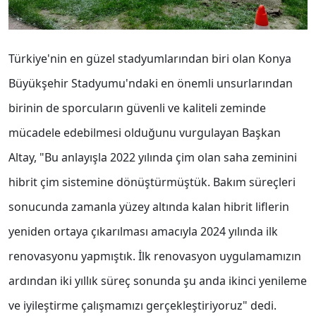
Türkiye'nin en güzel stadyumlarından biri olan Konya
Büyükşehir Stadyumu'ndaki en önemli unsurlarından
birinin de sporcuların güvenli ve kaliteli zeminde
mücadele edebilmesi olduğunu vurgulayan Başkan
Altay, "Bu anlayışla 2022 yılında çim olan saha zeminini
hibrit çim sistemine dönüştürmüştük. Bakım süreçleri
sonucunda zamanla yüzey altında kalan hibrit liflerin
yeniden ortaya çıkarılması amacıyla 2024 yılında ilk
renovasyonu yapmıştık. İlk renovasyon uygulamamızın
ardından iki yıllık süreç sonunda şu anda ikinci yenileme
ve iyileştirme çalışmamızı gerçekleştiriyoruz" dedi.