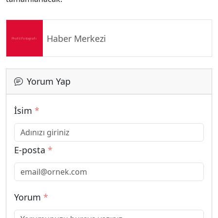
Haber Merkezi
Yorum Yap
İsim
*
E-posta
*
Yorum
*