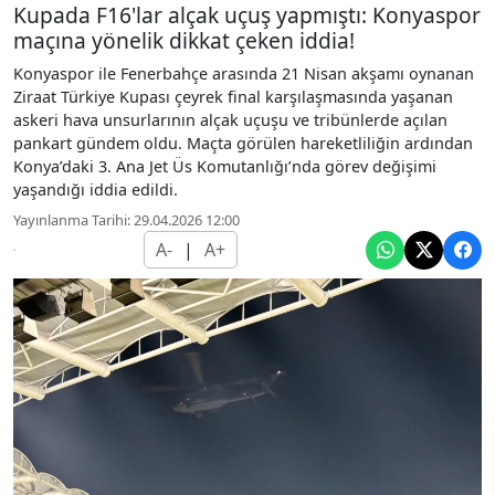
Kupada F16'lar alçak uçuş yapmıştı: Konyaspor
maçına yönelik dikkat çeken iddia!
Konyaspor ile Fenerbahçe arasında 21 Nisan akşamı oynanan
Ziraat Türkiye Kupası çeyrek final karşılaşmasında yaşanan
askeri hava unsurlarının alçak uçuşu ve tribünlerde açılan
pankart gündem oldu. Maçta görülen hareketliliğin ardından
Konya’daki 3. Ana Jet Üs Komutanlığı’nda görev değişimi
yaşandığı iddia edildi.
Yayınlanma Tarihi: 29.04.2026 12:00
A-
|
A+