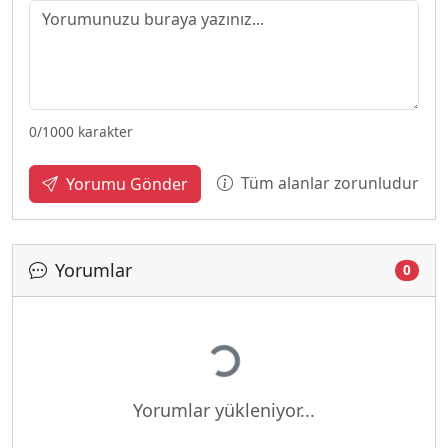
0
/1000 karakter
Tüm alanlar zorunludur
Yorumu Gönder
Yorumlar
0
Yükleniyor...
Yorumlar yükleniyor...