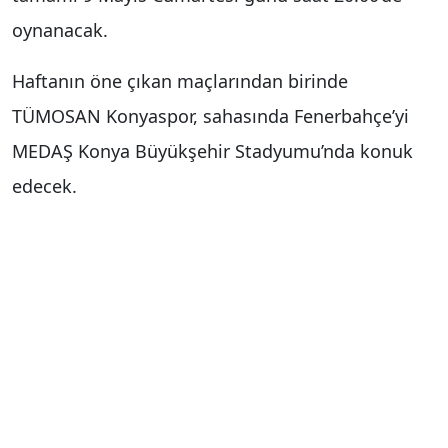
oynanacak.
Haftanın öne çıkan maçlarından birinde
TÜMOSAN Konyaspor
, sahasında
Fenerbahçe
’yi
MEDAŞ Konya Büyükşehir Stadyumu
’nda konuk
edecek.
Haber Merkezi
Yorum Yap
İsim
*