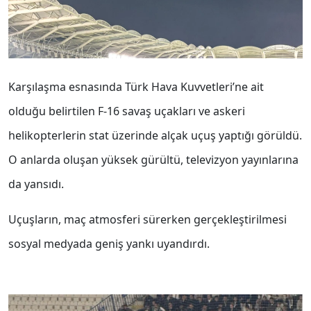
Karşılaşma esnasında Türk Hava Kuvvetleri’ne ait
olduğu belirtilen F-16 savaş uçakları ve askeri
helikopterlerin stat üzerinde alçak uçuş yaptığı görüldü.
O anlarda oluşan yüksek gürültü, televizyon yayınlarına
da yansıdı.
Uçuşların, maç atmosferi sürerken gerçekleştirilmesi
sosyal medyada geniş yankı uyandırdı.