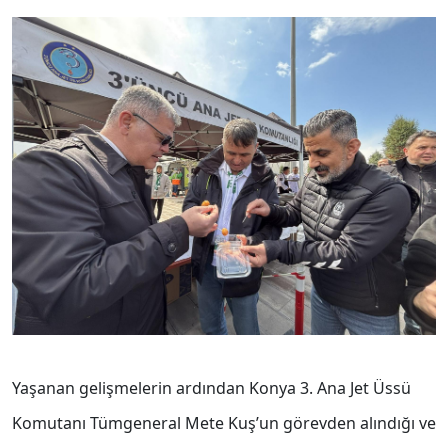
Yaşanan gelişmelerin ardından
Konya 3. Ana Jet Üssü
Komutanı Tümgeneral Mete Kuş’un görevden alındığı ve