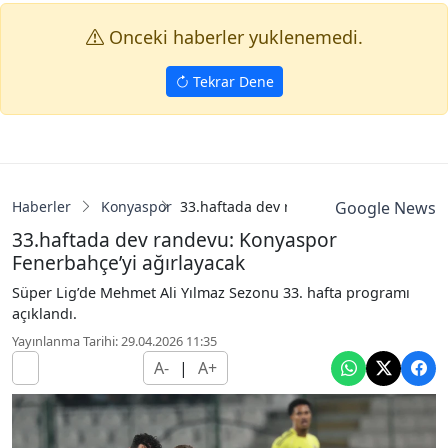
Onceki haberler yuklenemedi.
Tekrar Dene
Haberler
Konyaspor
33.haftada dev randevu: Konyaspor Fene
Google News
33.haftada dev randevu: Konyaspor
Fenerbahçe’yi ağırlayacak
Süper Lig’de Mehmet Ali Yılmaz Sezonu 33. hafta programı
açıklandı.
Yayınlanma Tarihi: 29.04.2026 11:35
A-
|
A+