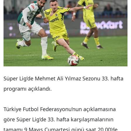
Süper Lig’de Mehmet Ali Yılmaz Sezonu 33. hafta
programı açıklandı.
Türkiye Futbol Federasyonu’nun açıklamasına
göre
Süper Lig
’de 33. hafta karşılaşmalarının
tamamı 9 Mayıs Cumartesi günü saat 20.00’de