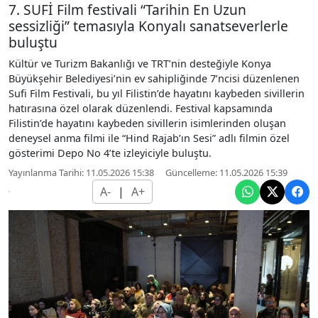
7. SUFİ Film festivali “Tarihin En Uzun
sessizliği” temasıyla Konyalı sanatseverlerle
buluştu
Kültür ve Turizm Bakanlığı ve TRT’nin desteğiyle Konya
Büyükşehir Belediyesi’nin ev sahipliğinde 7’ncisi düzenlenen
Sufi Film Festivali, bu yıl Filistin’de hayatını kaybeden sivillerin
hatırasına özel olarak düzenlendi. Festival kapsamında
Filistin’de hayatını kaybeden sivillerin isimlerinden oluşan
deneysel anma filmi ile “Hind Rajab’ın Sesi” adlı filmin özel
gösterimi Depo No 4’te izleyiciyle buluştu.
Yayınlanma Tarihi: 11.05.2026 15:38
Güncelleme: 11.05.2026 15:39
A-
|
A+