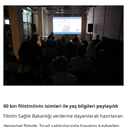
60 bin filistinlinin isimleri ile yaş bilgileri paylaşıldı
Filistin Sağlık Bakanlığı verilerine dayanılarak hazırlanan
deneysel filmde, İsrail saldırılarında hayatını kaybeden