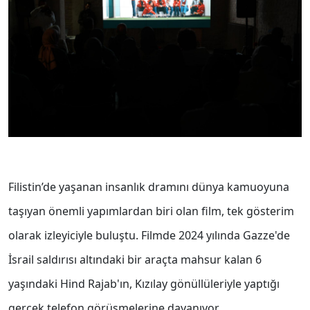
Filistin’de yaşanan insanlık dramını dünya kamuoyuna
taşıyan önemli yapımlardan biri olan film, tek gösterim
olarak izleyiciyle buluştu. Filmde 2024 yılında Gazze'de
İsrail saldırısı altındaki bir araçta mahsur kalan 6
yaşındaki Hind Rajab'ın, Kızılay gönüllüleriyle yaptığı
gerçek telefon görüşmelerine dayanıyor.