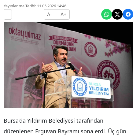
Yayınlanma Tarihi: 11.05.2026 14:46
A-
|
A+
Bursa’da Yıldırım Belediyesi tarafından
düzenlenen Erguvan Bayramı sona erdi. Üç gün