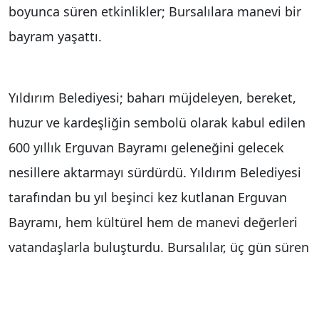
boyunca süren etkinlikler; Bursalılara manevi bir
bayram yaşattı.
Yıldırım Belediyesi; baharı müjdeleyen, bereket,
huzur ve kardeşliğin sembolü olarak kabul edilen
600 yıllık Erguvan Bayramı geleneğini gelecek
nesillere aktarmayı sürdürdü. Yıldırım Belediyesi
tarafından bu yıl beşinci kez kutlanan Erguvan
Bayramı, hem kültürel hem de manevi değerleri
vatandaşlarla buluşturdu. Bursalılar, üç gün süren
birbirinden değerli programlarla Erguvan
Bayramı’nın ruhunu yaşama fırsatı buldu.