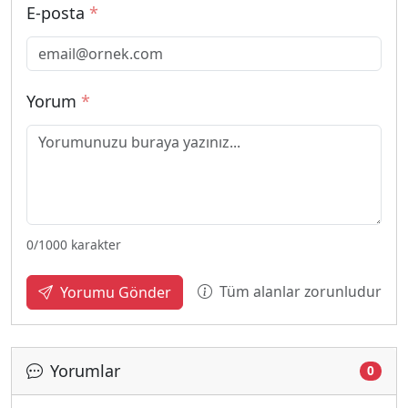
E-posta
*
Yorum
*
0
/1000 karakter
Tüm alanlar zorunludur
Yorumu Gönder
Yorumlar
0