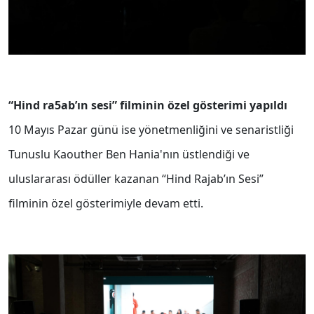
“Hind ra5ab’ın sesi” filminin özel gösterimi yapıldı
10 Mayıs Pazar günü ise yönetmenliğini ve senaristliği
Tunuslu Kaouther Ben Hania'nın üstlendiği ve
uluslararası ödüller kazanan “Hind Rajab’ın Sesi”
filminin özel gösterimiyle devam etti.