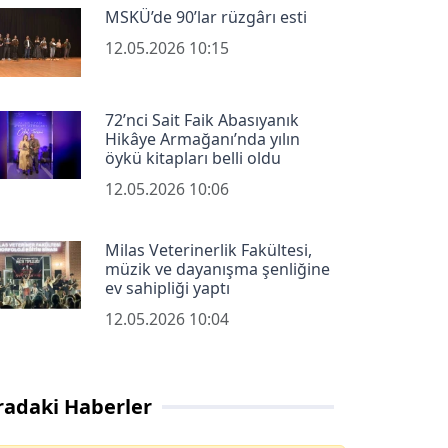
MSKÜ’de 90’lar rüzgârı esti
12.05.2026 10:15
72’nci Sait Faik Abasıyanık
Hikâye Armağanı’nda yılın
öykü kitapları belli oldu
12.05.2026 10:06
Milas Veterinerlik Fakültesi,
müzik ve dayanışma şenliğine
ev sahipliği yaptı
12.05.2026 10:04
radaki Haberler