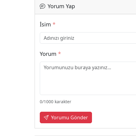
Yorum Yap
İsim
*
Yorum
*
0
/1000 karakter
Yorumu Gönder