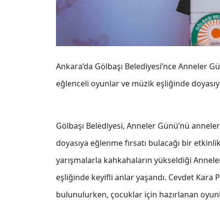
Ankara’da Gölbaşı Belediyesi’nce Anneler G
eğlenceli oyunlar ve müzik eşliğinde doyasıy
Gölbaşı Belediyesi, Anneler Günü’nü annel
doyasıya eğlenme fırsatı bulacağı bir etkinlik
yarışmalarla kahkahaların yükseldiği Annele
eşliğinde keyifli anlar yaşandı. Cevdet Kara P
bulunulurken, çocuklar için hazırlanan oyunl