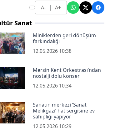
|
A-
A+
ltür Sanat
Miniklerden geri dönüşüm
farkındalığı
12.05.2026 10:38
Mersin Kent Orkestrası’ndan
nostalji dolu konser
12.05.2026 10:34
Sanatın merkezi ‘Sanat
Melikgazi’ hat sergisine ev
sahipliği yapıyor
12.05.2026 10:29