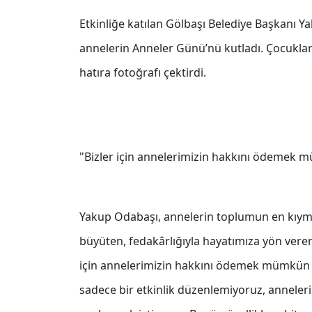
Etkinliğe katılan Gölbaşı Belediye Başkanı 
annelerin Anneler Günü’nü kutladı. Çocuklarl
hatıra fotoğrafı çektirdi.
"Bizler için annelerimizin hakkını ödemek 
Yakup Odabaşı, annelerin toplumun en kıymet
büyüten, fedakârlığıyla hayatımıza yön veren
için annelerimizin hakkını ödemek mümkün d
sadece bir etkinlik düzenlemiyoruz, anneler