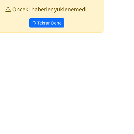
Onceki haberler yuklenemedi.
Tekrar Dene