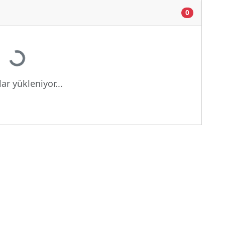
0
Yükleniyor...
ar yükleniyor...