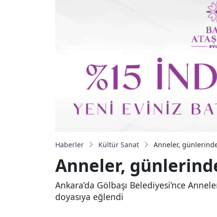
Haberler
Kültür Sanat
Anneler, günlerind
Anneler, günlerind
Ankara’da Gölbaşı Belediyesi’nce Annele
doyasıya eğlendi