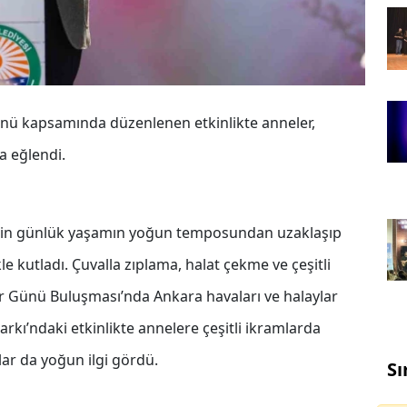
ünü kapsamında düzenlenen etkinlikte anneler,
a eğlendi.
erin günlük yaşamın yoğun temposundan uzaklaşıp
le kutladı. Çuvalla zıplama, halat çekme ve çeşitli
r Günü Buluşması’nda Ankara havaları ve halaylar
arkı’ndaki etkinlikte annelere çeşitli ikramlarda
ar da yoğun ilgi gördü.
Sı