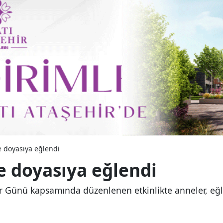
e doyasıya eğlendi
e doyasıya eğlendi
r Günü kapsamında düzenlenen etkinlikte anneler, eğl