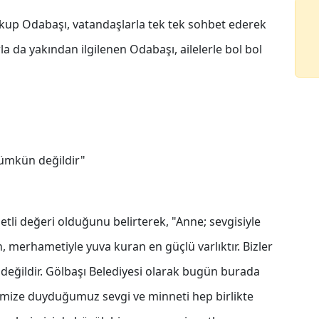
Yakup Odabaşı, vatandaşlarla tek tek sohbet ederek
a da yakından ilgilenen Odabaşı, ailelerle bol bol
mümkün değildir"
li değeri olduğunu belirterek, "Anne; sevgisiyle
, merhametiyle yuva kuran en güçlü varlıktır. Bizler
eğildir. Gölbaşı Belediyesi olarak bugün burada
imize duyduğumuz sevgi ve minneti hep birlikte