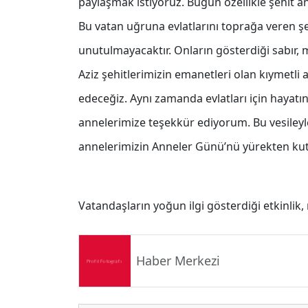
paylaşmak istiyoruz. Bugün özellikle şehit a
Bu vatan uğruna evlatlarını toprağa veren şe
unutulmayacaktır. Onların gösterdiği sabır, 
Aziz şehitlerimizin emanetleri olan kıymet
edeceğiz. Aynı zamanda evlatları için haya
annelerimize teşekkür ediyorum. Bu vesiley
annelerimizin Anneler Günü’nü yürekten ku
Vatandaşların yoğun ilgi gösterdiği etkinlik, 
Haber Merkezi