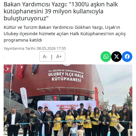
Bakan Yardımcısı Yazgı: "1300’ü aşkın halk
kütüphanesini 39 milyon kullanıcıyla
buluşturuyoruz"
Kültür ve Turizm Bakan Yardımcısı Gökhan Yazgı, Uşak’ın
Ulubey ilçesinde hizmete açılan Halk Kütüphanesi’nin açılış
programına katıldı
Yayınlanma Tarihi: 08.05.2026 17:35
A-
|
A+