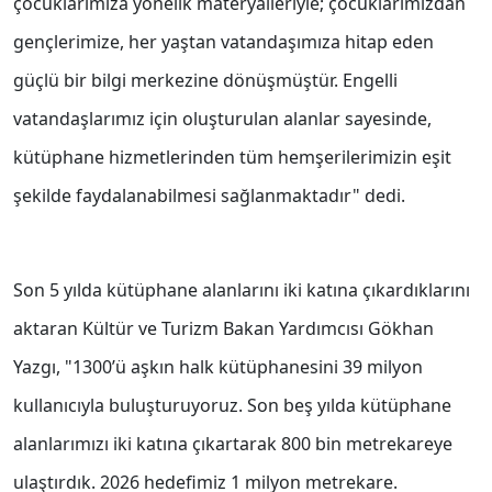
çocuklarımıza yönelik materyalleriyle; çocuklarımızdan
gençlerimize, her yaştan vatandaşımıza hitap eden
güçlü bir bilgi merkezine dönüşmüştür. Engelli
vatandaşlarımız için oluşturulan alanlar sayesinde,
kütüphane hizmetlerinden tüm hemşerilerimizin eşit
şekilde faydalanabilmesi sağlanmaktadır" dedi.
Son 5 yılda kütüphane alanlarını iki katına çıkardıklarını
aktaran Kültür ve Turizm Bakan Yardımcısı Gökhan
Yazgı, "1300’ü aşkın halk kütüphanesini 39 milyon
kullanıcıyla buluşturuyoruz. Son beş yılda kütüphane
alanlarımızı iki katına çıkartarak 800 bin metrekareye
ulaştırdık. 2026 hedefimiz 1 milyon metrekare.