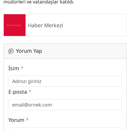
müdürleri ve vatandaşlar katıldı.
Haber Merkezi
Yorum Yap
İsim
*
E-posta
*
Yorum
*