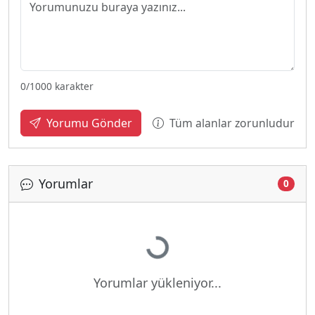
0
/1000 karakter
Tüm alanlar zorunludur
Yorumu Gönder
Yorumlar
0
Yükleniyor...
Yorumlar yükleniyor...