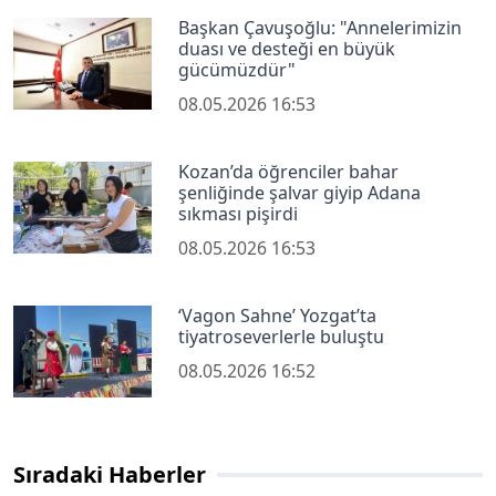
Başkan Çavuşoğlu: "Annelerimizin
duası ve desteği en büyük
gücümüzdür"
08.05.2026 16:53
Kozan’da öğrenciler bahar
şenliğinde şalvar giyip Adana
sıkması pişirdi
08.05.2026 16:53
‘Vagon Sahne’ Yozgat’ta
tiyatroseverlerle buluştu
08.05.2026 16:52
Sıradaki Haberler