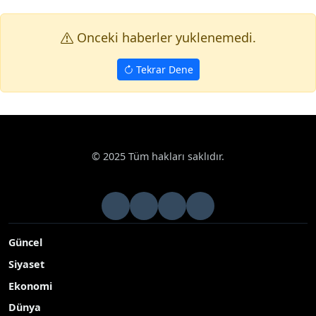
Onceki haberler yuklenemedi.
Tekrar Dene
© 2025 Tüm hakları saklıdır.
Güncel
Siyaset
Ekonomi
Dünya