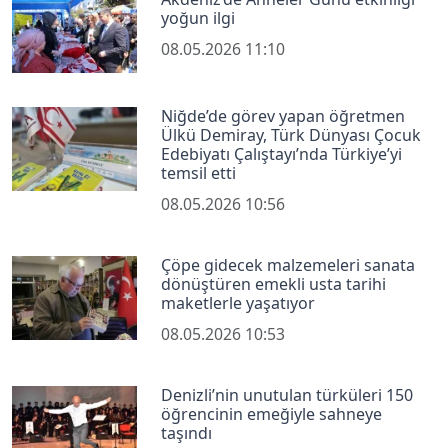
yoğun ilgi
08.05.2026 11:10
Niğde’de görev yapan öğretmen
Ülkü Demiray, Türk Dünyası Çocuk
Edebiyatı Çalıştayı’nda Türkiye’yi
temsil etti
08.05.2026 10:56
Çöpe gidecek malzemeleri sanata
dönüştüren emekli usta tarihi
maketlerle yaşatıyor
08.05.2026 10:53
Denizli’nin unutulan türküleri 150
öğrencinin emeğiyle sahneye
taşındı