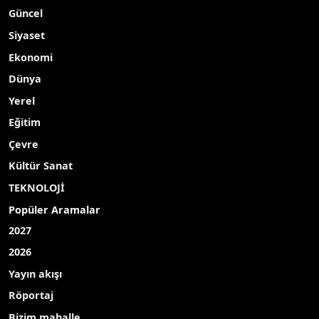
Güncel
Siyaset
Ekonomi
Dünya
Yerel
Eğitim
Çevre
Kültür Sanat
TEKNOLOJİ
Popüler Aramalar
2027
2026
Yayın akışı
Röportaj
Bizim mahalle