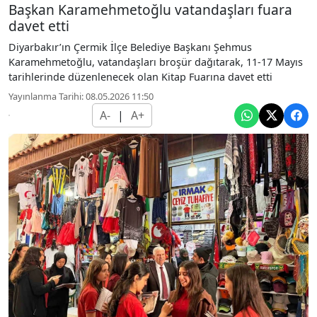
Başkan Karamehmetoğlu vatandaşları fuara
davet etti
Diyarbakır’ın Çermik İlçe Belediye Başkanı Şehmus
Karamehmetoğlu, vatandaşları broşür dağıtarak, 11-17 Mayıs
tarihlerinde düzenlenecek olan Kitap Fuarına davet etti
Yayınlanma Tarihi: 08.05.2026 11:50
A-
|
A+