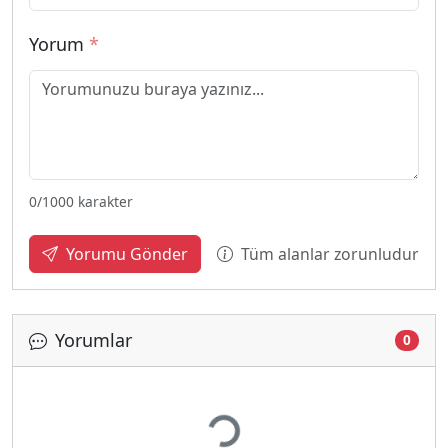
Yorum
*
0
/1000 karakter
Tüm alanlar zorunludur
Yorumu Gönder
Yorumlar
0
Yükleniyor...