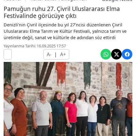
Pamuğun ruhu 27. Çivril Uluslararası Elma
Festivalinde görücüye çıktı
Denizli’nin Çivril ilçesinde bu yıl 27’ncisi düzenlenen Çivril
Uluslararası Elma Tarım ve Kültür Festivali, yalnızca tarım ve
üretimle değil, sanat ve kültürle de adından söz ettirdi
Yayınlanma Tarihi: 16.09.2025 17:57
A-
|
A+