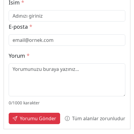
İsim
*
E-posta
*
Yorum
*
0
/1000 karakter
Tüm alanlar zorunludur
Yorumu Gönder