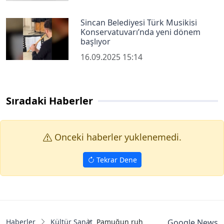
Sincan Belediyesi Türk Musikisi
Konservatuvarı’nda yeni dönem
başlıyor
16.09.2025 15:14
Sıradaki Haberler
Onceki haberler yuklenemedi.
Tekrar Dene
Haberler
Kültür Sanat
Pamuğun ruhu 27. Çivril Uluslararası 
Google News