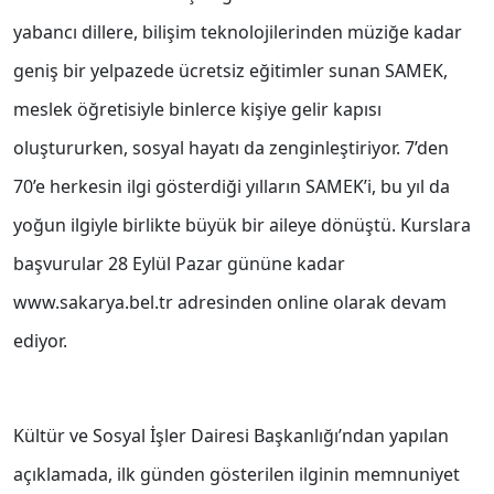
yabancı dillere, bilişim teknolojilerinden müziğe kadar
geniş bir yelpazede ücretsiz eğitimler sunan SAMEK,
meslek öğretisiyle binlerce kişiye gelir kapısı
oluştururken, sosyal hayatı da zenginleştiriyor. 7’den
70’e herkesin ilgi gösterdiği yılların SAMEK’i, bu yıl da
yoğun ilgiyle birlikte büyük bir aileye dönüştü. Kurslara
başvurular 28 Eylül Pazar gününe kadar
www.sakarya.bel.tr adresinden online olarak devam
ediyor.
Kültür ve Sosyal İşler Dairesi Başkanlığı’ndan yapılan
açıklamada, ilk günden gösterilen ilginin memnuniyet