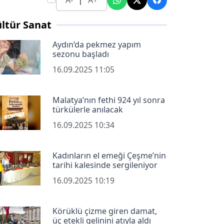
A-
A+
ltür Sanat
Aydın’da pekmez yapım
sezonu başladı
16.09.2025 11:05
Malatya’nın fethi 924 yıl sonra
türkülerle anılacak
16.09.2025 10:34
Kadınların el emeği Çeşme’nin
tarihi kalesinde sergileniyor
16.09.2025 10:19
Körüklü çizme giren damat,
üç etekli gelinini atıyla aldı