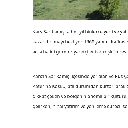
Kars Sarıkamış’ta her yıl binlerce yerli ve ya
kazandırılmayı bekliyor. 1968 yapımı Kafkas K
acısı halini gören ziyaretçiler ise köşkün res
Kars’ın Sarıkamış ilçesinde yer alan ve Rus Çar
Katerina Köşkü, atıl durumdan kurtarılarak t
dikkat çeken ve bölgenin önemli bir kültürel
gelirken, nihai yatırım ve yenileme süreci ise