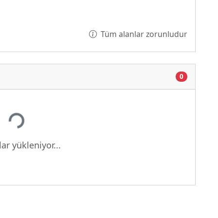
Tüm alanlar zorunludur
0
Yükleniyor...
ar yükleniyor...