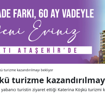
kü turizme kazandırılmayı bekliyor
şkü turizme kazandırılmay
e yabancı turistin ziyaret ettiği Katerina Köşkü turizmi