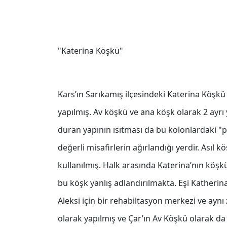
"Katerina Köşkü"
Kars’ın Sarıkamış ilçesindeki Katerina Köşkü
yapılmış. Av köşkü ve ana köşk olarak 2 ayrı
duran yapının ısıtması da bu kolonlardaki "pe
değerli misafirlerin ağırlandığı yerdir. Asıl 
kullanılmış. Halk arasında Katerina’nın köşk
bu köşk yanlış adlandırılmakta. Eşi Katherina
Aleksi için bir rehabiltasyon merkezi ve aynı
olarak yapılmış ve Çar’ın Av Köşkü olarak da