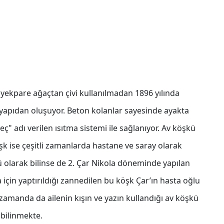
 yekpare ağaçtan çivi kullanılmadan 1896 yılında
 yapıdan oluşuyor. Beton kolanlar sayesinde ayakta
ç" adı verilen ısıtma sistemi ile sağlanıyor. Av köşkü
köşk ise çeşitli zamanlarda hastane ve saray olarak
ü olarak bilinse de 2. Çar Nikola döneminde yapılan
 için yaptırıldığı zannedilen bu köşk Çar’ın hasta oğlu
 zamanda da ailenin kışın ve yazın kullandığı av köşkü
 bilinmekte.