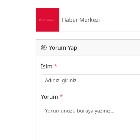
Haber Merkezi
Yorum Yap
İsim
*
Yorum
*