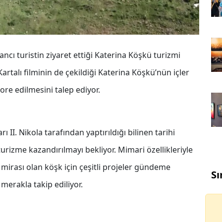
bancı turistin ziyaret ettiği Katerina Köşkü turizmi
artalı filminin de çekildiği Katerina Köşkü’nün içler
tore edilmesini talep ediyor.
ı II. Nikola tarafından yaptırıldığı bilinen tarihi
urizme kazandırılmayı bekliyor. Mimari özellikleriyle
 mirası olan köşk için çeşitli projeler gündeme
Sı
 merakla takip ediliyor.