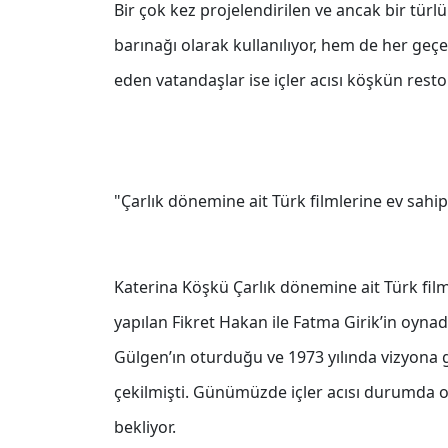
Bir çok kez projelendirilen ve ancak bir tü
barınağı olarak kullanılıyor, hem de her geçe
eden vatandaşlar ise içler acısı köşkün resto
"Çarlık dönemine ait Türk filmlerine ev sahipl
Katerina Köşkü Çarlık dönemine ait Türk filml
yapılan Fikret Hakan ile Fatma Girik’in oyn
Gülgen’ın oturduğu ve 1973 yılında vizyona g
çekilmişti. Günümüzde içler acısı durumda o
bekliyor.