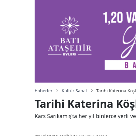
Haberler
Kültür Sanat
Tarihi Katerina Köş
Tarihi Katerina Kö
Kars Sarıkamış’ta her yıl binlerce yerli v