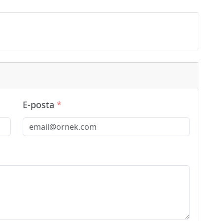
E-posta
*