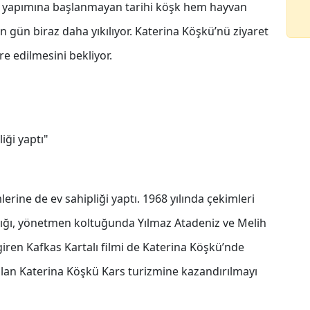
rlü yapımına başlanmayan tarihi köşk hem hayvan
n gün biraz daha yıkılıyor. Katerina Köşkü’nü ziyaret
re edilmesini bekliyor.
iği yaptı"
erine de ev sahipliği yaptı. 1968 yılında çekimleri
adığı, yönetmen koltuğunda Yılmaz Atadeniz ve Melih
iren Kafkas Kartalı filmi de Katerina Köşkü’nde
lan Katerina Köşkü Kars turizmine kazandırılmayı