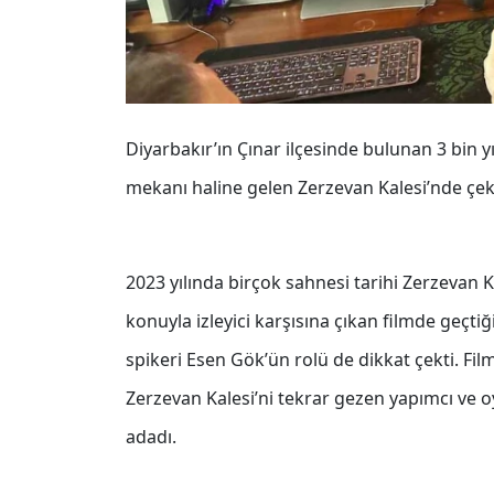
Diyarbakır’ın Çınar ilçesinde bulunan 3 bin yı
mekanı haline gelen Zerzevan Kalesi’nde çekil
2023 yılında birçok sahnesi tarihi Zerzevan Ka
konuyla izleyici karşısına çıkan filmde geçtiğ
spikeri Esen Gök’ün rolü de dikkat çekti. Film
Zerzevan Kalesi’ni tekrar gezen yapımcı ve o
adadı.