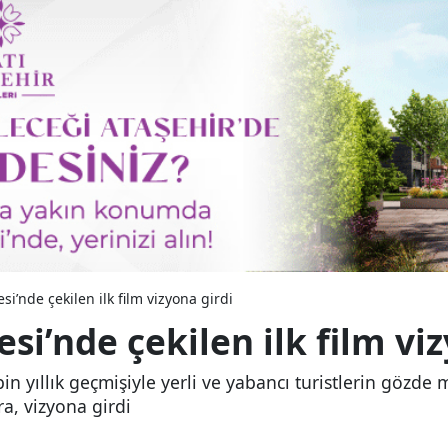
si’nde çekilen ilk film vizyona girdi
esi’nde çekilen ilk film vi
bin yıllık geçmişiyle yerli ve yabancı turistlerin gözd
ra, vizyona girdi