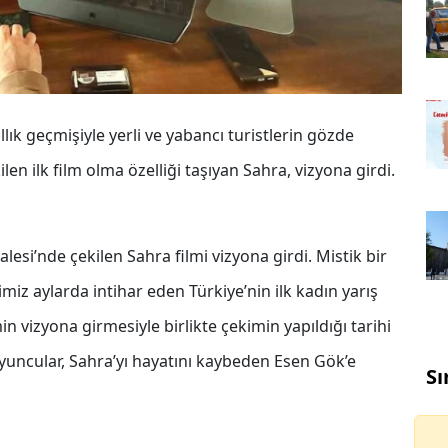
llık geçmişiyle yerli ve yabancı turistlerin gözde
en ilk film olma özelliği taşıyan Sahra, vizyona girdi.
lesi’nde çekilen Sahra filmi vizyona girdi. Mistik bir
imiz aylarda intihar eden Türkiye’nin ilk kadın yarış
in vizyona girmesiyle birlikte çekimin yapıldığı tarihi
yuncular, Sahra’yı hayatını kaybeden Esen Gök’e
Sı