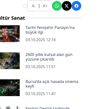
|
A-
A+
ltür Sanat
Tarihi Yenişehir Panayırı’na
büyük ilgi
03.10.2025 12:16
2600 yıllık kutsal alan gün
yüzüne çıkarıldı
03.10.2025 11:51
Bursa’da açık havada sinema
keyfi
03.10.2025 11:47
Yaşlılar Denizli tarihinde