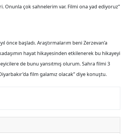
keri. Onunla çok sahnelerim var. Filmi ona yad ediyoruz’’
 yıl önce başladı. Araştırmalarım beni Zerzevan’a
Arkadaşımın hayat hikayesinden etkilenerek bu hikayeyi
eyicilere de bunu yansıtmış olurum. Sahra filmi 3
iyarbakır’da film galamız olacak’’ diye konuştu.