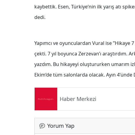
kaybettik. Esen, Türkiye’nin ilk yarış atı spi
dedi.
Yapımcı ve oyunculardan Vural ise ’’Hikaye 7
çekti. 7 yıl boyunca Zerzevan’ı araştırdım. 
yazdım. Bu hikayeyi oluştururken umarım izl
Ekim’de tüm salonlarda olacak. Ayın 4’ünde D
Haber Merkezi
Yorum Yap