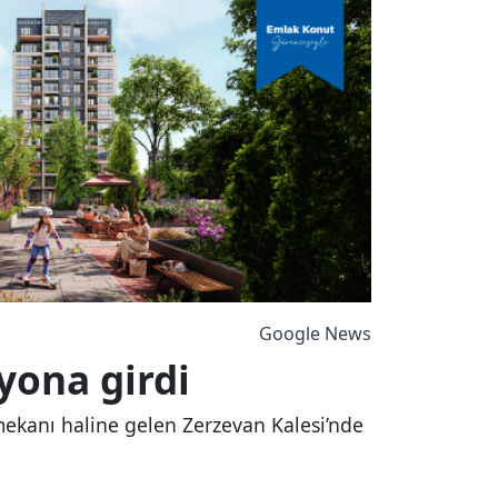
Google News
zyona girdi
e mekanı haline gelen Zerzevan Kalesi’nde