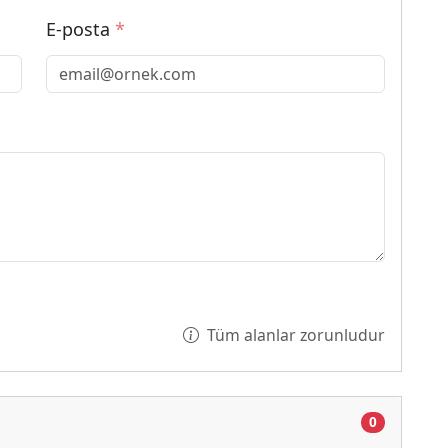
E-posta
*
Tüm alanlar zorunludur
0