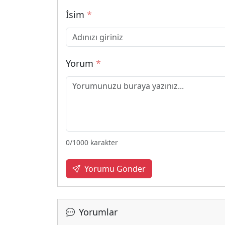
İsim
*
Yorum
*
0
/1000 karakter
Yorumu Gönder
Yorumlar