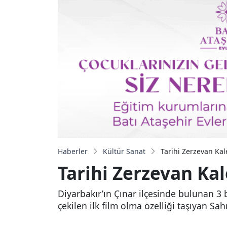
Haberler
Kültür Sanat
Tarihi Zerzevan Kale
Tarihi Zerzevan Kal
Diyarbakır’ın Çınar ilçesinde bulunan 3 
çekilen ilk film olma özelliği taşıyan Sah