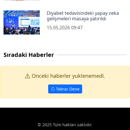
Diyabet tedavisindeki yapay zeka
gelişmeleri masaya yatırıldı
15.05.2026 09:47
Sıradaki Haberler
Onceki haberler yuklenemedi.
Tekrar Dene
Haberler
Sağlık
Ağrılarından kapalı ameliyatla kurtuldu
Google News