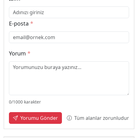
E-posta
*
Yorum
*
0
/1000 karakter
Tüm alanlar zorunludur
Yorumu Gönder