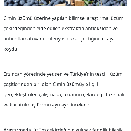
Cimin üzümü üzerine yapılan bilimsel araştırma, üzüm
çekirdeğinden elde edilen ekstraktın antioksidan ve
antienflamatuvar etkileriyle dikkat çektiğini ortaya
koydu.
Erzincan yöresinde yetişen ve Türkiye’nin tescilli üzüm
çeşitlerinden biri olan Cimin üzümüyle ilgili
gerçekleştirilen çalışmada, üzümün çekirdeği, taze hali
ve kurutulmuş formu ayrı ayrı incelendi.
Araştırmada, üzüm çekirdeğinin yüksek fenolik bileşik