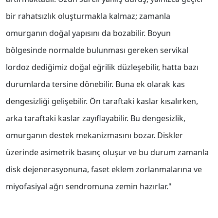
bir rahatsızlık oluşturmakla kalmaz; zamanla
omurganın doğal yapısını da bozabilir. Boyun
bölgesinde normalde bulunması gereken servikal
lordoz dediğimiz doğal eğrilik düzleşebilir, hatta bazı
durumlarda tersine dönebilir. Buna ek olarak kas
dengesizliği gelişebilir. Ön taraftaki kaslar kısalırken,
arka taraftaki kaslar zayıflayabilir. Bu dengesizlik,
omurganın destek mekanizmasını bozar. Diskler
üzerinde asimetrik basınç oluşur ve bu durum zamanla
disk dejenerasyonuna, faset eklem zorlanmalarına ve
miyofasiyal ağrı sendromuna zemin hazırlar."