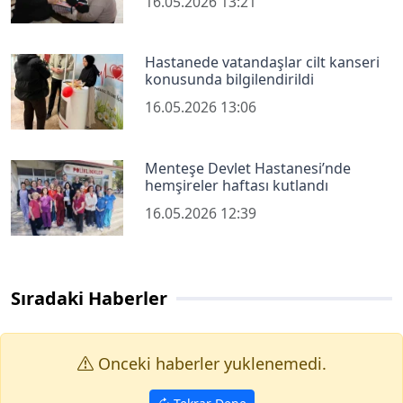
16.05.2026 13:21
Hastanede vatandaşlar cilt kanseri
konusunda bilgilendirildi
16.05.2026 13:06
Menteşe Devlet Hastanesi’nde
hemşireler haftası kutlandı
16.05.2026 12:39
Sıradaki Haberler
Onceki haberler yuklenemedi.