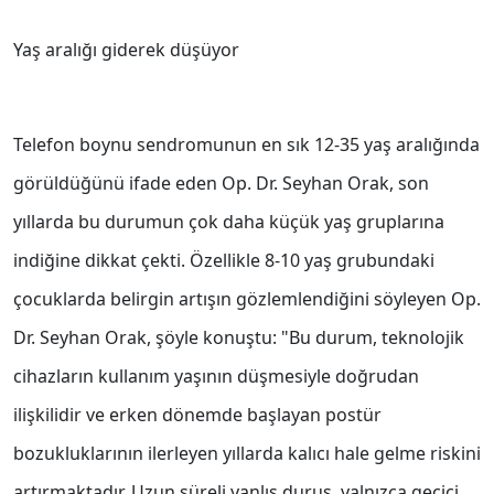
Yaş aralığı giderek düşüyor
Telefon boynu sendromunun en sık 12-35 yaş aralığında
görüldüğünü ifade eden Op. Dr. Seyhan Orak, son
yıllarda bu durumun çok daha küçük yaş gruplarına
indiğine dikkat çekti. Özellikle 8-10 yaş grubundaki
çocuklarda belirgin artışın gözlemlendiğini söyleyen Op.
Dr. Seyhan Orak, şöyle konuştu: "Bu durum, teknolojik
cihazların kullanım yaşının düşmesiyle doğrudan
ilişkilidir ve erken dönemde başlayan postür
bozukluklarının ilerleyen yıllarda kalıcı hale gelme riskini
artırmaktadır. Uzun süreli yanlış duruş, yalnızca geçici