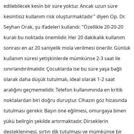
edilebilecek kesin bir süre yoktur. Ancak uzun süre
kesintisiz kullanım risk oluşturmaktadır" diyen Op. Dr.
Seyhan Orak, şu ifadeleri kullandı: "Özellikle 20-20-20
kuralı bu noktada önemlidir. Her 20 dakikalık kullanım
sonrası en az 20 saniyelik mola verilmesi önerilir. Günlük
kullanım süresi yetişkinlerde mümkünse 2-3 saat ile
sınırlandırılmalıdır. Çocuklarda ise bu süre yaşa bağlı
olarak daha düşük tutulmalı, ideal olarak 1-2 saat
aralığını geçmemelidir. Telefon kullanımında en kritik
noktalardan biri doğru duruştur. Cihazın göz hizasında
tutulması gerekir. Başın öne eğilmesi, omurgaya binen
yükü belirgin şekilde artırmaktadır. Dirseklerin
desteklenmesi, sırtın dik tutulması ve mümkünse bir