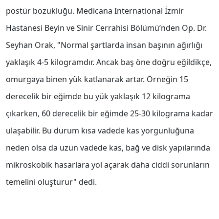
postür bozukluğu. Medicana International İzmir
Hastanesi Beyin ve Sinir Cerrahisi Bölümü’nden Op. Dr.
Seyhan Orak, "Normal şartlarda insan başının ağırlığı
yaklaşık 4-5 kilogramdır. Ancak baş öne doğru eğildikçe,
omurgaya binen yük katlanarak artar. Örneğin 15
derecelik bir eğimde bu yük yaklaşık 12 kilograma
çıkarken, 60 derecelik bir eğimde 25-30 kilograma kadar
ulaşabilir. Bu durum kısa vadede kas yorgunluğuna
neden olsa da uzun vadede kas, bağ ve disk yapılarında
mikroskobik hasarlara yol açarak daha ciddi sorunların
temelini oluşturur" dedi.