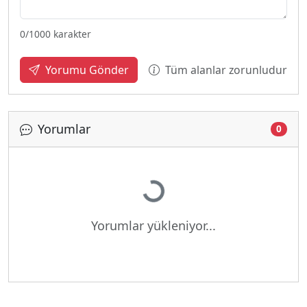
0
/1000 karakter
Tüm alanlar zorunludur
Yorumu Gönder
Yorumlar
0
Yükleniyor...
Yorumlar yükleniyor...