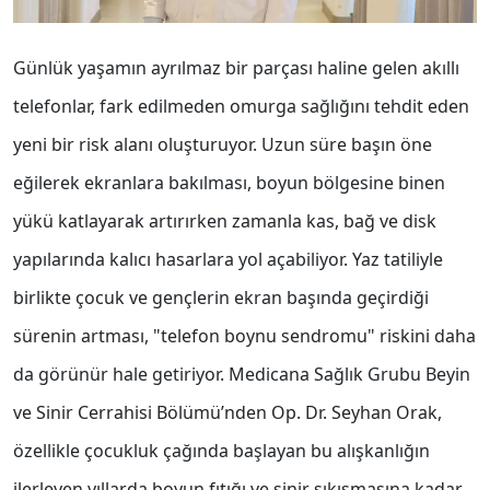
Günlük yaşamın ayrılmaz bir parçası haline gelen akıllı
telefonlar, fark edilmeden omurga sağlığını tehdit eden
yeni bir risk alanı oluşturuyor. Uzun süre başın öne
eğilerek ekranlara bakılması, boyun bölgesine binen
yükü katlayarak artırırken zamanla kas, bağ ve disk
yapılarında kalıcı hasarlara yol açabiliyor. Yaz tatiliyle
birlikte çocuk ve gençlerin ekran başında geçirdiği
sürenin artması, "telefon boynu sendromu" riskini daha
da görünür hale getiriyor. Medicana Sağlık Grubu Beyin
ve Sinir Cerrahisi Bölümü’nden Op. Dr. Seyhan Orak,
özellikle çocukluk çağında başlayan bu alışkanlığın
ilerleyen yıllarda boyun fıtığı ve sinir sıkışmasına kadar