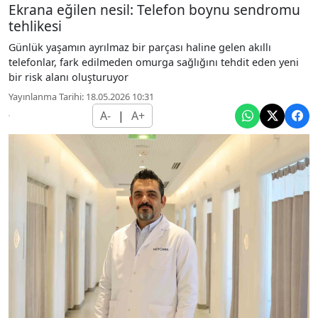
Ekrana eğilen nesil: Telefon boynu sendromu
tehlikesi
Günlük yaşamın ayrılmaz bir parçası haline gelen akıllı
telefonlar, fark edilmeden omurga sağlığını tehdit eden yeni
bir risk alanı oluşturuyor
Yayınlanma Tarihi: 18.05.2026 10:31
A-
|
A+