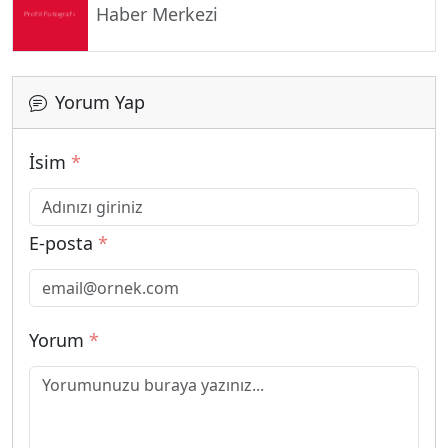
Haber Merkezi
Yorum Yap
İsim
*
E-posta
*
Yorum
*