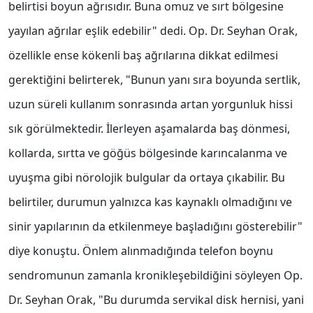
belirtisi boyun ağrısıdır. Buna omuz ve sırt bölgesine
yayılan ağrılar eşlik edebilir" dedi. Op. Dr. Seyhan Orak,
özellikle ense kökenli baş ağrılarına dikkat edilmesi
gerektiğini belirterek, "Bunun yanı sıra boyunda sertlik,
uzun süreli kullanım sonrasında artan yorgunluk hissi
sık görülmektedir. İlerleyen aşamalarda baş dönmesi,
kollarda, sırtta ve göğüs bölgesinde karıncalanma ve
uyuşma gibi nörolojik bulgular da ortaya çıkabilir. Bu
belirtiler, durumun yalnızca kas kaynaklı olmadığını ve
sinir yapılarının da etkilenmeye başladığını gösterebilir"
diye konuştu. Önlem alınmadığında telefon boynu
sendromunun zamanla kronikleşebildiğini söyleyen Op.
Dr. Seyhan Orak, "Bu durumda servikal disk hernisi, yani