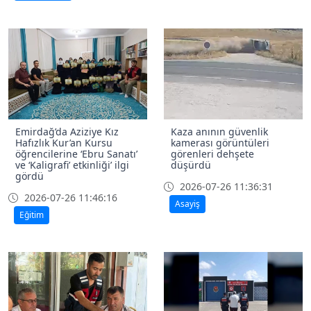
Emirdağ’da Aziziye Kız
Kaza anının güvenlik
Hafızlık Kur’an Kursu
kamerası görüntüleri
öğrencilerine ‘Ebru Sanatı’
görenleri dehşete
ve ‘Kaligrafi’ etkinliği’ ilgi
düşürdü
gördü
2026-07-26 11:36:31
2026-07-26 11:46:16
Asayiş
Eğitim