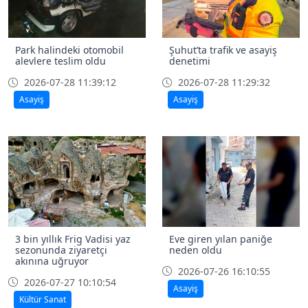
Park halindeki otomobil
Şuhut’ta trafik ve asayiş
alevlere teslim oldu
denetimi
2026-07-28 11:39:12
2026-07-28 11:29:32
Asayiş
Asayiş
3 bin yıllık Frig Vadisi yaz
Eve giren yılan paniğe
sezonunda ziyaretçi
neden oldu
akınına uğruyor
2026-07-26 16:10:55
2026-07-27 10:10:54
Asayiş
Kültür Sanat