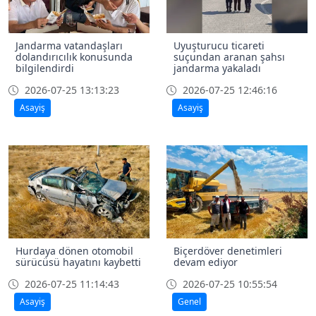
Jandarma vatandaşları
Uyuşturucu ticareti
dolandırıcılık konusunda
suçundan aranan şahsı
bilgilendirdi
jandarma yakaladı
2026-07-25 13:13:23
2026-07-25 12:46:16
Asayiş
Asayiş
Hurdaya dönen otomobil
Biçerdöver denetimleri
sürücüsü hayatını kaybetti
devam ediyor
2026-07-25 11:14:43
2026-07-25 10:55:54
Asayiş
Genel