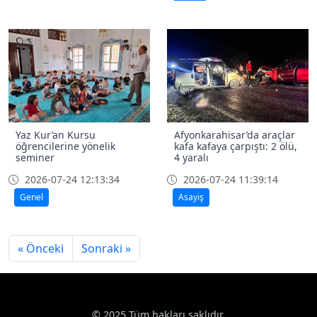
Yaz Kur’an Kursu
Afyonkarahisar’da araçlar
öğrencilerine yönelik
kafa kafaya çarpıştı: 2 ölü,
seminer
4 yaralı
2026-07-24 12:13:34
2026-07-24 11:39:14
Genel
Asayiş
« Önceki
Sonraki »
© 2025 Tüm hakları saklıdır.