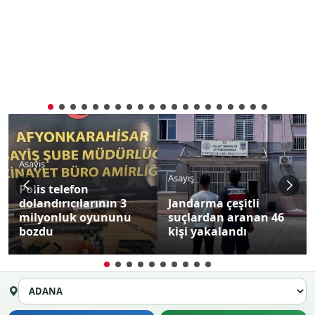
Asayiş
Asayiş
Polis telefon
dolandırıcılarının 3
Jandarma çeşitli
milyonluk oyununu
suçlardan aranan 46
bozdu
kişi yakalandı