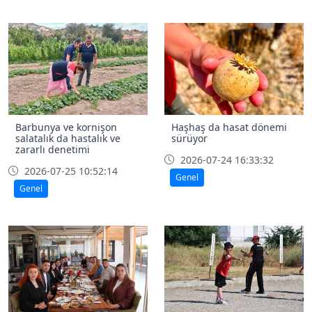
Barbunya ve kornişon
Haşhaş da hasat dönemi
salatalık da hastalık ve
sürüyor
zararlı denetimi
2026-07-24 16:33:32
2026-07-25 10:52:14
Genel
Genel