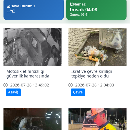
Namaz
Hava Durumu
Imsak 04:08
--°C
Gunes: 05:41
Motosiklet hırsızlığı
İsraf ve çevre kirliliği
güvenlik kamerasında
tepkiye neden oldu
2026-07-28 13:49:02
2026-07-28 12:04:03
Asayiş
Çevre