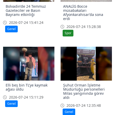
Bolvadin’de 24 Temmuz
ANALİG Bocce
Gazeteciler ve Basın
müsabakaları
Bayramı etkinliği
Afyonkarahisar’da sona
erdi
2026-07-24 15:41:24
2026-07-24 15:28:38
Genel
Spor
Elli beş bin TL’ye kaymak
Şuhut Orman İşletme
ağası oldu
Müdürlüğü personelleri
Milas yangınında görev
2026-07-24 15:11:29
aldı
Genel
2026-07-24 12:35:48
Genel