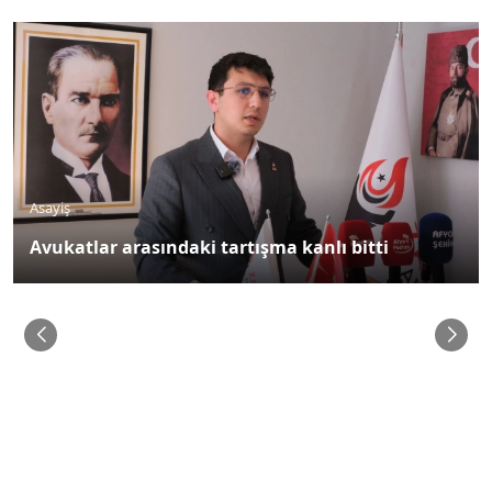
Asayiş
Avukatlar arasındaki tartışma kanlı bitti