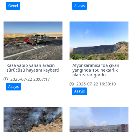
Genel
Asayiş
Kaza yapıp yanan aracın
Afyonkarahisar’da çıkan
sürücüsü hayatını kaybetti
yangında 150 hektarlık
alan zarar gördü
2026-07-22 20:07:17
2026-07-22 16:38:10
Asayiş
Asayiş