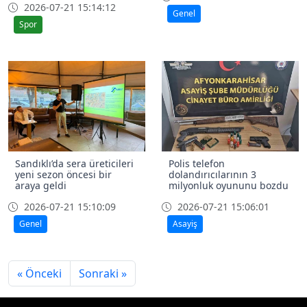
2026-07-21 15:14:12
Genel
Spor
Sandıklı’da sera üreticileri
Polis telefon
yeni sezon öncesi bir
dolandırıcılarının 3
araya geldi
milyonluk oyununu bozdu
2026-07-21 15:10:09
2026-07-21 15:06:01
Genel
Asayiş
« Önceki
Sonraki »