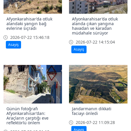
Afyonkarahisar’da otluk
Afyonkarahisar’da otluk
alandaki yangın bağ
alanda çıkan yangına
evlerine sıçradı
havadan ve karadan
müdahale sürüyor
2026-07-22 15:46:18
2026-07-22 14:15:04
Asayiş
Asayiş
Günün fotoğrafı
Jandarmanın dikkati
Afyonkarahisar’dan:
faciayı önledi
Araçların çarptığı eve
2026-07-22 11:09:28
reflektörlü önlem
Asayiş