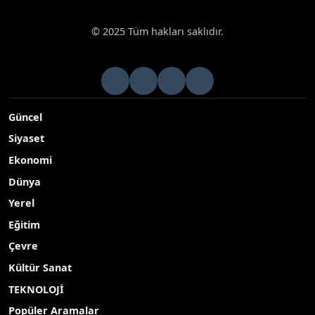
© 2025 Tüm hakları saklıdır.
Güncel
Siyaset
Ekonomi
Dünya
Yerel
Eğitim
Çevre
Kültür Sanat
TEKNOLOJİ
Popüler Aramalar