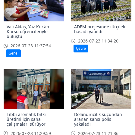
Vali Aktaş, Yaz Kur’an
ADEM projesinde ilk çilek
Kursu öğrencileriyle
hasadı yapıldı
buluştu
2026-07-23 11:34:20
2026-07-23 11:37:54
Çevre
Genel
Tıbbi aromatik bitki
Dolandırıcılık suçundan
üretimi için saha
aranan şahsı polis
çalışmaları sürüyor
yakaladı
2026-07-23 11:29:59
2026-07-23 11:21:36