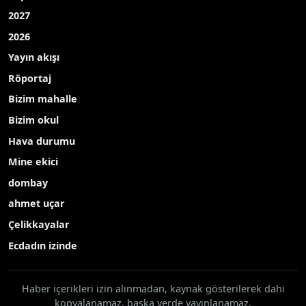
2027
2026
Yayın akışı
Röportaj
Bizim mahalle
Bizim okul
Hava durumu
Mine ekici
dombay
ahmet uçar
Çelikkayalar
Ecdadın izinde
Haber içerikleri izin alınmadan, kaynak gösterilerek dahi
kopyalanamaz, başka yerde yayınlanamaz.