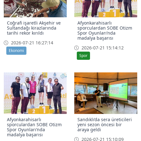
Coğrafi işaretli Akşehir ve
Afyonkarahisarlı
Sultandağı kirazlarında
sporculardan SOBE Otizm
tarihi rekor kırıldı
Spor Oyunları’nda
madalya başarısı
2026-07-21 16:27:14
2026-07-21 15:14:12
Ekonomi
Spor
Afyonkarahisarlı
Sandıklı’da sera üreticileri
sporculardan SOBE Otizm
yeni sezon öncesi bir
Spor Oyunları’nda
araya geldi
madalya başarısı
2026-07-21 15:10:09