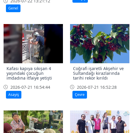
2026-07-22 13:21:12
Genel
Kafası kapıya sıkışan 4
Coğrafi işaretli Akşehir ve
yaşındaki çocuğun
Sultandağı kirazlarında
imdadına itfaiye yetişti
tarihi rekor kırıldı
2026-07-21 16:54:44
2026-07-21 16:52:28
Asayiş
Çevre