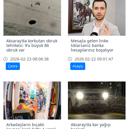
Aksaray’da korkutan obruk
Mesajla gelen linke
tehlikesi: 9’u büyük 86
tıklarsanız banka
obruk var
hesaplarınız boşalıyor
2026-02-23 08:06:38
2026-02-22 09:01:47
Çevre
Asayiş
Arkadaşların bıçaklı
Aksaray’da kar yağışı