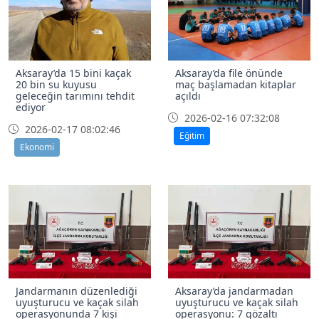
Aksaray’da 15 bini kaçak
Aksaray’da file önünde
20 bin su kuyusu
maç başlamadan kitaplar
geleceğin tarımını tehdit
açıldı
ediyor
2026-02-16 07:32:08
2026-02-17 08:02:46
Eğitim
Ekonomi
Jandarmanın düzenlediği
Aksaray’da jandarmadan
uyuşturucu ve kaçak silah
uyuşturucu ve kaçak silah
operasyonunda 7 kişi
operasyonu: 7 gözaltı