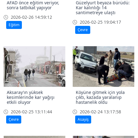
AFAD önce eğitim veriyor,
Güzelyurt beyaza bürüdü:
sonra tatbikat yapıyor
Kar kalınlığı 14
santimetreye ulaştı
2026-02-26 14:59:12
2026-02-25 19:04:17
Eğitim
Çevre
Aksaray’ın yüksek
Köyüne gitmek için yola
kesimlerinde kar yağışı
çıktı, kazada yaralanıp
etkili oluyor
hastanelik oldu
2026-02-25 13:11:44
2026-02-24 13:17:58
Çevre
Asayiş