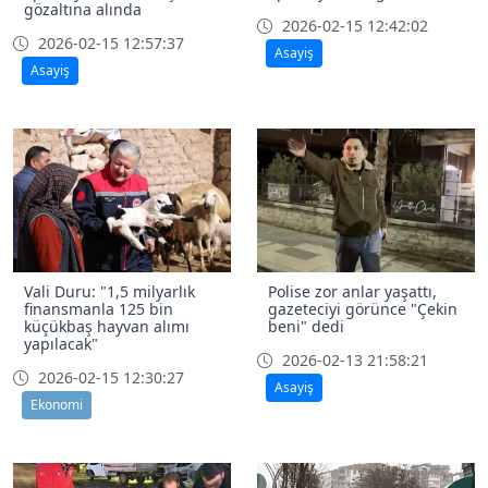
gözaltına alında
2026-02-15 12:42:02
2026-02-15 12:57:37
Asayiş
Asayiş
Vali Duru: "1,5 milyarlık
Polise zor anlar yaşattı,
finansmanla 125 bin
gazeteciyi görünce "Çekin
küçükbaş hayvan alımı
beni" dedi
yapılacak"
2026-02-13 21:58:21
2026-02-15 12:30:27
Asayiş
Ekonomi