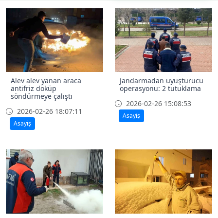
Alev alev yanan araca
Jandarmadan uyuşturucu
antifriz döküp
operasyonu: 2 tutuklama
söndürmeye çalıştı
2026-02-26 15:08:53
2026-02-26 18:07:11
Asayiş
Asayiş