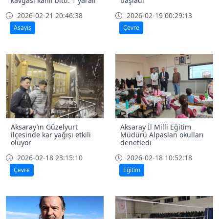
kavgası kanlı bitti: 1 yaralı
başladı
2026-02-21 20:46:38
2026-02-19 00:29:13
Asayiş
Çevre
Aksaray’ın Güzelyurt
Aksaray İl Milli Eğitim
ilçesinde kar yağışı etkili
Müdürü Alpaslan okulları
oluyor
denetledi
2026-02-18 23:15:10
2026-02-18 10:52:18
Çevre
Eğitim