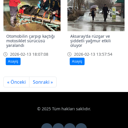
Otomobilin çarpıp kaçtığı
Aksaray’da rüzgar ve
motosiklet sürücüsü
şiddetli yağmur etkili
yaralandı
oluyor
2026-02-13 18:07:08
2026-02-13 13:57:54
Asayiş
Asayiş
« Önceki
Sonraki »
© 2025 Tüm hakları saklıdır.