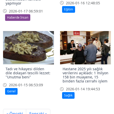
2026-01-16 12:48:05
yapmıyor
Eğitim
2026-01-17 06:59:01
Haberde İnsan
Tadı ve hikayesi dilden
Hastane 2025 yılı sağlık
dile dolaşan tescilli lezzet:
verilerini açıkladı: 1 milyon
"Unutma beni"
158 bin muayene, 15
binden fazla cerrahi işlem
2026-01-15 06:53:09
2026-01-14 19:44:53
Genel
Sağlık
« Önceki
Sonraki »