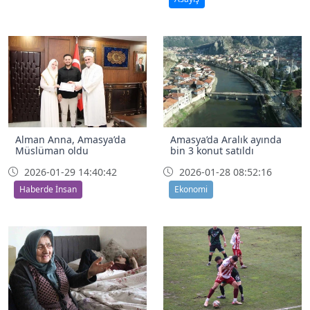
Alman Anna, Amasya’da
Amasya’da Aralık ayında
Müslüman oldu
bin 3 konut satıldı
2026-01-29 14:40:42
2026-01-28 08:52:16
Haberde İnsan
Ekonomi