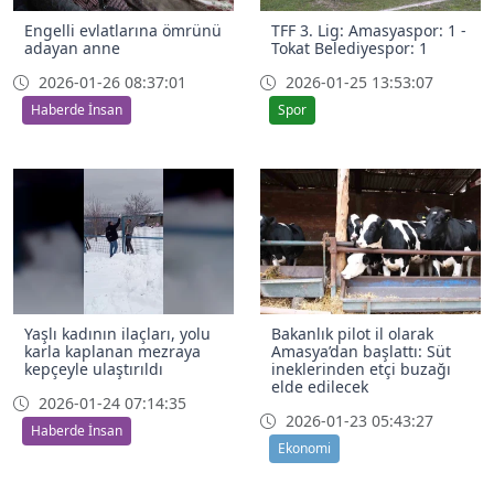
Engelli evlatlarına ömrünü
TFF 3. Lig: Amasyaspor: 1 -
adayan anne
Tokat Belediyespor: 1
2026-01-26 08:37:01
2026-01-25 13:53:07
Haberde İnsan
Spor
Yaşlı kadının ilaçları, yolu
Bakanlık pilot il olarak
karla kaplanan mezraya
Amasya’dan başlattı: Süt
kepçeyle ulaştırıldı
ineklerinden etçi buzağı
elde edilecek
2026-01-24 07:14:35
2026-01-23 05:43:27
Haberde İnsan
Ekonomi