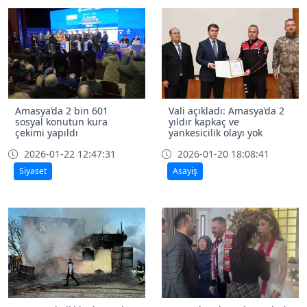
Amasya’da 2 bin 601
Vali açıkladı: Amasya’da 2
sosyal konutun kura
yıldır kapkaç ve
çekimi yapıldı
yankesicilik olayı yok
2026-01-22 12:47:31
2026-01-20 18:08:41
Siyaset
Asayiş