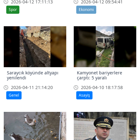
2026-04-12 17:11:13
2026-04-12 09:54:41
Spor
Ekonomi
Saraycık köyünde altyapı
Kamyonet bariyerlere
yenilendi
çarptı: 5 yaralı
2026-04-11 21:14:20
2026-04-10 18:17:58
Genel
Asayiş