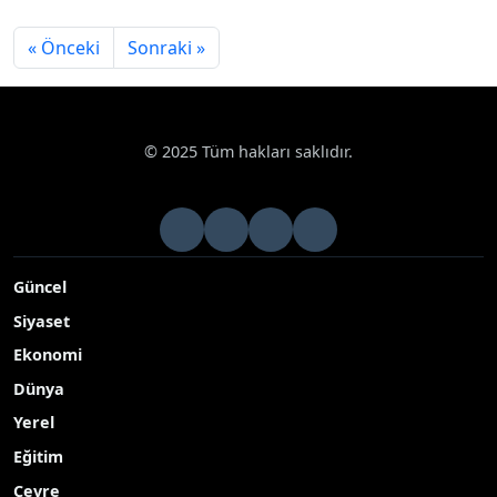
« Önceki
Sonraki »
© 2025 Tüm hakları saklıdır.
Güncel
Siyaset
Ekonomi
Dünya
Yerel
Eğitim
Çevre