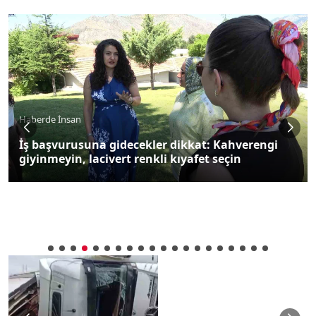
Haberde İnsan
İş başvurusuna gidecekler dikkat: Kahverengi
giyinmeyin, lacivert renkli kıyafet seçin