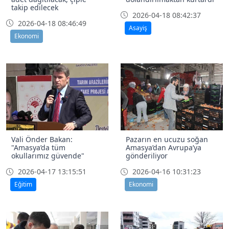
takip edilecek
2026-04-18 08:42:37
2026-04-18 08:46:49
Asayiş
Ekonomi
Vali Önder Bakan:
Pazarın en ucuzu soğan
"Amasya’da tüm
Amasya’dan Avrupa’ya
okullarımız güvende"
gönderiliyor
2026-04-17 13:15:51
2026-04-16 10:31:23
Eğitim
Ekonomi