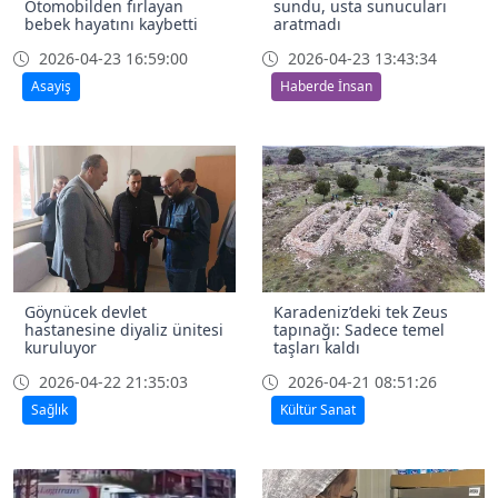
Otomobilden fırlayan
sundu, usta sunucuları
bebek hayatını kaybetti
aratmadı
2026-04-23 16:59:00
2026-04-23 13:43:34
Asayiş
Haberde İnsan
Göynücek devlet
Karadeniz’deki tek Zeus
hastanesine diyaliz ünitesi
tapınağı: Sadece temel
kuruluyor
taşları kaldı
2026-04-22 21:35:03
2026-04-21 08:51:26
Sağlık
Kültür Sanat