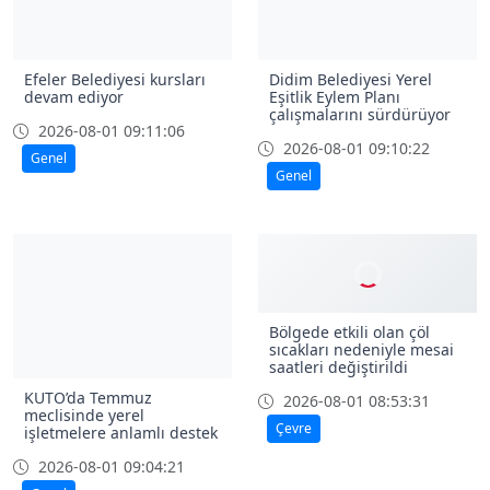
Efeler Belediyesi kursları
Didim Belediyesi Yerel
devam ediyor
Eşitlik Eylem Planı
çalışmalarını sürdürüyor
2026-08-01 09:11:06
2026-08-01 09:10:22
Genel
Genel
Bölgede etkili olan çöl
sıcakları nedeniyle mesai
saatleri değiştirildi
KUTO’da Temmuz
2026-08-01 08:53:31
meclisinde yerel
Çevre
işletmelere anlamlı destek
2026-08-01 09:04:21