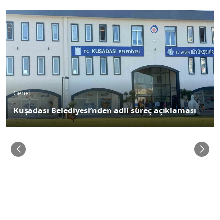
Genel
Kuşadası Belediyesi’nden adli süreç açıklaması