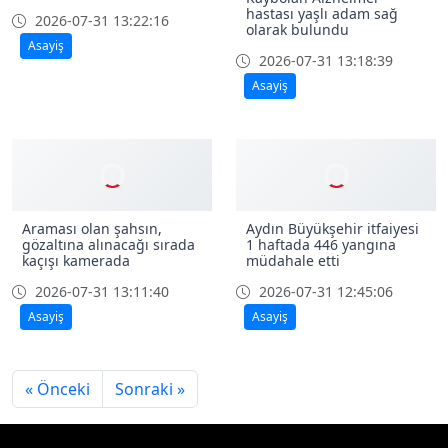
hastası yaşlı adam sağ
2026-07-31 13:22:16
olarak bulundu
Asayiş
2026-07-31 13:18:39
Asayiş
Araması olan şahsın,
Aydın Büyükşehir itfaiyesi
gözaltına alınacağı sırada
1 haftada 446 yangına
kaçışı kamerada
müdahale etti
2026-07-31 13:11:40
2026-07-31 12:45:06
Asayiş
Asayiş
« Önceki
Sonraki »