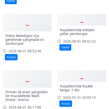
Genel
Kuşadası’nda eskiyen
yollar yenileniyor
Didim Belediyesi ilçe
genelinde çalışmalarını
2026-08-01 08:52:23
sürdürüyor
Genel
2026-08-01 08:52:49
Asayiş
Kuşadası’nda bıçaklı
kavga: 1 ölü
Orman ve arazi yangınları
ile mücadelede ‘Akıllı
2026-07-31 20:00:19
Drone" önerisi
Asayiş
2026-08-01 06:17:06