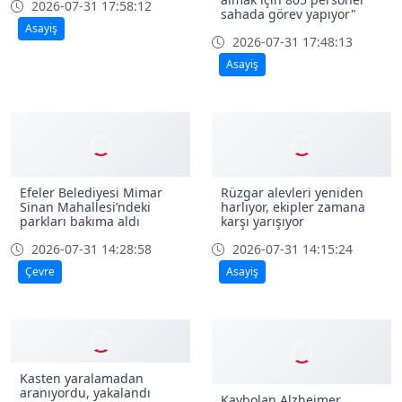
2026-07-31 17:58:12
sahada görev yapıyor"
Asayiş
2026-07-31 17:48:13
Asayiş
Efeler Belediyesi Mimar
Rüzgar alevleri yeniden
Sinan Mahallesi’ndeki
harlıyor, ekipler zamana
parkları bakıma aldı
karşı yarışıyor
2026-07-31 14:28:58
2026-07-31 14:15:24
Çevre
Asayiş
Kasten yaralamadan
aranıyordu, yakalandı
Kaybolan Alzheimer