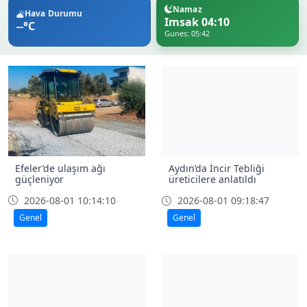
Namaz
Hava Durumu
Imsak 04:10
--°C
Gunes: 05:42
Efeler’de ulaşım ağı
Aydın’da İncir Tebliği
güçleniyor
üreticilere anlatıldı
2026-08-01 10:14:10
2026-08-01 09:18:47
Genel
Genel